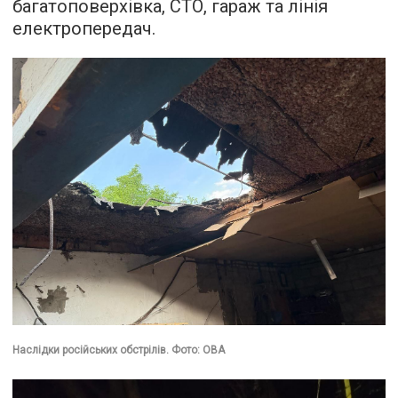
багатоповерхівка, СТО, гараж та лінія
електропередач.
Наслідки російських обстрілів. Фото: ОВА