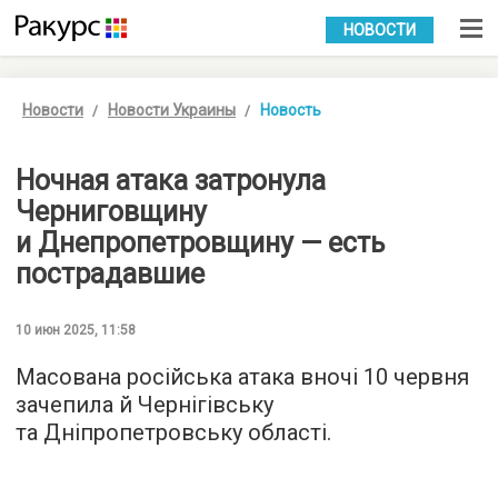
УКР
РУС
НОВОСТИ
Новости
Новости Украины
Новость
Ночная атака затронула
Черниговщину
и Днепропетровщину — есть
пострадавшие
10 июн 2025, 11:58
Масована російська атака вночі 10 червня
зачепила й Чернігівську
та Дніпропетровську області.