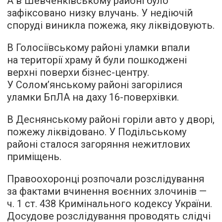
А в Шевченківському районі було
зафіксовано низку влучань. У недіючій
споруді виникла пожежа, яку ліквідовують.
В Голосіївському районі уламки впали
на території храму й були пошкоджені
верхні поверхи бізнес-центру.
У Солом’янському районі загорілися
уламки БпЛА на даху 16-поверхівки.
В Деснянському районі горіли авто у дворі,
пожежу ліквідовано. У Подільському
районі сталося загоряння нежитлових
приміщень.
Правоохоронці розпочали розслідування
за фактами вчинення воєнних злочинів —
ч. 1 ст. 438 Кримінального кодексу України.
Досудове розслідування проводять слідчі