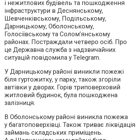
і нежитлових будівель та пошкодження
інфраструктури в Деснянському,
Шевченківському, Подільському,
Дарницькому, Оболонському,
Голосіївському та Солом’янському
районах. Постраждали четверо осіб. Про
це Державна служба з надзвичайних
ситуацій повідомила у Telegram.
У Дарницькому районі виникли пожежі
біля гуртожитку, у парку, також згоріли
автівки у дворах. Горів триповерховий
житловий будинок, була пошкоджена
залізниця.
В Оболонському районі виникла пожежа
у багатоповерхівці. Також триває ліквідація
займань складських приміщень.