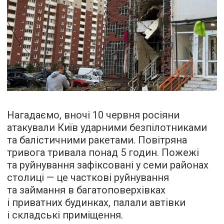
Нагадаємо, вночі 10 червня росіяни
атакували Київ ударними безпілотниками
та балістичними ракетами. Повітряна
тривога тривала понад 5 годин. Пожежі
та руйнування зафіксовані у семи районах
столиці — це часткові руйнування
та займання в багатоповерхівках
і приватних будинках, палали автівки
і складські приміщення.