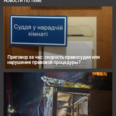
НОВОСТИ ПО ТЕМЕ
Приговор за час: скорость правосудия или
нарушение правовой процедуры?