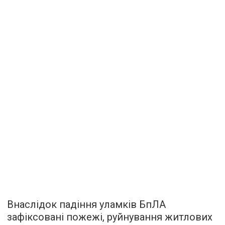
Внаслідок падіння уламків БпЛА
зафіксовані пожежі, руйнування житлових