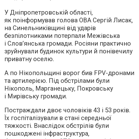
У Дніпропетровській області,
як поінформував голова ОВА Сергій Лисак,
на Синельниківщині від ударів
безпілотниками потерпали Межівська
і Слов’янська громади. Росіяни практично
зруйнували будинок культури й понівечилу
приватну оселю.
А по Нікопольщині ворог бив FPV-дронами
та артилерією. Під обстрілами були
Нікополь, Марганецьку, Покровську
і Мирівську громади.
Постраждали двоє чоловіків 43 і 53 років.
Їх госпіталізували в стані середньої
тяжкості. Внаслідок обстрілів були
пошкоджені інфраструктура,