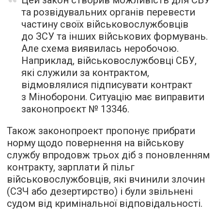
Цей закон створив можливість для СБУ
та розвідувальних органів перевести
частину своїх військовослужбовців
до ЗСУ та інших військових формувань.
Але схема виявилась неробочою.
Наприклад, військовослужбовці СБУ,
які служили за контрактом,
відмовлялися підписувати контракт
з Міноборони. Ситуацію має виправити
законопроєкт № 13346.
Також законопроект пропонує прибрати
норму щодо повернення на військову
службу впродовж трьох діб з поновленням
контракту, зарплати й пільг
військовослужбовців, які вчинили злочин
(СЗЧ або дезертирство) і були звільнені
судом від кримінальної відповідальності.