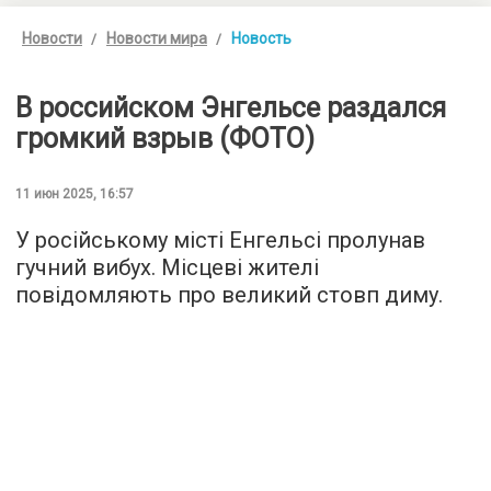
Новости
Новости мира
Новость
В российском Энгельсе раздался
громкий взрыв (ФОТО)
11 июн 2025, 16:57
У російському місті Енгельсі пролунав
гучний вибух. Місцеві жителі
повідомляють про великий стовп диму.