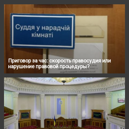
Приговор за час: скорость правосудия или
нарушение правовой процедуры?