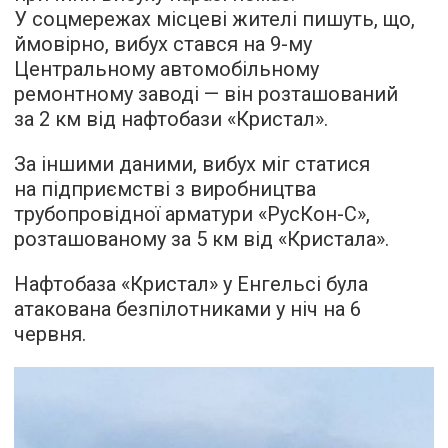
У соцмережах місцеві жителі пишуть, що,
ймовірно, вибух стався на 9-му
Центральному автомобільному
ремонтному заводі — він розташований
за 2 км від нафтобази «Кристал».
За іншими даними, вибух міг статися
на підприємстві з виробництва
трубопровідної арматури «РусКон-С»,
розташованому за 5 км від «Кристала».
Нафтобаза «Кристал» у Енгельсі була
атакована безпілотниками у ніч на 6
червня.