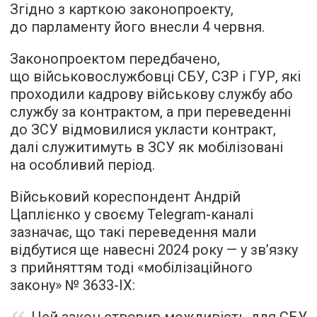
Згідно з карткою законопроекту,
до парламенту його внесли 4 червня.
Законопроектом передбачено,
що військовослужбовці СБУ, СЗР і ГУР, які
проходили кадрову військову службу або
службу за контрактом, а при переведенні
до ЗСУ відмовилися укласти контракт,
далі служитимуть в ЗСУ як мобілізовані
на особливий період.
Військовий кореспондент Андрій
Цаплієнко у своєму Telegram-каналі
зазначає, що такі переведення мали
відбутися ще навесні 2024 року — у зв’язку
з прийняттям тоді «мобілізаційного
закону» № 3633-ІХ: