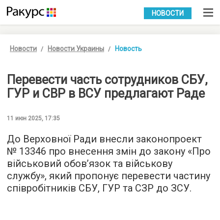
УКР
РУС
НОВОСТИ
Новости
Новости Украины
Новость
Перевести часть сотрудников СБУ,
ГУР и СВР в ВСУ предлагают Раде
11 июн 2025, 17:35
До Верховної Ради внесли законопроект
№ 13346 про внесення змін до закону «Про
військовий обов’язок та військову
службу», який пропонує перевести частину
співробітників СБУ, ГУР та СЗР до ЗСУ.