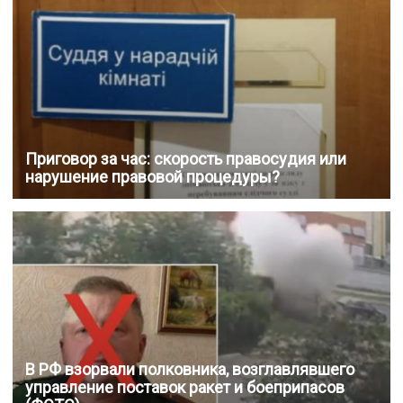
Приговор за час: скорость правосудия или
нарушение правовой процедуры?
В РФ взорвали полковника, возглавлявшего
управление поставок ракет и боеприпасов