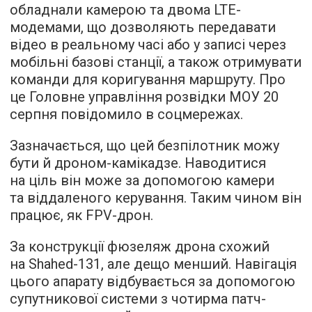
обладнали камерою та двома LTE-
модемами, що дозволяють передавати
відео в реальному часі або у записі через
мобільні базові станції, а також отримувати
команди для коригування маршруту. Про
це Головне управління розвідки МОУ 20
серпня повідомило в соцмережах.
Зазначається, що цей безпілотник можу
бути й дроном-камікадзе. Наводитися
на ціль він може за допомогою камери
та віддаленого керування. Таким чином він
працює, як FPV-дрон.
За конструкції фюзеляж дрона схожий
на Shahed-131, але дещо менший. Навігація
цього апарату відбувається за допомогою
супутникової системи з чотирма патч-