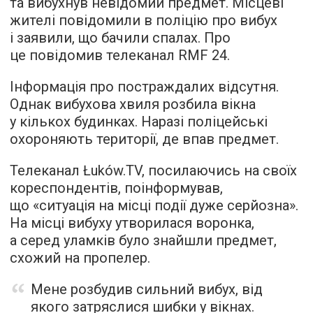
та вибухнув невідомий предмет. Місцеві
жителі повідомили в поліцію про вибух
і заявили, що бачили спалах. Про
це повідомив телеканал RMF 24.
Інформація про постраждалих відсутня.
Однак вибухова хвиля розбила вікна
у кількох будинках. Наразі поліцейські
охороняють території, де впав предмет.
Телеканал Łuków.TV, посилаючись на своїх
кореспондентів, поінформував,
що «ситуація на місці події дуже серйозна».
На місці вибуху утворилася воронка,
а серед уламків було знайшли предмет,
схожий на пропелер.
Мене розбудив сильний вибух, від
якого затряслися шибки у вікнах.