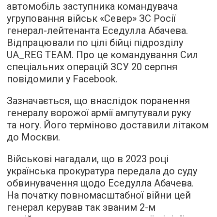
автомобіль заступника командувача
угруповання військ «Север» ЗС Росії
генерал-лейтенанта Еседулла Абачева.
Відпрацювали по цілі бійці підрозділу
UA_REG TEAM. Про це командування Сил
спеціальних операцій ЗСУ 20 серпня
повідомили у Facebook.
Зазначається, що внаслідок поранення
генералу ворожої армії ампутували руку
та ногу. Його терміново доставили літаком
до Москви.
Військові нагадали, що в 2023 році
українська прокуратура передала до суду
обвинувачення щодо Еседулла Абачева.
На початку повномасштабної війни цей
генерал керував так званим 2-м