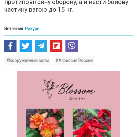
протиповітряну оборону, а й нести бойову
частину вагою до 15 кг.
Источник:
Ракурс
#Вооруженные силы
#Агрессия России