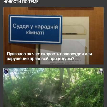
НОВОСТИ ПО ТЕМЕ
Приговор за час: скорость правосудия или
нарушение правовой процедуры?