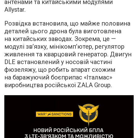
антенами та китайськими модулями
Allystar.
Розвідка встановила, що майже половина
деталей цього дрона була виготовлена
на китайських заводах. Зокрема, це —
модулі зв’язку, мінікомп’ютер, регулятор
живлення та кварцовий генератор. Двигун
DLE встановлений у носовій частині
фюзеляжу, що робить апарат схожим
на баражуючий боєприпас «Італмас»
виробництва російської ZALA Group.