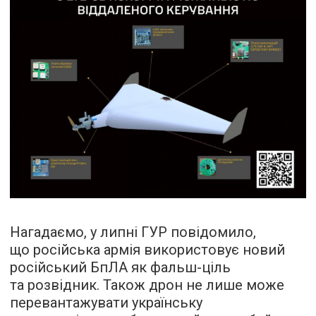
Нагадаємо, у липні ГУР повідомило,
що російська армія використовує новий
російський БпЛА як фальш-ціль
та розвідник. Також дрон не лише може
перевантажувати українську