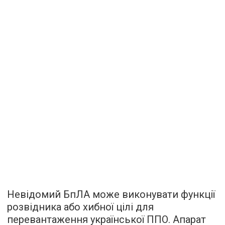
Невідомий БпЛА може виконувати функції
розвідника або хибної цілі для
перевантаження української ППО. Апарат