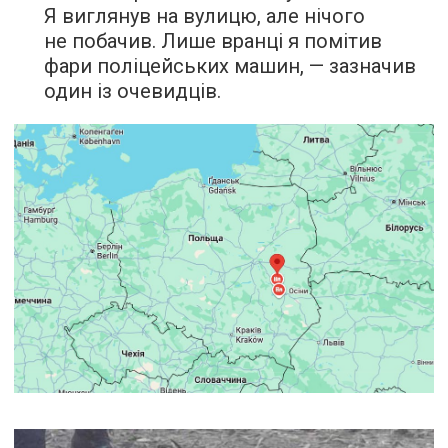
Я виглянув на вулицю, але нічого
не побачив. Лише вранці я помітив
фари поліцейських машин, — зазначив
один із очевидців.