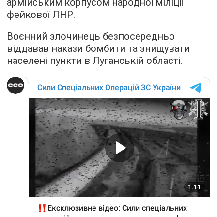
армійським корпусом народної міліції
фейкової ЛНР.
Воєнний злочинець безпосередньо
віддавав накази бомбити та знищувати
населені пункти в Луганській області.