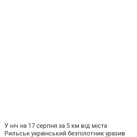
У ніч на 17 серпня за 5 км від міста
Рильськ український безпілотник уразив