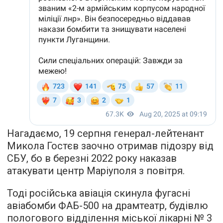
Нагадаємо, 19 серпня генерал-лейтенант
Микола Гостєв заочно отримав підозру від
СБУ, бо в березні 2022 року наказав
атакувати центр Маріуполя з повітря.
Тоді російська авіація скинула фугасні
авіабомби ФАБ-500 на драмтеатр, будівлю
пологового відділення міської лікарні № 3