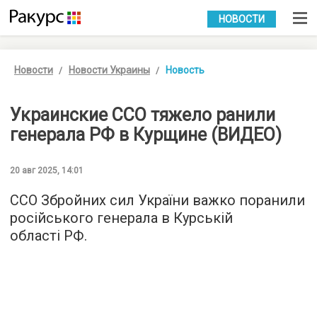
УКР
РУС
НОВОСТИ
Новости
Новости Украины
Новость
Украинские ССО тяжело ранили
генерала РФ в Курщине (ВИДЕО)
20 авг 2025, 14:01
ССО Збройних сил України важко поранили
російського генерала в Курській
області РФ.