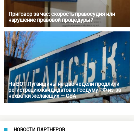
Приговор за час: скорость правосудия или
нарушение правовой процедуры?
На ВОТ Луганщины на две недели продлили
регистрацию кандидатов в Госдуму РФ из-за
нехватки желающих — ОВА
НОВОСТИ ПАРТНЕРОВ