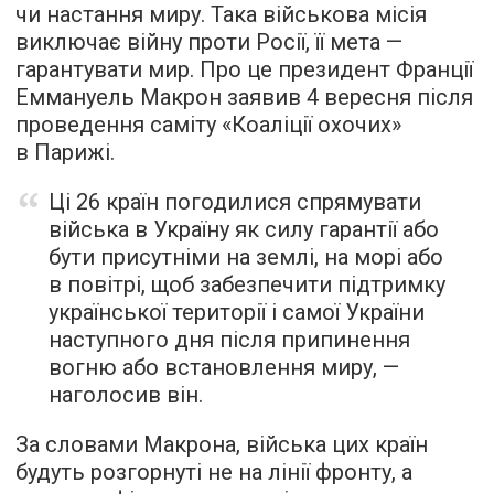
чи настання миру. Така військова місія
виключає війну проти Росії, її мета —
гарантувати мир. Про це президент Франції
Еммануель Макрон заявив 4 вересня після
проведення саміту «Коаліції охочих»
в Парижі.
Ці 26 країн погодилися спрямувати
війська в Україну як силу гарантії або
бути присутніми на землі, на морі або
в повітрі, щоб забезпечити підтримку
української території і самої України
наступного дня після припинення
вогню або встановлення миру, —
наголосив він.
За словами Макрона, війська цих країн
будуть розгорнуті не на лінії фронту, а