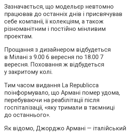
Зазначається, що модельєр невтомно
працював до останніх днів і присвячував
себе компанії, її колекціям, а також
різноманітним і постійно мінливим
проектам.
Прощання з дизайнером відбудеться
в Мілані з 9.00 6 вересня по 18.00 7
вересня. Поховання ж відбудеться
у закритому колі.
Тим часом видання La Republicca
поінформувало, що Армані помер удома,
перебуваючи на реабілітації після
госпіталізації, «яку тримали в таємниці
до останнього».
Як відомо, Джорджо Армані — італійський