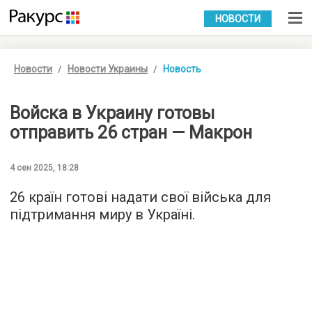
УКР
РУС
НОВОСТИ
Новости
Новости Украины
Новость
Войска в Украину готовы
отправить 26 стран — Макрон
4 сен 2025, 18:28
26 країн готові надати свої війська для
підтримання миру в Україні.