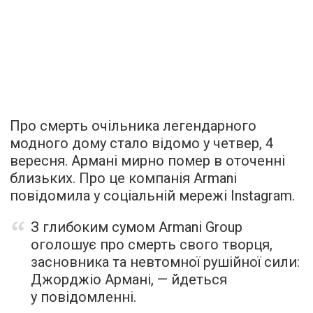
Про смерть очільника легендарного
модного дому стало відомо у четвер, 4
вересня. Армані мирно помер в оточенні
близьких. Про це компанія Armani
повідомила у соціальній мережі Instagram.
З глибоким сумом Armani Group
оголошує про смерть свого творця,
засновника та невтомної рушійної сили:
Джорджіо Армані, — йдеться
у повідомленні.