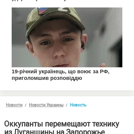
Новости
Новости Украины
Новость
Оккупанты перемещают технику
из Луганщины на Запорожье