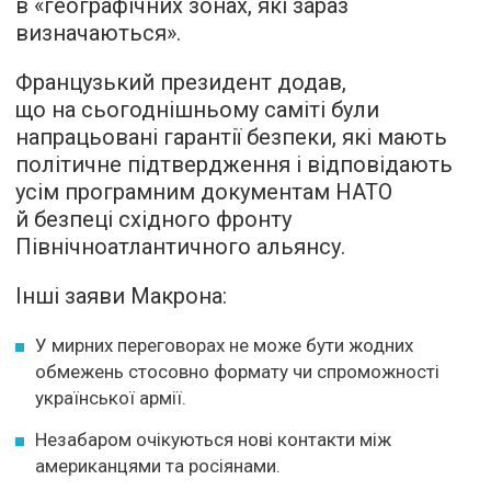
в «географічних зонах, які зараз
визначаються».
Французький президент додав,
що на сьогоднішньому саміті були
напрацьовані гарантії безпеки, які мають
політичне підтвердження і відповідають
усім програмним документам НАТО
й безпеці східного фронту
Північноатлантичного альянсу.
Інші заяви Макрона:
У мирних переговорах не може бути жодних
обмежень стосовно формату чи спроможності
української армії.
Незабаром очікуються нові контакти між
американцями та росіянами.