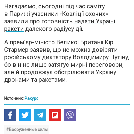
Нагадаємо, сьогодні під час саміту
в Парижі учасники «Коаліції охочих»
заявили про готовність
надати Україні
ракети
далекого радіусу дії.
А прем'єр-міністр Великої Британії Кір
Стармер заявив, що не можна довіряти
російському диктатору Володимиру Путіну,
бо він не лише затягує мирні переговори,
але й продовжує обстрілювати Україну
дронами та ракетами.
Источник:
Ракурс
#Вооруженные силы