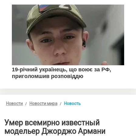
Новости
Новости мира
Новость
Умер всемирно известный
модельер Джорджо Армани