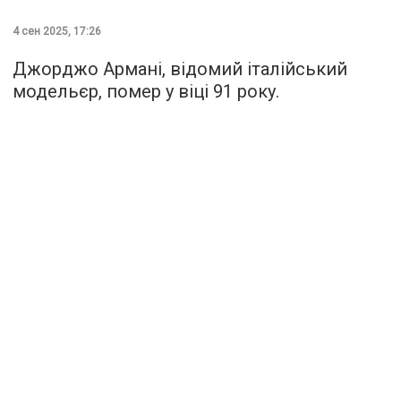
4 сен 2025, 17:26
Джорджо Армані, відомий італійський
модельєр, помер у віці 91 року.