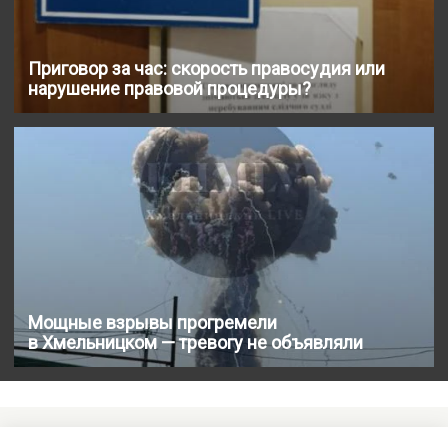
Приговор за час: скорость правосудия или
нарушение правовой процедуры?
Мощные взрывы прогремели
в Хмельницком — тревогу не объявляли