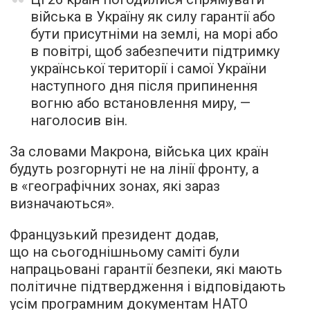
війська в Україну як силу гарантії або
бути присутніми на землі, на морі або
в повітрі, щоб забезпечити підтримку
української території і самої України
наступного дня після припинення
вогню або встановлення миру, —
наголосив він.
За словами Макрона, війська цих країн
будуть розгорнуті не на лінії фронту, а
в «географічних зонах, які зараз
визначаються».
Французький президент додав,
що на сьогоднішньому саміті були
напрацьовані гарантії безпеки, які мають
політичне підтвердження і відповідають
усім програмним документам НАТО