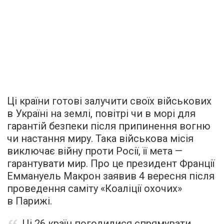
Ці країни готові залучити своїх військових
в Україні на землі, повітрі чи в морі для
гарантій безпеки після припинення вогню
чи настання миру. Така військова місія
виключає війну проти Росії, її мета —
гарантувати мир. Про це президент Франції
Еммануель Макрон заявив 4 вересня після
проведення саміту «Коаліції охочих»
в Парижі.
Ці 26 країн погодилися спрямувати