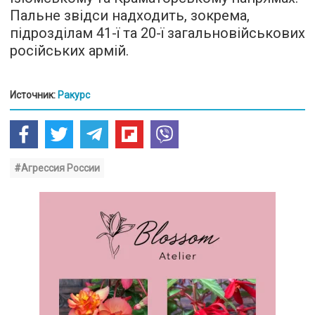
Пальне звідси надходить, зокрема,
підрозділам 41-ї та 20-ї загальновійськових
російських армій.
Источник:
Ракурс
#Агрессия России