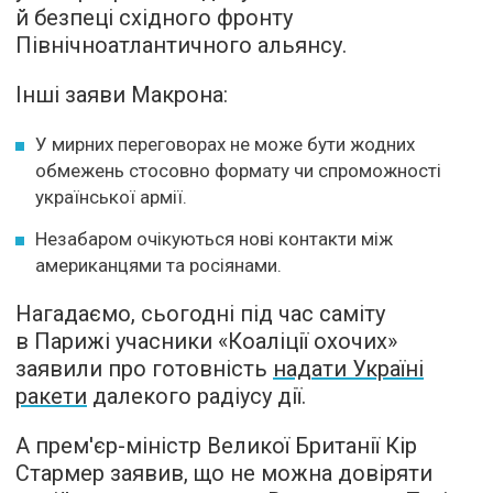
й безпеці східного фронту
Північноатлантичного альянсу.
Інші заяви Макрона:
У мирних переговорах не може бути жодних
обмежень стосовно формату чи спроможності
української армії.
Незабаром очікуються нові контакти між
американцями та росіянами.
Нагадаємо, сьогодні під час саміту
в Парижі учасники «Коаліції охочих»
заявили про готовність
надати Україні
ракети
далекого радіусу дії.
А прем'єр-міністр Великої Британії Кір
Стармер заявив, що не можна довіряти