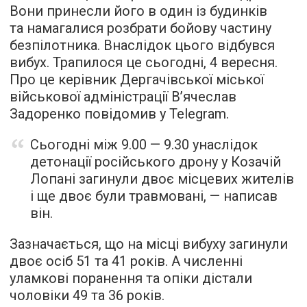
Вони принесли його в один із будинків
та намагалися розбрати бойову частину
безпілотника. Внаслідок цього відбувся
вибух. Трапилося це сьогодні, 4 вересня.
Про це керівник Дергачівської міської
військової адміністрації В’ячеслав
Задоренко повідомив у Telegram.
Сьогодні між 9.00 — 9.30 унаслідок
детонації російського дрону у Козачій
Лопані загинули двоє місцевих жителів
і ще двоє були травмовані, — написав
він.
Зазначається, що на місці вибуху загинули
двоє осіб 51 та 41 років. А численні
уламкові поранення та опіки дістали
чоловіки 49 та 36 років.