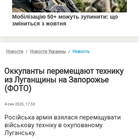
Новости
Новости Украины
Новость
Оккупанты перемещают технику
из Луганщины на Запорожье
(ФОТО)
4 сен 2025, 17:53
Російська армія взялася переміщувати
військову техніку в окупованому
Луганську.