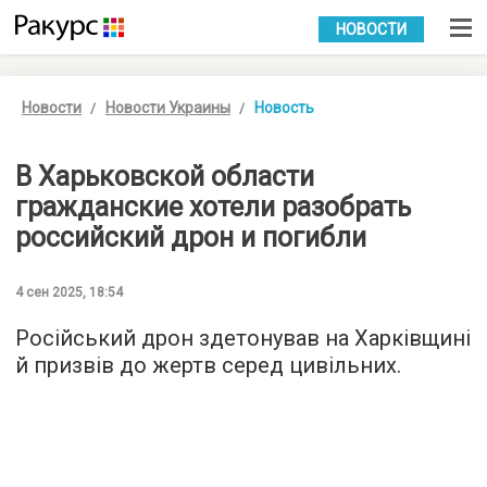
УКР
РУС
НОВОСТИ
Новости
Новости Украины
Новость
В Харьковской области
гражданские хотели разобрать
российский дрон и погибли
4 сен 2025, 18:54
Російський дрон здетонував на Харківщині
й призвів до жертв серед цивільних.