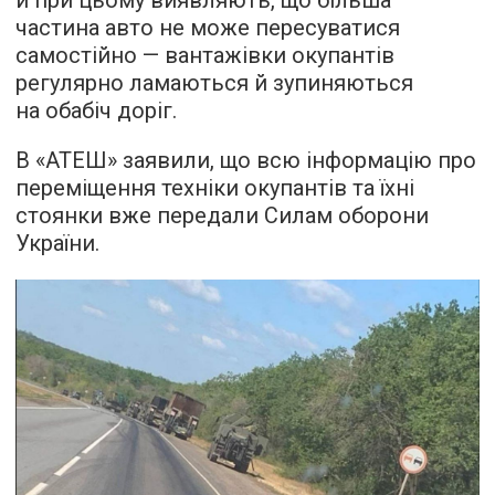
й при цьому виявляють, що більша
частина авто не може пересуватися
самостійно — вантажівки окупантів
регулярно ламаються й зупиняються
на обабіч доріг.
В «АТЕШ» заявили, що всю інформацію про
переміщення техніки окупантів та їхні
стоянки вже передали Силам оборони
України.