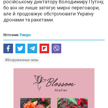
російському диктатору Володимиру Путіну,
бо він не лише затягує мирні переговори,
але й продовжує обстрілювати Україну
дронами та ракетами.
Источник:
Ракурс
#Вооруженные силы