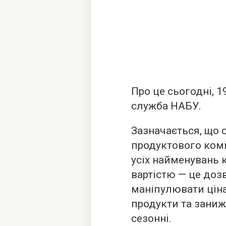
Про це сьогодні, 1
служба НАБУ.
Зазначається, що 
продуктового ком
усіх найменувань 
вартістю — це до
маніпулювати ціна
продукти та заниж
сезонні.