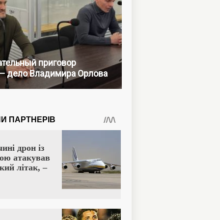
тельный приговор
— дело Владимира Орлова