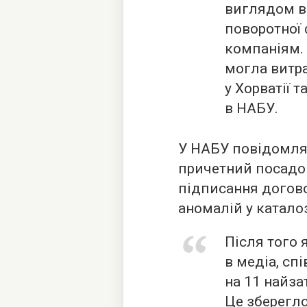
виглядом в
поворотної
компаніям.
могла витра
у Хорватії 
в НАБУ.
У НАБУ повідомля
причетний посадов
підписання догово
аномалій у каталоз
Після того 
в медіа, сп
на 11 найза
Це зберегл