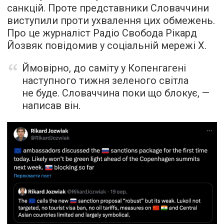
санкцій. Проте представники Словаччини
виступили проти ухвалення цих обмежень.
Про це журналіст Радіо Свобода Рікард
Йозвяк повідомив у соціальній мережі Х.
Ймовірно, до саміту у Копенгагені
наступного тижня зеленого світла
не буде. Словаччина поки що блокує, —
написав він.