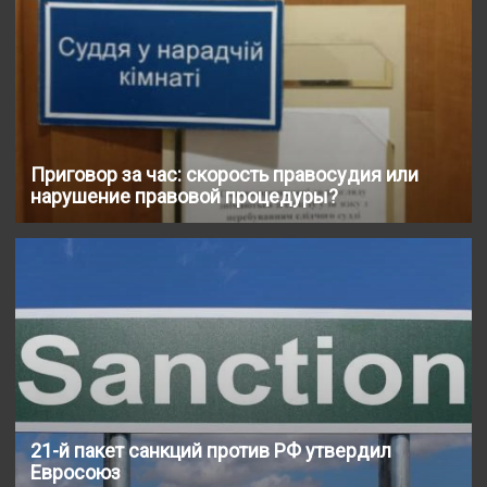
Приговор за час: скорость правосудия или
нарушение правовой процедуры?
21-й пакет санкций против РФ утвердил
Евросоюз