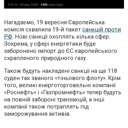
Нагадаємо, 19 вересня Європейська
комісія схвалила 19-й пакет
санкцій проти
РФ
. Нові санкції охоплять кілька сфер.
Зокрема, у сфері енергетики буде
заборонено імпорт до ЄС європейського
скрапленого природного газу.
Також будуть накладені санкції на ще 118
суден так званого «тіньового флоту». Крім
того, великі енерготорговельні компанії
«Роснефть» і «Газпромнефть» тепер будуть
на повній забороні транзакцій, а інші
компанії також потраплять під
заморожування активів.