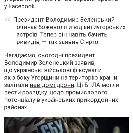
у Facebook.
Президент Володимир Зеленський
починає божеволіти від антиугорських
настроїв. Тепер він навіть бачить
привидів, — так заявив Сіярто.
Нагадаємо, сьогодні президент
Володимир Зеленський заявив,
що українські військові фіксували,
як з боку Угорщини на територію країни
залітали
невідомі дрони
. Ці БпЛА могли
вести розвідку щодо промислового
потенціалу в українських прикордонних
районах.