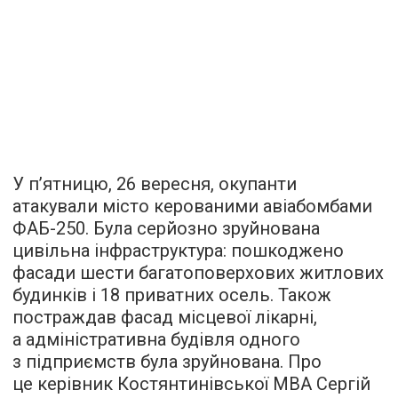
У п’ятницю, 26 вересня, окупанти
атакували місто керованими авіабомбами
ФАБ-250. Була серйозно зруйнована
цивільна інфраструктура: пошкоджено
фасади шести багатоповерхових житлових
будинків і 18 приватних осель. Також
постраждав фасад місцевої лікарні,
а адміністративна будівля одного
з підприємств була зруйнована. Про
це керівник Костянтинівської МВА Сергій