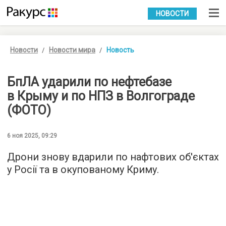
УКР
РУС
НОВОСТИ
Новости
Новости мира
Новость
БпЛА ударили по нефтебазе
в Крыму и по НПЗ в Волгограде
(ФОТО)
6 ноя 2025, 09:29
Дрони знову вдарили по нафтових об'єктах
у Росії та в окупованому Криму.