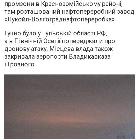
промзони в Красноармійському районі,
там розташований нафтопереробний завод
«Лукойл-Волгограднафтопереробка».
Гучно було у Тульській області РФ,
а в Північній Осетії попереджали про
дронову атаку. Місцева влада також
закривала аеропорти Владикавказа
і Грозного.