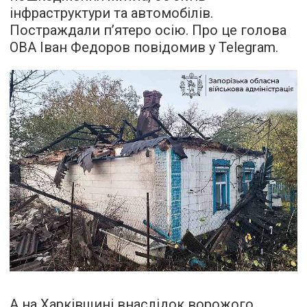
інфраструктури та автомобілів.
Постраждали п’ятеро осію. Про це голова
ОВА Іван Федоров повідомив у Telegram.
А на Харківщині внаслідок ворожого