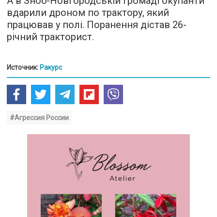
А в Зноб-Новгородській громаді окупанти
вдарили дроном по трактору, який
працював у полі. Поранення дістав 26-
річний тракторист.
Источник:
Ракурс
#Агрессия России