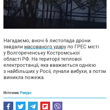
Нагадаємо, вночі 6 листопада дрони
завдали
масованого удару
по ГРЕС місті
у Волгореченську Костромської
області РФ. На території теплової
електростанції, яка вважається однією
з найбільших у Росії, лунали вибухи, а потім
виникла пожежа.
Источник:
Ракурс