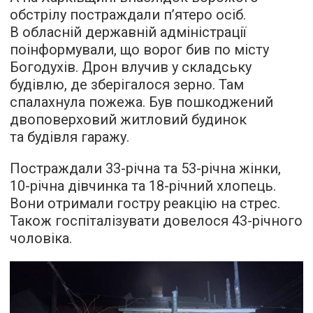
обстрілу постраждали п’ятеро осіб.
В обласній державній адміністрації
поінформували, що ворог бив по місту
Богодухів. Дрон влучив у складську
будівлю, де зберігалося зерно. Там
спалахнула пожежа. Був пошкоджений
двоповерховий житловий будинок
та будівля гаражу.
Постраждали 33-річна та 53-річна жінки,
10-річна дівчинка та 18-річний хлопець.
Вони отримали гостру реакцію на стрес.
Також госпіталізувати довелося 43-річного
чоловіка.