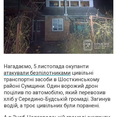
Нагадаємо, 5 листопада окупанти
атакували безпілотниками
цивільні
транспортні засоби в Шосткинському
районі Сумщини. Один ворожий дрон
поцілив по автомобілю, який перевозив
хліб у Середино-Будській громаді. Загинув
водій, а троє цивільних були поранені.