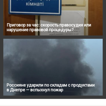
Приговор за час: скорость правосудия или
нарушение правовой процедуры?
Россияне ударили по складам с продуктами
в Днепре — вспыхнул пожар