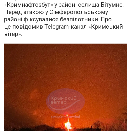
«Кримнафтозбут» у районі селища Бітумне.
Перед атакою у Сімферопольському
районі фіксувалися безпілотники. Про
це повідомив Telegram-канал «Кримський
вітер».