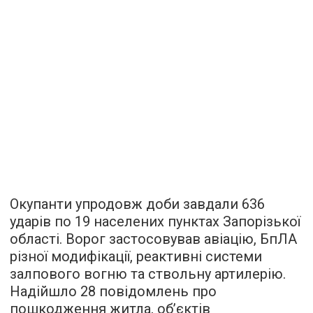
Окупанти упродовж доби завдали 636
ударів по 19 населених пунктах Запорізької
області. Ворог застосовував авіацію, БпЛА
різної модифікації, реактивні системи
залпового вогню та ствольну артилерію.
Надійшло 28 повідомлень про
пошкодження житла, обʼєктів