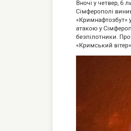
Вночі у четвер, 6 
Сімферополі вини
«Кримнафтозбут» у
атакою у Сімферо
безпілотники. Про
«Кримський вітер»