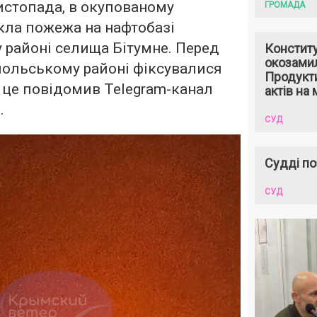
листопада, в окупованому
ГРОМАДА
кла пожежа на нафтобазі
 районі селища Бітумне. Перед
Констит
окозами
польському районі фіксувалися
Продукти
 це повідомив Telegram-канал
актів на 
.
СУД
Судді по
СУД