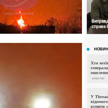
Виправд
справа 