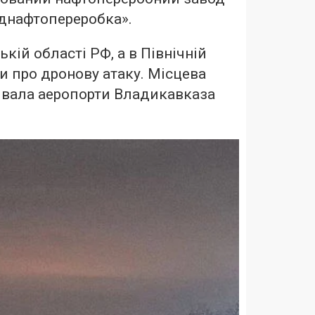
днафтопереробка».
ькій області РФ, а в Північній
и про дронову атаку. Місцева
ивала аеропорти Владикавказа