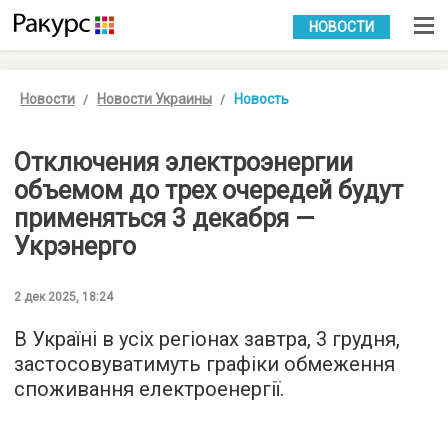
УКР
РУС
НОВОСТИ
Новости
Новости Украины
Новость
Отключения электроэнергии
объемом до трех очередей будут
применяться 3 декабря —
Укрэнерго
2 дек 2025, 18:24
В Україні в усіх регіонах завтра, 3 грудня,
застосовуватимуть графіки обмеження
споживання електроенергії.