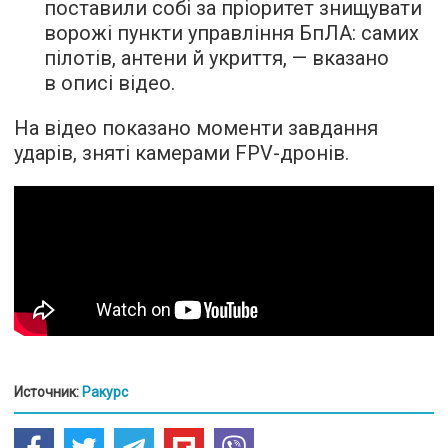
поставили собі за пріоритет знищувати
ворожі пункти управління БпЛА: самих
пілотів, антени й укриття, — вказано
в описі відео.
На відео показано моменти завдання
ударів, зняті камерами FPV-дронів.
Источник:
Ракурс