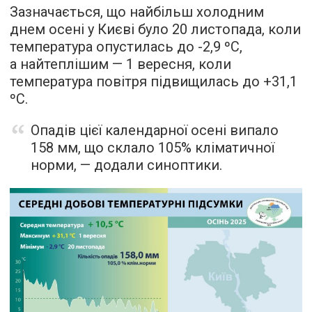
Зазначається, що найбільш холодним
днем осені у Києві було 20 листопада, коли
температура опустилась до -2,9 ºС,
а найтеплішим — 1 вересня, коли
температура повітря підвищилась до +31,1
ºС.
Опадів цієї календарної осені випало
158 мм, що склало 105% кліматичної
норми, — додали синоптики.