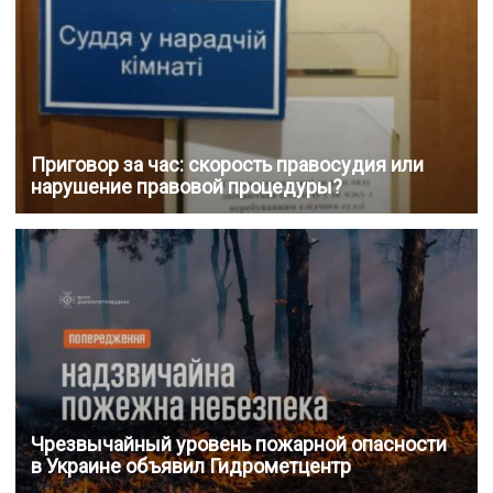
Приговор за час: скорость правосудия или
нарушение правовой процедуры?
Чрезвычайный уровень пожарной опасности
в Украине объявил Гидрометцентр