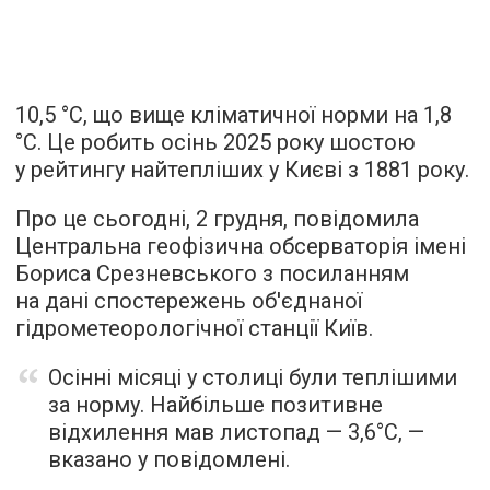
10,5 °С, що вище кліматичної норми на 1,8
°С. Це робить осінь 2025 року шостою
у рейтингу найтепліших у Києві з 1881 року.
Про це сьогодні, 2 грудня, повідомила
Центральна геофізична обсерваторія імені
Бориса Срезневського з посиланням
на дані спостережень об'єднаної
гідрометеорологічної станції Київ.
Осінні місяці у столиці були теплішими
за норму. Найбільше позитивне
відхилення мав листопад — 3,6°С, —
вказано у повідомлені.