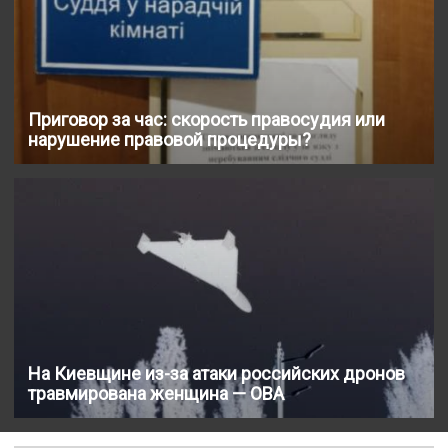
Приговор за час: скорость правосудия или
нарушение правовой процедуры?
На Киевщине из-за атаки российских дронов
травмирована женщина — ОВА