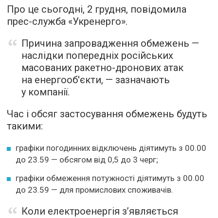
Про це сьогодні, 2 грудня, повідомила
прес-служба «Укренерго».
Причина запровадження обмежень —
наслідки попередніх російських
масованих ракетно-дронових атак
на енергооб'єкти, — зазначають
у компанії.
Час і обсяг застосування обмежень будуть
такими:
графіки погодинних відключень діятимуть з 00.00
до 23.59 — обсягом від 0,5 до 3 черг;
графіки обмеження потужності діятимуть з 00.00
до 23.59 — для промислових споживачів.
Коли електроенергія з’являється