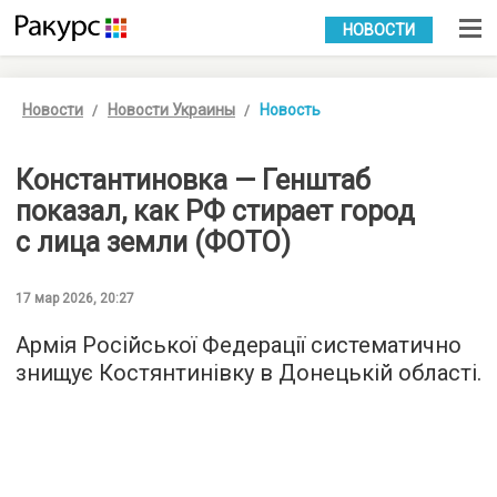
УКР
РУС
НОВОСТИ
Новости
Новости Украины
Новость
Константиновка — Генштаб
показал, как РФ стирает город
с лица земли (ФОТО)
17 мар 2026, 20:27
Армія Російської Федерації систематично
знищує Костянтинівку в Донецькій області.