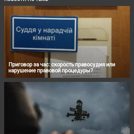
Приговор за час: скорость правосудия или
нарушение правовой процедуры?