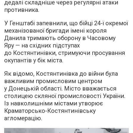
дедалі складніше через регулярні атаки
противника.
У Генштабі запевнили, що бійці 24-ї окремої
механізованої бригади імені короля
Данила тримають оборону в Часовому
Яру — на східних підступах
до Костянтинівки, стримуючи просування
окупантів у бік міста.
Як відомо, Костянтинівка до війни була
важливим промисловим центром
у Донецькій області. Місто вважається
столицею скляної промисловості України.
Із навколишніми містами утворює
Краматорсько-Костянтинівську
агломерацію.