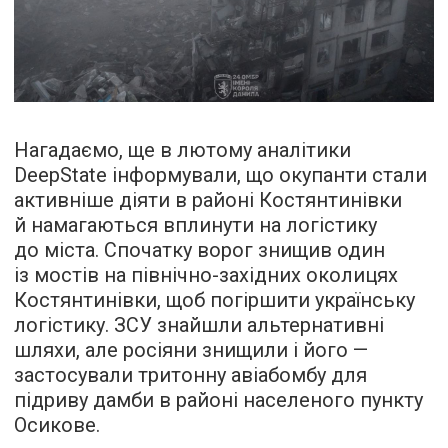
Нагадаємо, ще в лютому аналітики
DeepState інформували, що окупанти стали
активніше діяти в районі Костянтинівки
й намагаються вплинути на логістику
до міста. Спочатку ворог знищив один
із мостів на північно-західних околицях
Костянтинівки, щоб погіршити українську
логістику. ЗСУ знайшли альтернативні
шляхи, але росіяни знищили і його —
застосували тритонну авіабомбу для
підриву дамби в районі населеного пункту
Осикове.