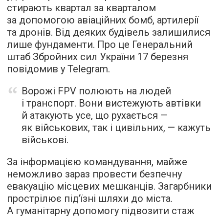
стирають квартал за кварталом
за допомогою авіаційних бомб, артилерії
та дронів. Від деяких будівель залишилися
лише фундаменти. Про це Генеральний
штаб Збройних сил України 17 березня
повідомив у Telegram.
Ворожі FPV полюють на людей
і транспорт. Вони вистежують автівки
й атакують усе, що рухається —
як військових, так і цивільних, — кажуть
військові.
За інформацією командування, майже
неможливо зараз провести безпечну
евакуацію місцевих мешканців. Загарбники
прострілює під’їзні шляхи до міста.
А гуманітарну допомогу підвозити стаж