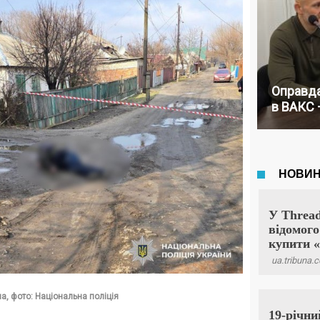
Оправда
в ВАКС 
а, фото: Національна поліція