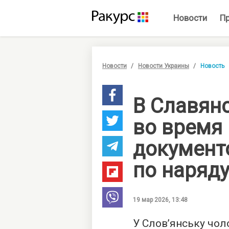
Новости
П
Новости
Новости Украины
Новость
В Славян
во время
документ
по наряд
19 мар 2026, 13:48
У Слов’янську чол