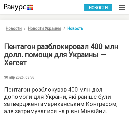
УКР
РУС
НОВОСТИ
Новости
Новости Украины
Новость
Пентагон разблокировал 400 млн
долл. помощи для Украины —
Хегсет
30 апр 2026, 08:56
Пентагон розблокував 400 млн дол.
допомоги для України, які раніше були
затверджені американським Конгресом,
але затримувалися на рівні Мінвійни.