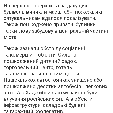
На верхніх поверхах та на даху цих
будівель виникли масштабні пожежі, які
рятувальникам вдалося локалізувати.
Також пошкоджено приватні будинки
та житлову забудову в центральній частині
міста.
Також зазнали обстрілу соціальні
та комерційні об'єкти. Сильно
пошкоджений дитячий садок,
торговельний центр, готель
та адміністративні приміщення.
На декількох автостоянках знищено або
пошкоджено десятки автобусів і легкових
авто. А в Хаджибейському районі були
влучання російських БпЛА в об'єкти
інфраструктури, складські будівлі
та гаражний кооператив.