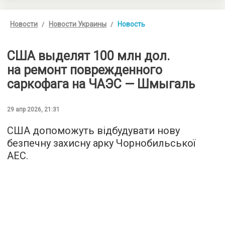
Новости
Новости Украины
Новость
США выделят 100 млн дол.
на ремонт поврежденного
саркофага на ЧАЭС — Шмыгаль
29 апр 2026, 21:31
США допоможуть відбудувати нову
безпечну захисну арку Чорнобильської
АЕС.