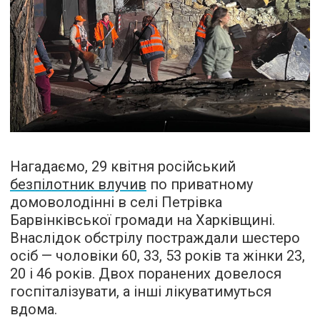
Нагадаємо, 29 квітня російський
безпілотник влучив
по приватному
домоволодінні в селі Петрівка
Барвінківської громади на Харківщині.
Внаслідок обстрілу постраждали шестеро
осіб — чоловіки 60, 33, 53 років та жінки 23,
20 і 46 років. Двох поранених довелося
госпіталізувати, а інші лікуватимуться
вдома.