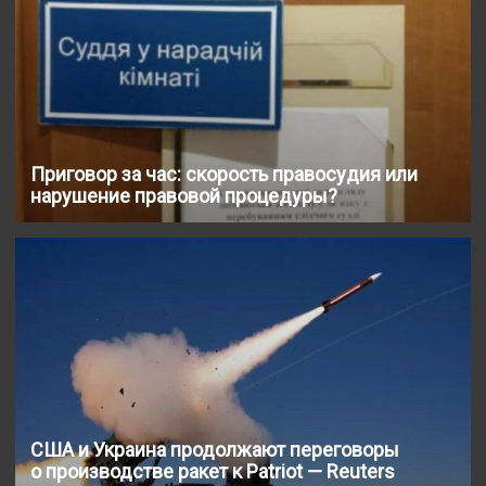
Приговор за час: скорость правосудия или
нарушение правовой процедуры?
США и Украина продолжают переговоры
о производстве ракет к Patriot — Reuters