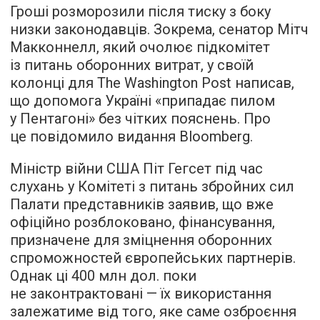
Гроші розморозили після тиску з боку
низки законодавців. Зокрема, сенатор Мітч
Макконнелл, який очолює підкомітет
із питань оборонних витрат, у своїй
колонці для The Washington Post написав,
що допомога Україні «припадає пилом
у Пентагоні» без чітких пояснень. Про
це повідомило видання Bloomberg.
Міністр війни США Піт Гегсет під час
слухань у Комітеті з питань збройних сил
Палати представників заявив, що вже
офіційно розблоковано, фінансування,
призначене для зміцнення оборонних
спроможностей європейських партнерів.
Однак ці 400 млн дол. поки
не законтрактовані — їх використання
залежатиме від того, яке саме озброєння