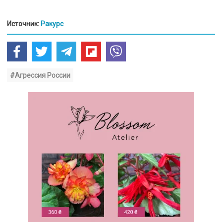
Источник:
Ракурс
#Агрессия России