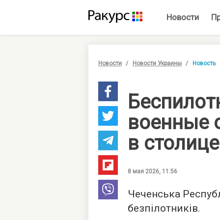
Новости
П
Новости
Новости Украины
Новость
Беспилот
военные 
в столице
8 мая 2026, 11:56
Чеченська Республ
безпілотників.