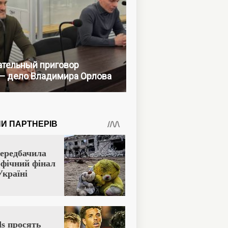
тельный приговор
— дело Владимира Орлова