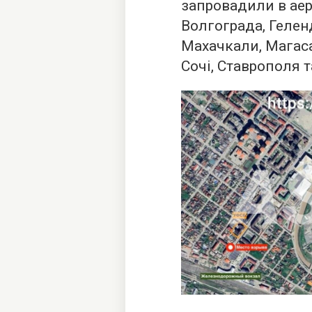
запровадили в аер
Волгограда, Гелен
Махачкали, Магаса
Сочі, Ставрополя т