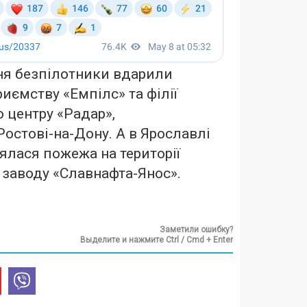
ня безпілотники вдарили
иємству «Емпілс» та філії
о центру «Радар»,
Ростові-на-Дону. А в Ярославлі
нялася пожежа на території
заводу «Славнафта-Янос».
Заметили ошибку?
Выделите и нажмите Ctrl / Cmd + Enter