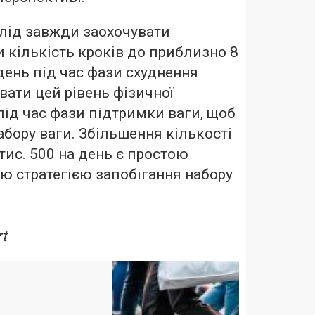
слід завжди заохочувати
 кількість кроків до приблизно 8
 день під час фази схуднення
вати цей рівень фізичної
під час фази підтримки ваги, щоб
абору ваги. Збільшення кількості
 тис. 500 на день є простою
ю стратегією запобігання набору
t