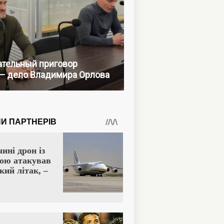
тельный приговор
— дело Владимира Орлова