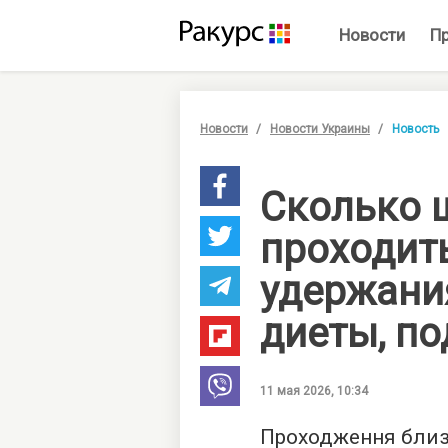
Новости
П
Новости
Новости Украины
Новость
Сколько 
проходит
удержани
диеты, п
11 мая 2026, 10:34
Проходження близь