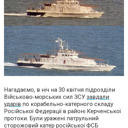
Нагадаємо, в ніч на 30 квітня підрозділи
Військово-морських сил ЗСУ
завдали
ударів
по корабельно-катерного складу
Російської Федерації в районі Керченської
протоки. Були уражені патрульний
сторожовий катер російської ФСБ