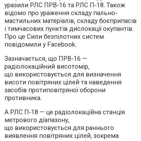
уразили РЛС ПРВ-16 та РЛС П-18. Також
відомо про ураження складу пально-
мастильних матеріалів, складу боєприпасів
і тимчасових пунктів дислокації окупантів.
Про це Сили безпілотних систем
повідомили у Facebook.
Зазначається, що ПРВ-16 —
радіолокаційний висотомір,
що використовується для визначення
висоти повітряних цілей та наведення
засобів протиповітряної оборони
противника.
А РЛС П-18 — це радіолокаційна станція
метрового діапазону,
що використовується для раннього
виявлення повітряних цілей, зокрема