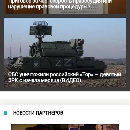
Приговор за час: скорость правосудия или
нарушение правовой процедуры?
СБС уничтожили российский «Тор» — девятый
ЗРК с начала месяца (ВИДЕО)
НОВОСТИ ПАРТНЕРОВ