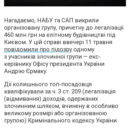
Нагадаємо, НАБУ та САП викрили
організовану групу, причетну до легалізації
460 млн грн на елітному будівництві під
Києвом. У цій справі ввечері 11 травня
повідомили про підозру
одному
з учасників злочинної групи — екс-
керівнику Офісу президента України
Андрію Єрмаку.
Дії колишнього топ-посадовця
кваліфікували за ч. 3 ст. 209 (легалізація
(відмивання) доходів, одержаних
злочинним шляхом, вчинену в особливо
великому розмірі або організованою
групою) Кримінального кодексу України.