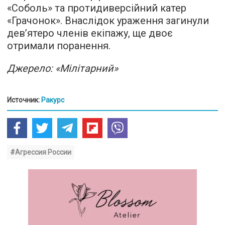
«Соболь» та протидиверсійний катер
«Грачонок». Внаслідок ураження загинули
дев’ятеро членів екіпажу, ще двоє
отримали поранення.
Джерело: «Мілітарний»
Источник:
Ракурс
#Агрессия России