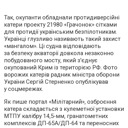
Так, окупанти обладнали протидиверсійні
катери проекту 21980 «Грачонок» сітками
для протидії українським безпілотникам.
Українці глузливо називають такий захист
«мангалом». Ці судна відповідають
за безпеку акваторії довкола незаконно
побудованого мосту, який з'єднує
окупований Крим із територією РФ. Фото
ворожих катерів радник міністра оборони
України Сергій Стерненко опублікував
у соцмережах.
Як пише портал «Мілітарний», озброєння
катера складається з кулеметної установки
МТПУ калібру 14,5-мм, гранатометних
комплексів ДП-65А/ДП-64 та переносних