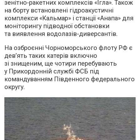
зенітно-ракетних комплексів «Ігла». Також
на борту встановлені гідроакустичні
комплекси «Кальмар» і станції «Анапа» для
моніторингу підводної обстановки
та виявлення водолазів-диверсантів.
На озброєнні Чорноморського флоту РФ є
дев’ять таких катерів включно
зі знищеним, ще чотири перебувають
у Прикордонній службі ФСБ під
командуванням Південного федерального
округу.