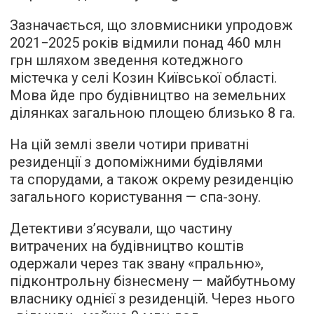
Зазначається, що зловмисники упродовж
2021−2025 років відмили понад 460 млн
грн шляхом зведення котеджного
містечка у селі Козин Київської області.
Мова йде про будівництво на земельних
ділянках загальною площею близько 8 га.
На цій землі звели чотири приватні
резиденції з допоміжними будівлями
та спорудами, а також окрему резиденцію
загального користування — спа-зону.
Детективи з’ясували, що частину
витрачених на будівництво коштів
одержали через так звану «пральню»,
підконтрольну бізнесмену — майбутньому
власнику однієї з резиденцій. Через нього