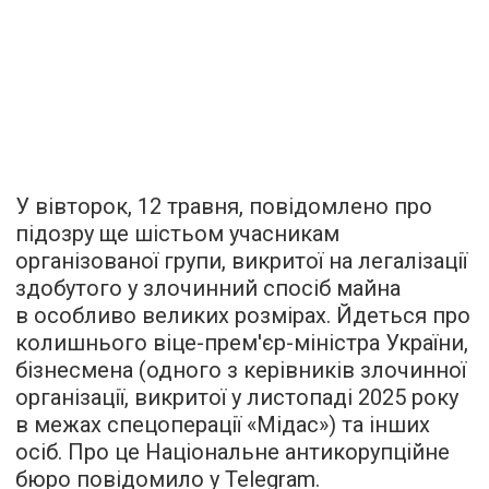
У вівторок, 12 травня, повідомлено про
підозру ще шістьом учасникам
організованої групи, викритої на легалізації
здобутого у злочинний спосіб майна
в особливо великих розмірах. Йдеться про
колишнього віце-прем'єр-міністра України,
бізнесмена (одного з керівників злочинної
організації, викритої у листопаді 2025 року
в межах спецоперації «Мідас») та інших
осіб. Про це Національне антикорупційне
бюро повідомило у Telegram.