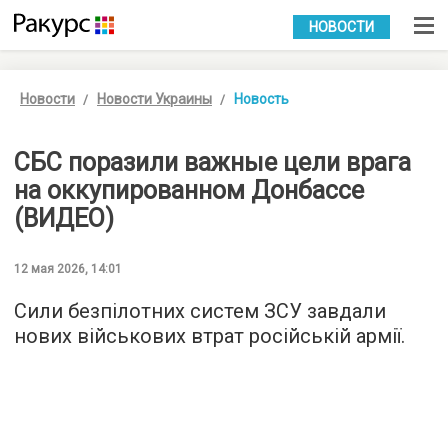
УКР
РУС
НОВОСТИ
Новости
Новости Украины
Новость
СБС поразили важные цели врага
на оккупированном Донбассе
(ВИДЕО)
12 мая 2026, 14:01
Сили безпілотних систем ЗСУ завдали
нових військових втрат російській армії.