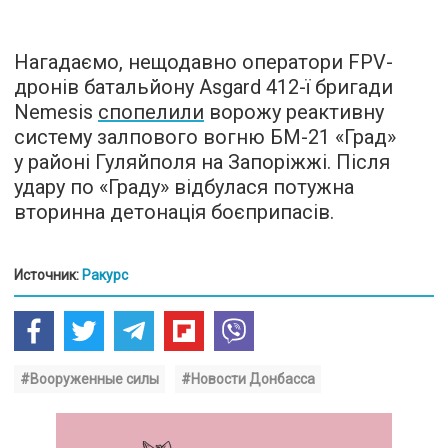
Нагадаємо, нещодавно оператори FPV-
дронів батальйону Asgard 412-ї бригади
Nemesis
спопелили
ворожу реактивну
систему залпового вогню БМ-21 «Град»
у районі Гуляйполя на Запоріжжі. Після
удару по «Граду» відбулася потужна
вторинна детонація боєприпасів.
Источник:
Ракурс
#Вооруженные силы
#Новости Донбасса