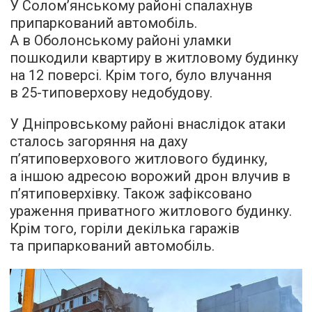
У Соломʼянському районі спалахнув
припаркований автомобіль.
А в Оболонському районі уламки
пошкодили квартиру в житловому будинку
на 12 поверсі. Крім того, було влучання
в 25-типоверхову недобудову.
У Дніпровському районі внаслідок атаки
сталось загоряння на даху
п’ятиповерхового житлового будинку,
а іншою адресою ворожий дрон влучив в
пʼятиповерхівку. Також зафіксовано
ураження приватного житлового будинку.
Крім того, горіли декілька гаражів
та припаркований автомобіль.