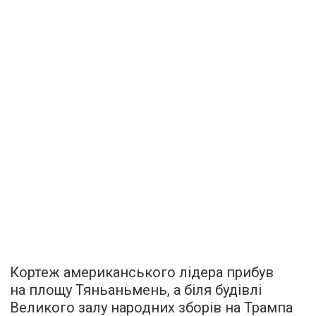
Кортеж американського лідера прибув
на площу Тяньаньмень, а біля будівлі
Великого залу народних зборів на Трампа