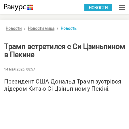
УКР
РУС
НОВОСТИ
Новости
Новости мира
Новость
Трамп встретился с Си Цзиньпином
в Пекине
14 мая 2026, 08:57
Президент США Дональд Трамп зустрівся
лідером Китаю Сі Цзіньпіном у Пекіні.