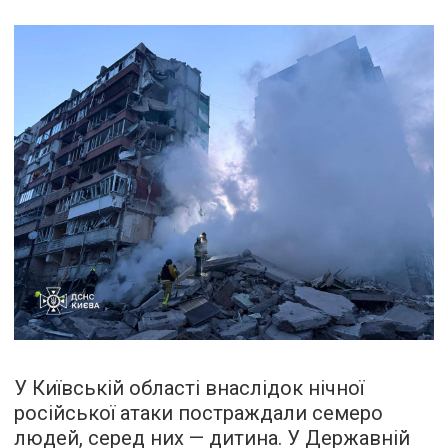
У Київській області внаслідок нічної
російської атаки постраждали семеро
людей, серед них — дитина. У Державній