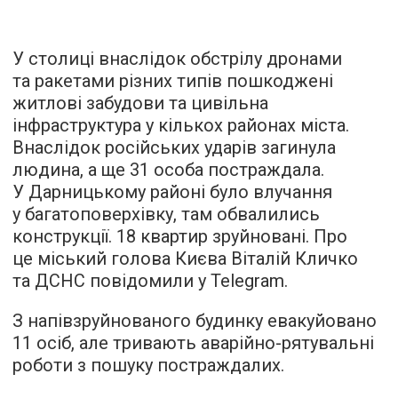
У столиці внаслідок обстрілу дронами
та ракетами різних типів пошкоджені
житлові забудови та цивільна
інфраструктура у кількох районах міста.
Внаслідок російських ударів загинула
людина, а ще 31 особа постраждала.
У Дарницькому районі було влучання
у багатоповерхівку, там обвалились
конструкції. 18 квартир зруйновані. Про
це міський голова Києва Віталій Кличко
та ДСНС повідомили у Telegram.
З напівзруйнованого будинку евакуйовано
11 осіб, але тривають аварійно-рятувальні
роботи з пошуку постраждалих.