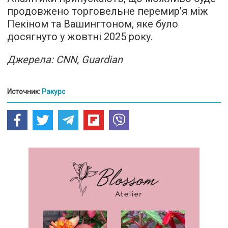
продовжено торговельне перемир’я між
Пекіном та Вашингтоном, яке було
досягнуто у жовтні 2025 року.
Джерела: CNN, Guardian
Источник:
Ракурс