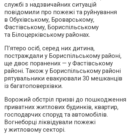
службі з надзвичайних ситуацій
повідомили про пожежі та руйнування
в Обухівському, Броварському,
Фастівському, Бориспільському
та Білоцерківському районах.
П’ятеро осіб, серед них дитина,
постраждали у Бориспільському районі,
ще двоє поранених — у Фастівському
районі. Також у Бориспільському районі
рятувальники евакуювали 30 мешканців
із багатоповерхівки.
Ворожий обстріл призві до пошкодження
приватних житлових будинків, квартир,
господарчих споруд та автомобілів.
Вогнеборці ліквідували пожежі
у житловому секторі.