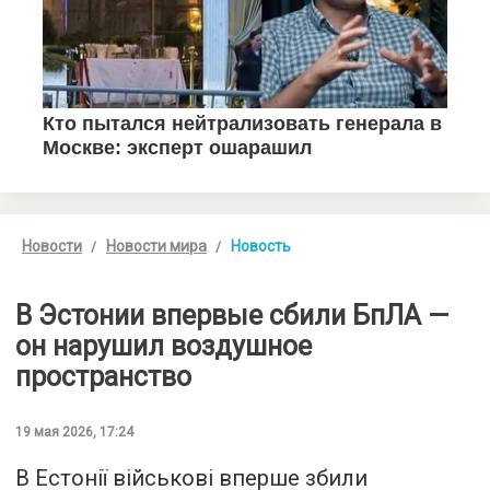
Новости
Новости мира
Новость
В Эстонии впервые сбили БпЛА —
он нарушил воздушное
пространство
19 мая 2026, 17:24
В Естонії військові вперше збили