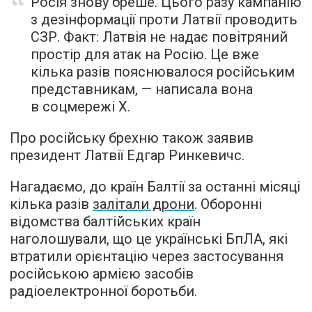
Росія знову бреше. Цього разу кампанію
з дезінформації проти Латвії проводить
СЗР. Факт: Латвія не надає повітряний
простір для атак на Росію. Це вже
кілька разів пояснювалося російським
представникам, — написала вона
в соцмережі Х.
Про російську брехню також заявив
президент Латвії Едгар Ринкевичс.
Нагадаємо, до країн Балтії за останні місяці
кілька разів
залітали дрони
. Оборонні
відомства балтійських країн
наголошували, що це українські БпЛА, які
втратили орієнтацію через застосування
російською армією засобів
радіоелектронної боротьби.