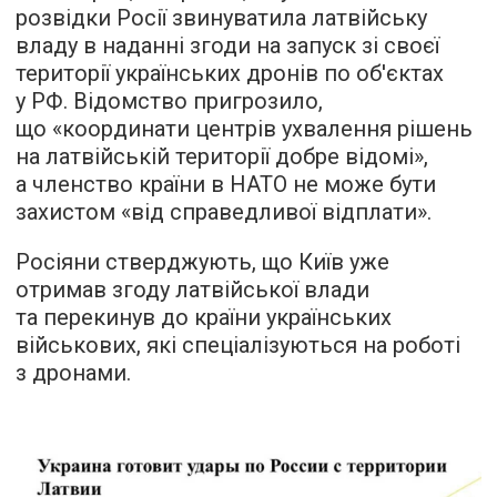
розвідки Росії звинуватила латвійську
владу в наданні згоди на запуск зі своєї
території українських дронів по об'єктах
у РФ. Відомство пригрозило,
що «координати центрів ухвалення рішень
на латвійській території добре відомі»,
а членство країни в НАТО не може бути
захистом «від справедливої відплати».
Росіяни стверджують, що Київ уже
отримав згоду латвійської влади
та перекинув до країни українських
військових, які спеціалізуються на роботі
з дронами.