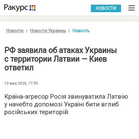
УКР
РУС
НОВОСТИ
Новости
Новости Украины
Новость
РФ заявила об атаках Украины
с территории Латвии — Киев
ответил
19 мая 2026, 17:59
Країна-агресор Росія звинуватила Латвію
у начебто допомозі Україні бити вглиб
російських територій.