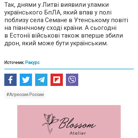
Так, днями у Литві виявили уламки
українського БпЛА, який впав у полі
поблизу села Семане в Утенському повіті
на північному сході країни. А сьогодні
в Естонії військові також вперше збили
дрон, який може бути українським.
Источник:
Ракурс
#Агрессия России