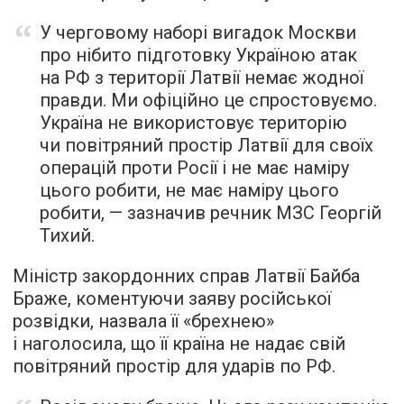
У черговому наборі вигадок Москви
про нібито підготовку Україною атак
на РФ з території Латвії немає жодної
правди. Ми офіційно це спростовуємо.
Україна не використовує територію
чи повітряний простір Латвії для своїх
операцій проти Росії і не має наміру
цього робити, не має наміру цього
робити, — зазначив речник МЗС Георгій
Тихий.
Міністр закордонних справ Латвії Байба
Браже, коментуючи заяву російської
розвідки, назвала її «брехнею»
і наголосила, що її країна не надає свій
повітряний простір для ударів по РФ.