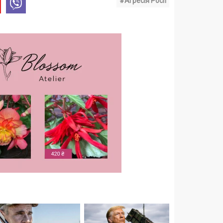
#Агресія Росії