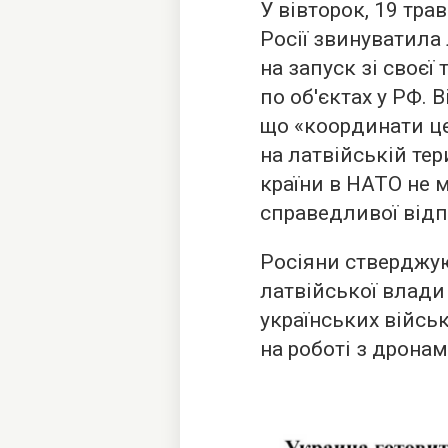
У вівторок, 19 тра
Росії звинуватила
на запуск зі своєї 
по об'єктах у РФ. 
що «координати це
на латвійській тер
країни в НАТО не 
справедливої відп
Росіяни стверджую
латвійської влади
українських військ
на роботі з дронам