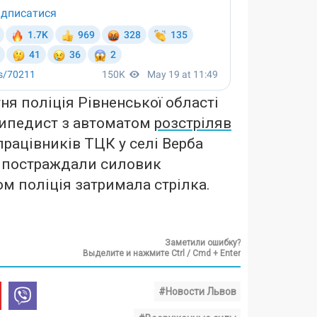
ня поліція Рівненської області
сипедист з автоматом
розстріляв
працівників ТЦК у селі Верба
і постраждали силовик
м поліція затримала стрілка.
Заметили ошибку?
Выделите и нажмите Ctrl / Cmd + Enter
#Новости Львов