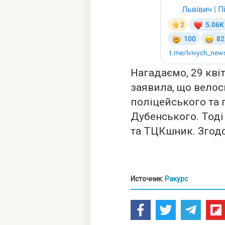
Нагадаємо, 29 квіт
заявила, що вело
поліцейського та 
Дубенського. Тод
та ТЦКшник. Згодо
Источник:
Ракурс