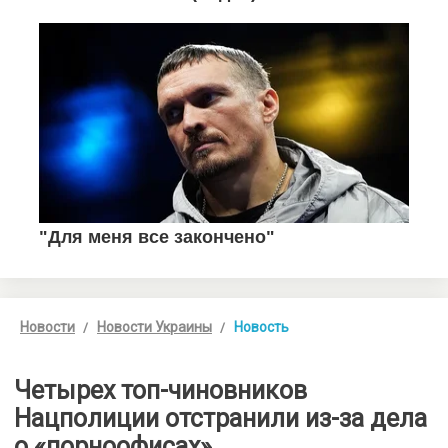
Новости
Новости Украины
Новость
Четырех топ-чиновников
Нацполиции отстранили из-за дела
о «порноофисах»