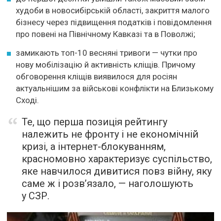
худоби в новосибірській області, закриття малого
бізнесу через підвищення податків і повідомлення
про повені на Північному Кавказі та в Поволжі;
замикають топ-10 весняні тривоги — чутки про
нову мобілізацію й активність кліщів. Причому
обговорення кліщів виявилося для росіян
актуальнішим за військові конфлікти на Близькому
Сході.
Те, що перша позиція рейтингу
належить не фронту і не економічній
кризі, а інтернет-блокуванням,
красномовно характеризує суспільство,
яке навчилося дивитися повз війну, яку
саме ж і розв’язало, — наголошують
у СЗР.