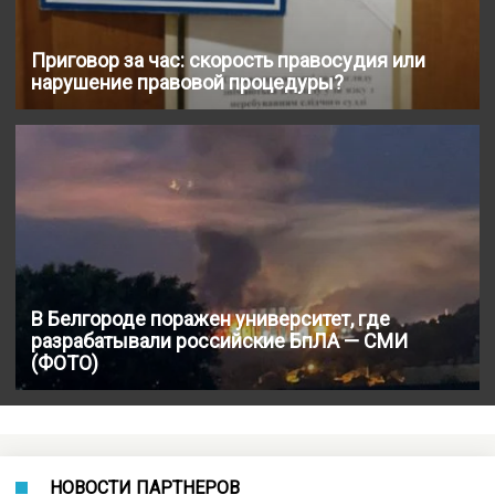
Приговор за час: скорость правосудия или
нарушение правовой процедуры?
В Белгороде поражен университет, где
разрабатывали российские БпЛА — СМИ
(ФОТО)
НОВОСТИ ПАРТНЕРОВ