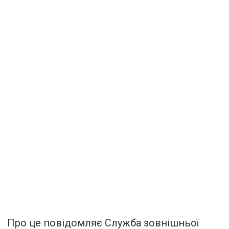
Про це повідомляє Служба зовнішньої