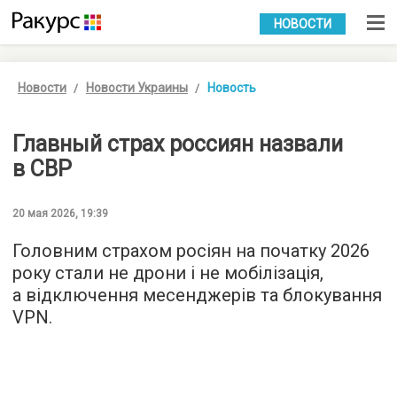
УКР
РУС
НОВОСТИ
Новости
Новости Украины
Новость
Главный страх россиян назвали
в СВР
20 мая 2026, 19:39
Головним страхом росіян на початку 2026
року стали не дрони і не мобілізація,
а відключення месенджерів та блокування
VPN.