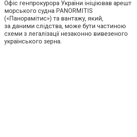
Офіс генпрокурора України ініціював арешт
морського судна PANORMITIS
(«Панорамітис») та вантажу, який,
за даними слідства, може бути частиною
схеми з легалізації незаконно вивезеного
українського зерна.