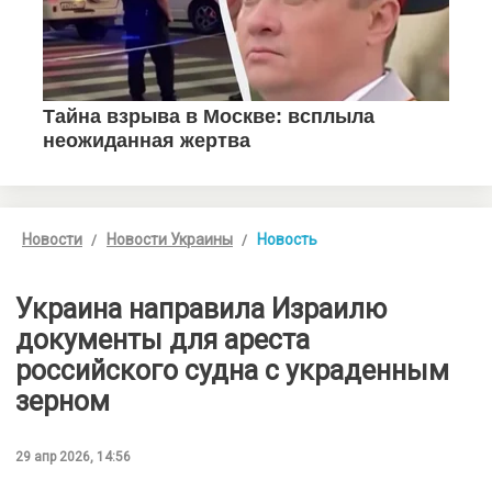
Новости
Новости Украины
Новость
Украина направила Израилю
документы для ареста
российского судна с украденным
зерном
29 апр 2026, 14:56