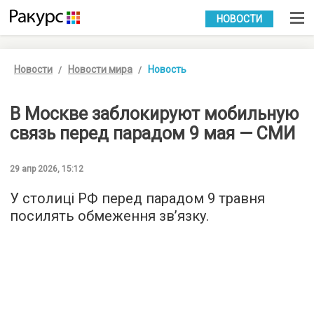
УКР
РУС
НОВОСТИ
Новости
Новости мира
Новость
В Москве заблокируют мобильную
связь перед парадом 9 мая — СМИ
29 апр 2026, 15:12
У столиці РФ перед парадом 9 травня
посилять обмеження зв’язку.