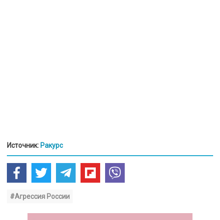
Источник:
Ракурс
#Агрессия России