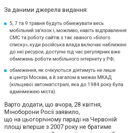
За даними джерела видання:
5, 7 та 9 травня будуть обмежувати весь
мобільний зв’язок і, можливо, навіть відправлення
СМС та роботу сайтів з так званого «білого
списку», куди російська влада включає наближені
до неї ресурси, доступні під час регулярних вже
обмежень роботи мобільного інтернету у РФ;
обмеження, як очікуються діятимуть не лише
в центрі Москви, а й загалом в межах МКАД
(кільцевої автомагістралі, яка до 1984 року була
адмінмежею міста).
Варто додати, що вчора, 28 квітня,
Міноборони Росії заявило,
що на цьогорічному параді на Червоній
площі вперше з 2007 року не братиме