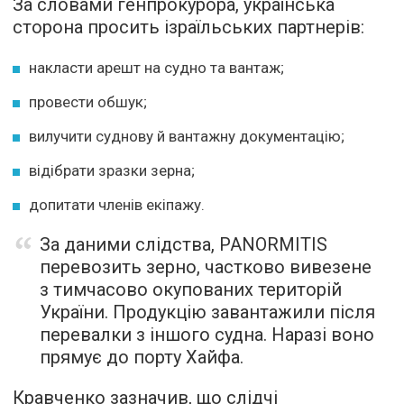
За словами генпрокурора, українська
сторона просить ізраїльських партнерів:
накласти арешт на судно та вантаж;
провести обшук;
вилучити суднову й вантажну документацію;
відібрати зразки зерна;
допитати членів екіпажу.
За даними слідства, PANORMITIS
перевозить зерно, частково вивезене
з тимчасово окупованих територій
України. Продукцію завантажили після
перевалки з іншого судна. Наразі воно
прямує до порту Хайфа.
Кравченко зазначив, що слідчі