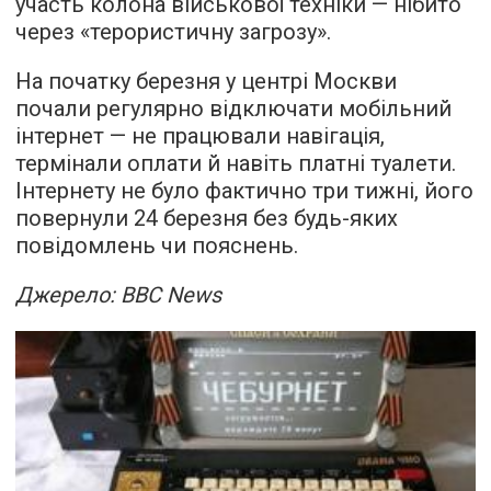
участь колона військової техніки — нібито
через «терористичну загрозу».
На початку березня у центрі Москви
почали регулярно відключати мобільний
інтернет — не працювали навігація,
термінали оплати й навіть платні туалети.
Інтернету не було фактично три тижні, його
повернули 24 березня без будь-яких
повідомлень чи пояснень.
Джерело: BBC News