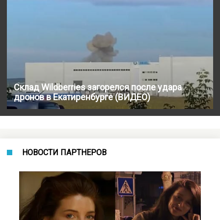
Склад Wildberries загорелся после удара
дронов в Екатиренбурге (ВИДЕО)
НОВОСТИ ПАРТНЕРОВ