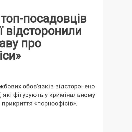
 топ-посадовців
ї відсторонили
аву про
іси»
жбових обов’язків відсторонено
, які фігурують у кримінальному
прикриття «порноофісів».