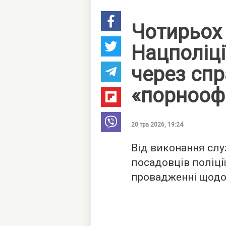
Чотирьох
Нацполіці
через спр
«порнооф
20 тра 2026, 19:24
Від виконання слу
посадовців поліції
провадженні щодо 