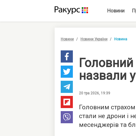
Новини
П
Новини
Новини України
Новина
Головний 
назвали у
20 тра 2026, 19:39
Головним страхом 
стали не дрони і н
месенджерів та б