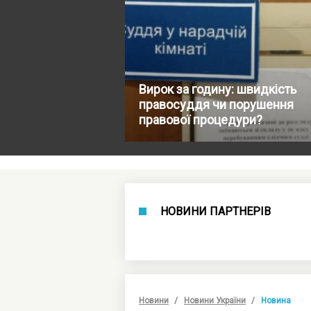
Вирок за годину: швидкість
правосуддя чи порушення
правової процедури?
НОВИНИ ПАРТНЕРІВ
Новини
Новини України
Новина