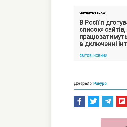
Читайте також
В Росії підготу
список» сайтів, 
працюватимуть
відключенні ін
СВІТОВІ НОВИНИ
Джерело:
Ракурс