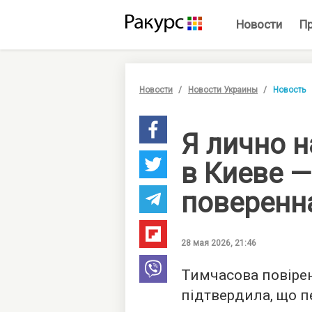
Новости
П
Новости
Новости Украины
Новость
Я лично 
в Киеве 
поверенн
28 мая 2026, 21:46
Тимчасова повірен
підтвердила, що пе