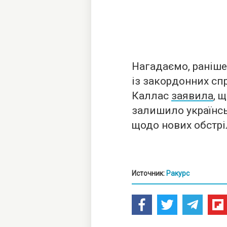
Нагадаємо, раніш
із закордонних сп
Каллас
заявила
, 
залишило українсь
щодо нових обстрі
Источник:
Ракурс