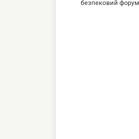
безпековий форум