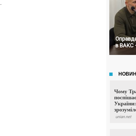
.
Оправда
в ВАКС 