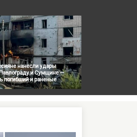
ссияне нанесли удары
 Павлограду и Сумщине —
ь погибший и раненые