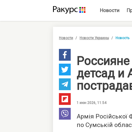
Новости
П
Новости
Новости Украины
Новость
Россияне
детсад и 
пострада
1 июн 2026, 11:54
Армія Російської 
по Сумській област