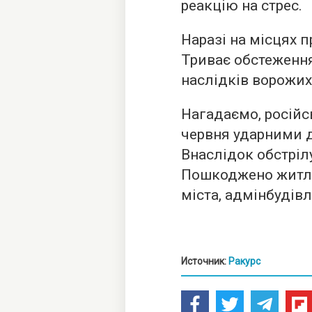
реакцію на стрес.
Наразі на місцях 
Триває обстеження
наслідків ворожих
Нагадаємо, російсь
червня ударними
Внаслідок обстріл
Пошкоджено житло
міста, адмінбудівл
Источник:
Ракурс