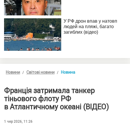
Новини
Світові новини
Новина
Франція затримала танкер
тіньового флоту РФ
в Атлантичному океані (ВІДЕО)
1 чер 2026, 11:26