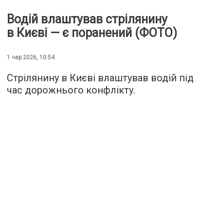
Водій влаштував стрілянину
в Києві — є поранений (ФОТО)
1 чер 2026, 10:54
Стрілянину в Києві влаштував водій під
час дорожнього конфлікту.