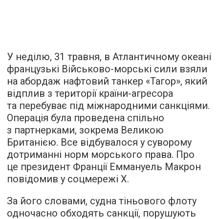
У неділю, 31 травня, в Атлантичному океані
французькі Військово-морські сили взяли
на абордаж нафтовий танкер «Тагор», який
відплив з території країни-агресора
та перебуває під міжнародними санкціями.
Операція була проведена спільно
з партнерками, зокрема Великою
Британією. Все відбувалося у суворому
дотриманні норм морського права. Про
це президент Франції Еммануель Макрон
повідомив у соцмережі X.
За його словами, судна тіньового флоту
одночасно обходять санкції, порушують