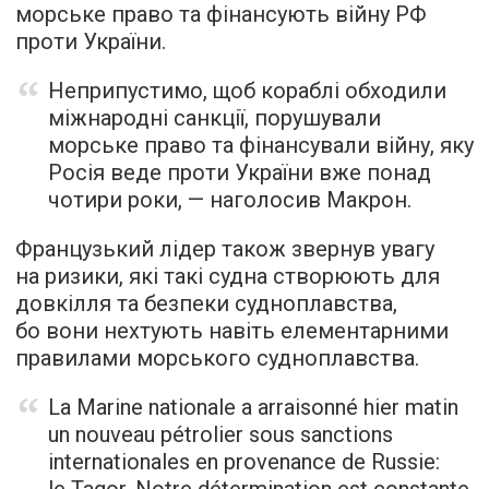
морське право та фінансують війну РФ
проти України.
Неприпустимо, щоб кораблі обходили
міжнародні санкції, порушували
морське право та фінансували війну, яку
Росія веде проти України вже понад
чотири роки, — наголосив Макрон.
Французький лідер також звернув увагу
на ризики, які такі судна створюють для
довкілля та безпеки судноплавства,
бо вони нехтують навіть елементарними
правилами морського судноплавства.
La Marine nationale a arraisonné hier matin
un nouveau pétrolier sous sanctions
internationales en provenance de Russie:
le Tagor. Notre détermination est constante