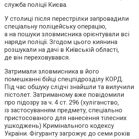
служба поліції Києва.
У столиці після перестрілки запровадили
спеціальну поліцейську операцію,
а на пошуки зловмисника орієнтували всі
наряди поліції. Згодом цього киянина
розшукали на дачі в Київській області,
де він переховувався.
Затримали зловмисника в його
помешканні бійці спецпідрозділу КОРД.
Під час обшуку слідчі знайшли та вилучили
пістолет. Затриманому вже повідомили
про підозру за ч. 4 ст. 296 (хуліганство,
із застосуванням предмету, спеціально
пристосованого для нанесення тілесних
ушкоджень) Кримінального кодексу
України. Фігуранту загрожує до семи років