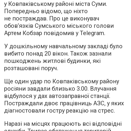
у Ковпаківському районі міста Суми.
Попередньо відомо, що ніхто
не постраждав. Про це виконувач
обов’язків Сумського міського голови
Артем Кобзар повідомив у Telegram.
У дошкільному навчальному закладі було
вибито понад 20 вікон. Також зазнали
пошкоджень житлові будинки, які
розташовані поруч.
Ще один удар по Ковпаківському району
росіяни завдали близько 3.00. Влучання
відбулося у дах автозаправної станції.
Постраждали двоє працівниць АЗС, у яких
діагностовали гостру реакцію на стрес.
Наразі на місцях працюють всі відповідні