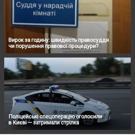
Вирок за годину: швидкість правосуддя
чи порушення правової процедури?
Поліцейські спецоперацію оголосили
в Києві — затримали стрілка