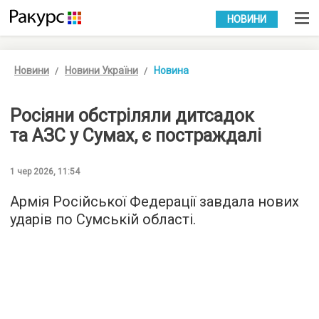
УКР
РУС
НОВИНИ
Новини
Новини України
Новина
Росіяни обстріляли дитсадок
та АЗС у Сумах, є постраждалі
1 чер 2026, 11:54
Армія Російської Федерації завдала нових
ударів по Сумській області.