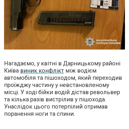
Нагадаємо, у квітні в Дарницькому районі
Київа
виник конфлікт
між водієм
автомобіля та пішоходом, який переходив
проїжджу частину у невстановленому
місці. У ході бійки водій дістав револьвер
та кілька разів вистрілив у пішохода.
Унаслідок цього потерпілий отримав
поранення ноги та спини.