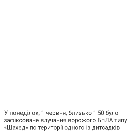
У понеділок, 1 червня, близько 1.50 було
зафіксоване влучання ворожого БпЛА типу
«Шахед» по території одного із дитсадків