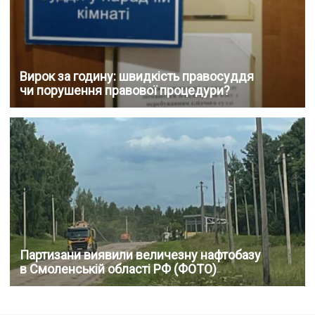
Вирок за годину: швидкість правосуддя
чи порушення правової процедури?
Партизани виявили величезну нафтобазу
в Смоленській області РФ (ФОТО)