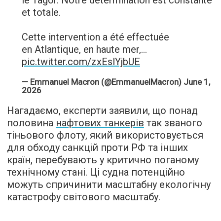
et totale.
Cette intervention a été effectuée
en Atlantique, en haute mer,…
pic.twitter.com/zxEslYjbUE
— Emmanuel Macron (@EmmanuelMacron)
June 1,
2026
Нагадаємо, експерти заявили, що понад
половина
нафтових танкерів
так званого
тіньового флоту, який використовується
для обходу санкцій проти РФ та інших
країн, перебувають у критично поганому
технічному стані. Ці судна потенційно
можуть спричинити масштабну екологічну
катастрофу світового масштабу.