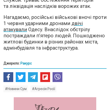
служби. Триває обстеження територій
та ліквідація наслідків ворожих атак.
Нагадаємо, російські військові вночі проти
1 червня ударними дронами
двічі
атакували
Одесу. Внаслідок обстрілу
постраждали п’ятеро людей. Пошкоджено
житлові будинки в різних районах міста,
адмінбудівля та інфраструктура.
Джерело:
Ракурс
#Новини Сум
#Агресія Росії