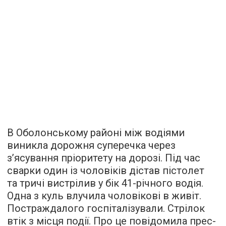
В Оболонському районі між водіями
виникла дорожня суперечка через
з’ясування пріоритету на дорозі. Під час
сварки один із чоловіків дістав пістолет
та тричі вистрілив у бік 41-річного водія.
Одна з куль влучила чоловікові в живіт.
Постраждалого госпіталізували. Стрілок
втік з місця події. Про це повідомила прес-