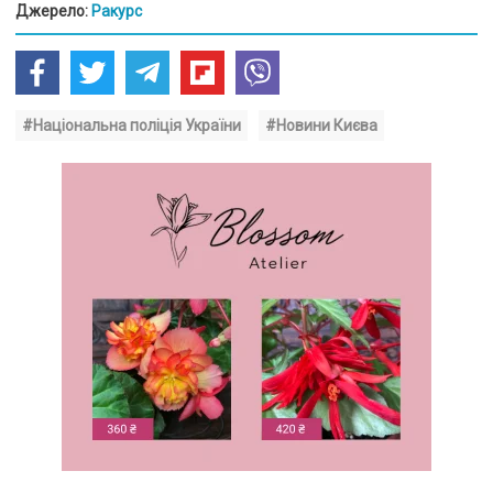
Джерело:
Ракурс
#Національна поліція України
#Новини Києва