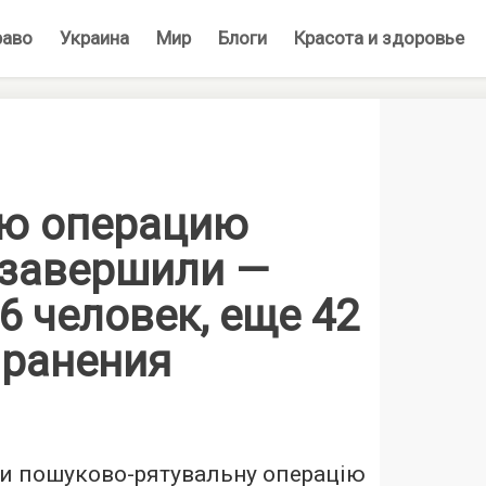
раво
Украина
Мир
Блоги
Красота и здоровье
ю операцию
 завершили —
6 человек, еще 42
 ранения
ли пошуково-рятувальну операцію