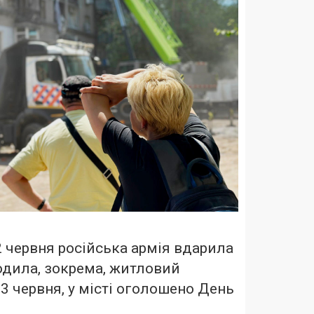
2 червня російська армія вдарила
одила, зокрема, житловий
 3 червня, у місті оголошено День