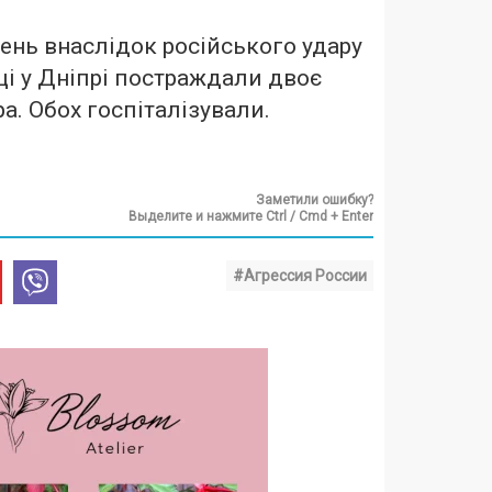
ень внаслідок російського удару
ці у Дніпрі постраждали двоє
ра. Обох госпіталізували.
Заметили ошибку?
Выделите и нажмите Ctrl / Cmd + Enter
#Агрессия России