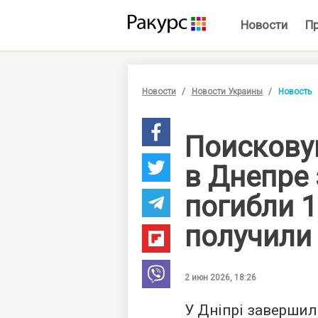
Новости
П
Новости
Новости Украины
Новость
Поискову
в Днепре
погибли 1
получили
2 июн 2026, 18:26
У Дніпрі заверши