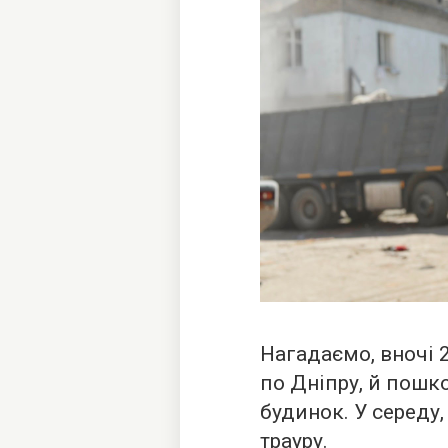
Нагадаємо, вночі 
по Дніпру, й пошк
будинок. У середу,
трауру.