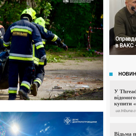
Оправда
в ВАКС 