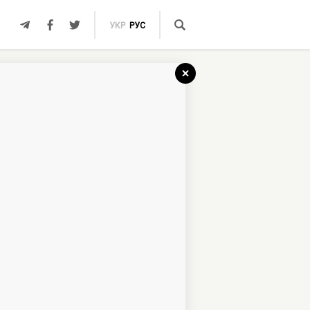
УКР
РУС