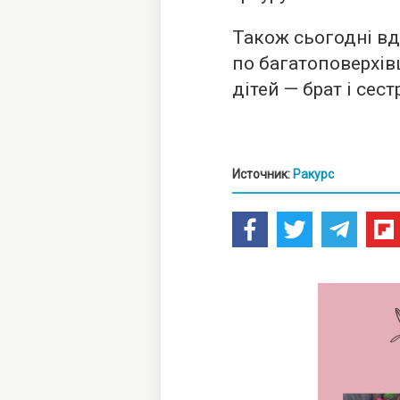
Також сьогодні вд
по багатоповерхів
дітей — брат і сест
Источник:
Ракурс