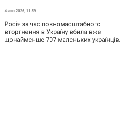
4 июн 2026, 11:59
Росія за час повномасштабного
вторгнення в Україну вбила вже
щонайменше 707 маленьких українців.