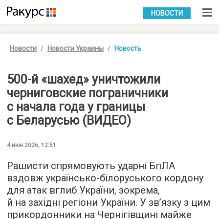
УКР
РУС
НОВОСТИ
Новости
Новости Украины
Новость
500-й «шахед» уничтожили
черниговские пограничники
с начала года у границы
с Беларусью (ВИДЕО)
4 июн 2026, 12:51
Рашисти спрямовують ударні БпЛА
вздовж українсько-білоруського кордону
для атак вглиб України, зокрема,
й на західні регіони України. У зв’язку з цим
прикордонники на Чернігівщині майже