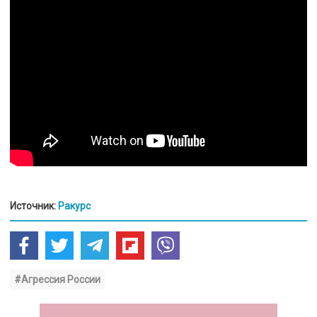
Источник:
Ракурс
#Агрессия России