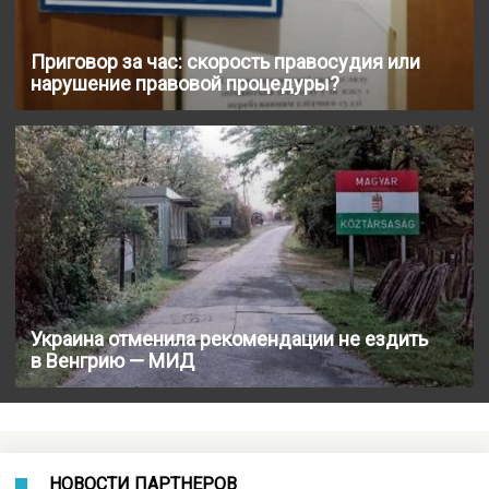
Приговор за час: скорость правосудия или
нарушение правовой процедуры?
Украина отменила рекомендации не ездить
в Венгрию — МИД
НОВОСТИ ПАРТНЕРОВ