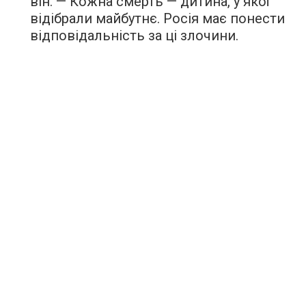
він. — Кожна смерть — дитина, у якої
відібрали майбутнє. Росія має понести
відповідальність за ці злочини.