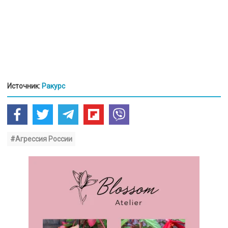
Источник:
Ракурс
#Агрессия России