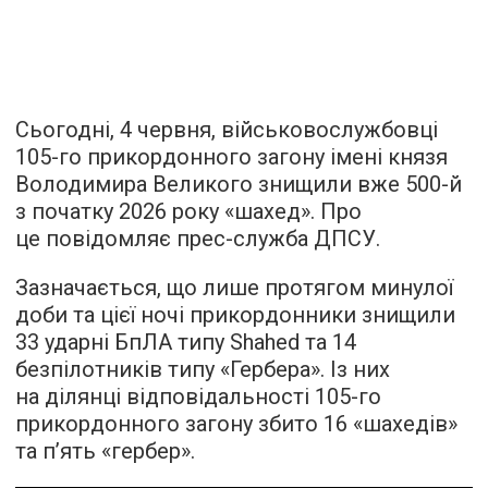
Сьогодні, 4 червня, військовослужбовці
105-го прикордонного загону імені князя
Володимира Великого знищили вже 500-й
з початку 2026 року «шахед». Про
це повідомляє прес-служба ДПСУ.
Зазначається, що лише протягом минулої
доби та цієї ночі прикордонники знищили
33 ударні БпЛА типу Shahed та 14
безпілотників типу «Гербера». Із них
на ділянці відповідальності 105-го
прикордонного загону збито 16 «шахедів»
та п’ять «гербер».