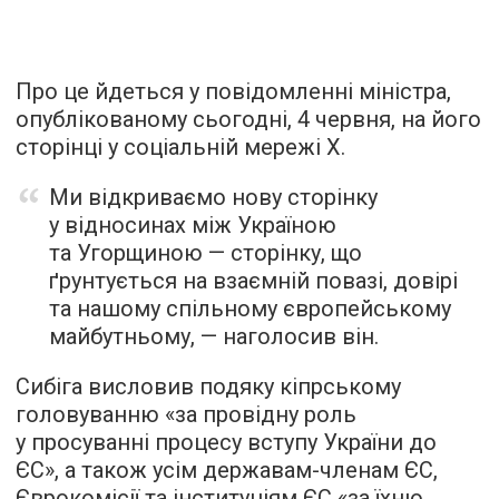
Про це йдеться у повідомленні міністра,
опублікованому сьогодні, 4 червня, на його
сторінці у соціальній мережі Х.
Ми відкриваємо нову сторінку
у відносинах між Україною
та Угорщиною — сторінку, що
ґрунтується на взаємній повазі, довірі
та нашому спільному європейському
майбутньому, — наголосив він.
Сибіга висловив подяку кіпрському
головуванню «за провідну роль
у просуванні процесу вступу України до
ЄС», а також усім державам-членам ЄС,
Єврокомісії та інституціям ЄС «за їхню