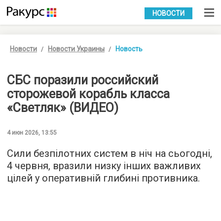
УКР
РУС
НОВОСТИ
Новости
Новости Украины
Новость
СБС поразили российский
сторожевой корабль класса
«Светляк» (ВИДЕО)
4 июн 2026, 13:55
Сили безпілотних систем в ніч на сьогодні,
4 червня, вразили низку інших важливих
цілей у оперативній глибині противника.