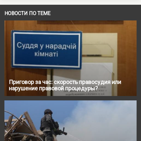
НОВОСТИ ПО ТЕМЕ
Приговор за час: скорость правосудия или
нарушение правовой процедуры?