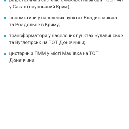
у Саках (окупований Крим);
локомотиви у населених пунктах Владиславівка
та Роздольне в Криму;
трансформатори у населених пунктах Булавинське
та Вуглегірськ на ТОТ Донеччини;
цистерни з ПММ у місті Макіївка на ТОТ
Донеччини.