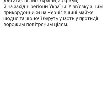
для атак вглиб України, зокрема,
й на західні регіони України. У зв’язку з цим
прикордонники на Чернігівщині майже
щодня та щоночі беруть участь у протидії
ворожим повітряним цілям.