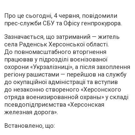
Про це сьогодні, 4 червня, повідомили
прес-служби СБУ та Офісу генпрокурора.
Зазначається, що затриманий — житель
села Раденськ Херсонської області.
До повномасштабного вторгнення
працював у підрозділі воєнізованої
охорони «Укрзалізниці», а після захоплення
регіону рашистами — перейшов на службу
до окупаційної адміністрації та вступив
до незаконно створеного «Херсонского
отряда военизированной охраны» у складі
псевдопідприємства «Херсонская
железная дорога».
Встановлено, що: