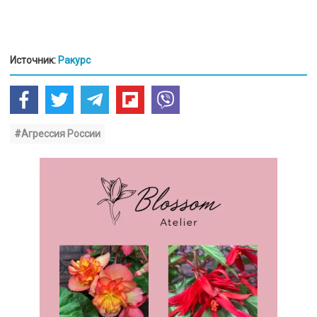
Источник:
Ракурс
#Агрессия России