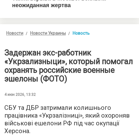
Новости
Новости Украины
Новость
Задержан экс-работник
«Укрзализныци», который помогал
охранять российские военные
эшелоны (ФОТО)
4 июн 2026, 13:32
СБУ та ДБР затримали колишнього
працівника «Укрзалізниці», який охороняв
військові ешелони РФ під час окупації
Херсона.