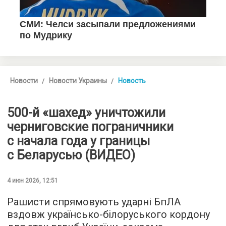
Новости
Новости Украины
Новость
500-й «шахед» уничтожили
черниговские пограничники
с начала года у границы
с Беларусью (ВИДЕО)
4 июн 2026, 12:51
Рашисти спрямовують ударні БпЛА
вздовж українсько-білоруського кордону