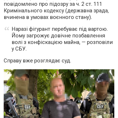
повідомлено про підозру за ч. 2 ст. 111
Кримінального кодексу (державна зрада,
вчинена в умовах воєнного стану).
Наразі фігурант перебуває під вартою.
Йому загрожує довічне позбавлення
волі з конфіскацією майна, — розповіли
у СБУ.
Справу вже розглядає суд.