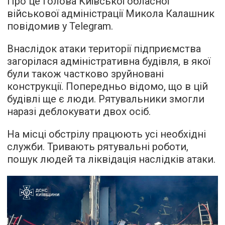
Про це голова Київської обласної
військової адміністрації Микола Калашник
повідомив у Telegram.
Внаслідок атаки території підприємства
загорілася адміністративна будівля, в якої
були також частково зруйновані
конструкції. Попередньо відомо, що в цій
будівлі ще є люди. Рятувальники змогли
наразі деблокувати двох осіб.
На місці обстрілу працюють усі необхідні
служби. Тривають рятувальні роботи,
пошук людей та ліквідація наслідків атаки.