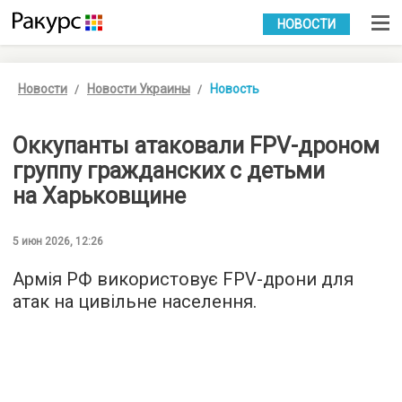
УКР
РУС
НОВОСТИ
Новости
Новости Украины
Новость
Оккупанты атаковали FPV-дроном
группу гражданских с детьми
на Харьковщине
5 июн 2026, 12:26
Армія РФ використовує FPV-дрони для
атак на цивільне населення.