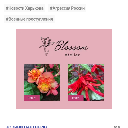
#Новости Харькова
#Агрессия России
#Военные преступления