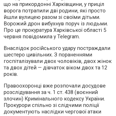
що на прикордонні Харківщини, у приціл
ворога потрапили дві родини, які просто
йшли вулицею разом зі своїми дітьми.
Ворожий дрон вибухнув поруч із людьми.
Про це прокуратура Харківської області 5
червня повідомила у Telegram.
Внаслідок російського удару постраждали
шестеро цивільних. З пораненнями
госпіталізували двох чоловіків, двох жінок
та двох дітей — дівчаток віком двох та 12
років.
Правоохоронці вже розпочали досудове
розслідування за ч. 1 ст. 438 (воєнний
злочин) Кримінального кодексу України.
Прокурори спільно зі слідчими поліції
документують наслідки чергової атаки