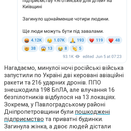
Нагадаємо, минулої ночі російські війська
запустили по Україні дві керовані авіаційні
ракети та 216 ударних дронів. ППО
знешкодила 198 БпЛА, але влучання 16
безпілотників відбулося на 13 локаціях.
Зокрема, у Павлоградському районі
Дніпропетровщини були
пошкоджені
підприємство
та приватні будинки.
Загинула жінка, а двоє людей дістали