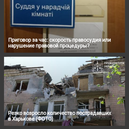
Приговор за час: скорость правосудия или
нарушение правовой процедуры?
Резко возросло количество пострадавших
в Харькове (ФОТО)