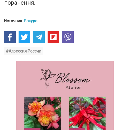
поранення.
Источник:
Ракурс
#Агрессия России