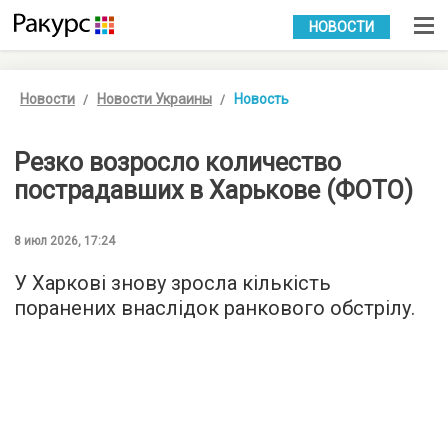
УКР
РУС
НОВОСТИ
Новости
Новости Украины
Новость
Резко возросло количество
пострадавших в Харькове (ФОТО)
8 июл 2026, 17:24
У Харкові знову зросла кількість
поранених внаслідок ранкового обстрілу.