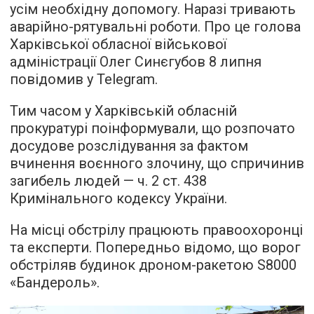
усім необхідну допомогу. Наразі тривають
аварійно-рятувальні роботи. Про це голова
Харківської обласної військової
адміністрації Олег Синєгубов 8 липня
повідомив у Telegram.
Тим часом у Харківській обласній
прокуратурі поінформували, що розпочато
досудове розслідування за фактом
вчинення воєнного злочину, що спричинив
загибель людей — ч. 2 ст. 438
Кримінального кодексу України.
На місці обстрілу працюють правоохоронці
та експерти. Попередньо відомо, що ворог
обстріляв будинок дроном-ракетою S8000
«Бандероль».