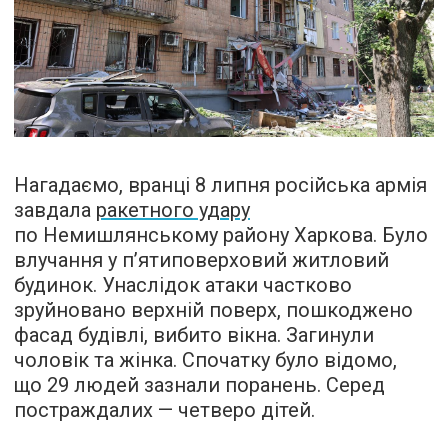
Нагадаємо, вранці 8 липня російська армія
завдала
ракетного удару
по Немишлянському району Харкова. Було
влучання у п’ятиповерховий житловий
будинок. Унаслідок атаки частково
зруйновано верхній поверх, пошкоджено
фасад будівлі, вибито вікна. Загинули
чоловік та жінка. Спочатку було відомо,
що 29 людей зазнали поранень. Серед
постраждалих — четверо дітей.