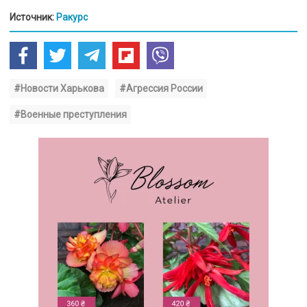
Источник:
Ракурс
#Новости Харькова
#Агрессия России
#Военные преступления