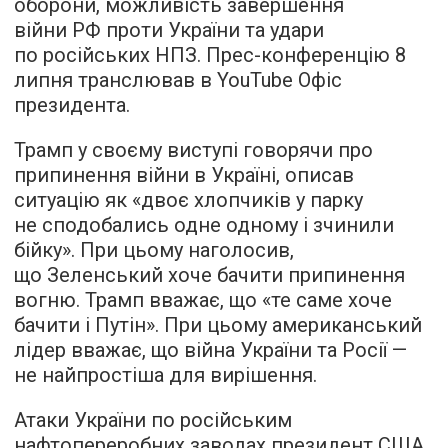
оборони, можливість завершення
війни РФ проти України та удари
по російських НПЗ. Прес-конференцію 8
липня транслював в YouTube Офіс
президента.
Трамп у своєму виступі говорячи про
припинення війни в Україні, описав
ситуацію як «двоє хлопчиків у парку
не сподобались одне одному і зчинили
бійку». При цьому наголосив,
що Зеленський хоче бачити припинення
вогню. Трамп вважає, що «те саме хоче
бачити і Путін». При цьому американський
лідер вважає, що війна України та Росії —
не найпростіша для вирішення.
Атаки України по російським
нафтопереробних заводах президент США