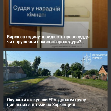
Вирок за годину: швидкість правосуддя
чи порушення правової процедури?
Окупанти атакували FPV-дроном групу
цивільних з дітьми на Харківщині