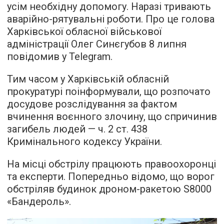
усім необхідну допомогу. Наразі тривають
аварійно-рятувальні роботи. Про це голова
Харківської обласної військової
адміністрації Олег Синєгубов 8 липня
повідомив у Telegram.
Тим часом у Харківській обласній
прокуратурі поінформували, що розпочато
досудове розслідування за фактом
вчинення воєнного злочину, що спричинив
загибель людей — ч. 2 ст. 438
Кримінального кодексу України.
На місці обстрілу працюють правоохоронці
та експерти. Попередньо відомо, що ворог
обстріляв будинок дроном-ракетою S8000
«Бандероль».