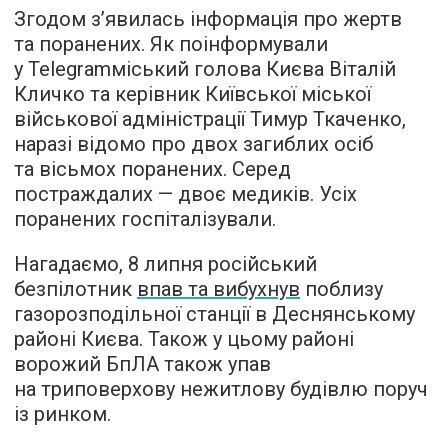
Згодом з’явилась інформація про жертв
та поранених. Як поінформували
у Telegramміський голова Києва Віталій
Кличко та керівник Київської міської
військової адміністрації Тимур Ткаченко,
наразі відомо про двох загиблих осіб
та вісьмох поранених. Серед
постраждалих — двоє медиків. Усіх
поранених госпіталізували.
Нагадаємо, 8 липня російський
безпілотник
впав та вибухнув
поблизу
газорозподільної станції в Деснянському
районі Києва. Також у цьому районі
ворожий БпЛА також упав
на триповерхову нежитлову будівлю поруч
із ринком.