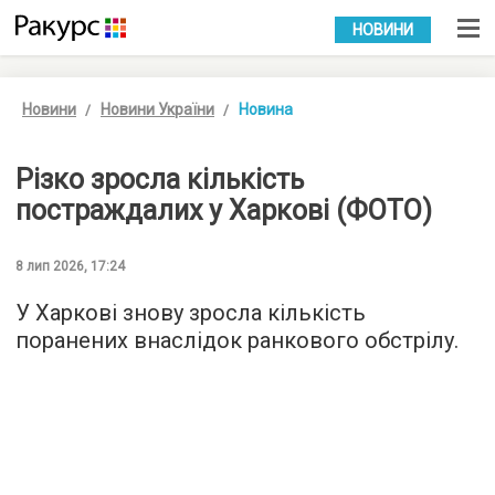
УКР
РУС
НОВИНИ
Новини
Новини України
Новина
Різко зросла кількість
постраждалих у Харкові (ФОТО)
8 лип 2026, 17:24
У Харкові знову зросла кількість
поранених внаслідок ранкового обстрілу.