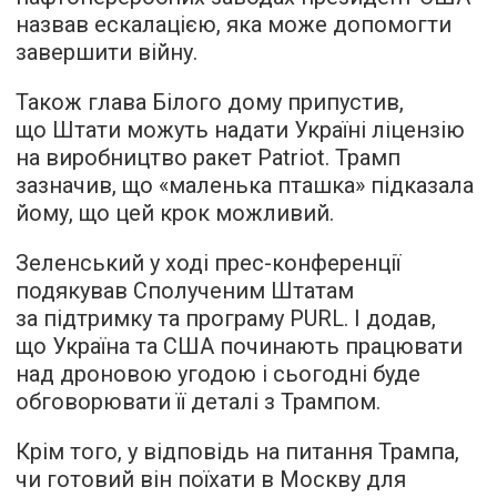
назвав ескалацією, яка може допомогти
завершити війну.
Також глава Білого дому припустив,
що Штати можуть надати Україні ліцензію
на виробництво ракет Patriot. Трамп
зазначив, що «маленька пташка» підказала
йому, що цей крок можливий.
Зеленський у ході прес-конференції
подякував Сполученим Штатам
за підтримку та програму PURL. І додав,
що Україна та США починають працювати
над дроновою угодою і сьогодні буде
обговорювати її деталі з Трампом.
Крім того, у відповідь на питання Трампа,
чи готовий він поїхати в Москву для