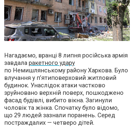
Нагадаємо, вранці 8 липня російська армія
завдала
ракетного удару
по Немишлянському району Харкова. Було
влучання у п’ятиповерховий житловий
будинок. Унаслідок атаки частково
зруйновано верхній поверх, пошкоджено
фасад будівлі, вибито вікна. Загинули
чоловік та жінка. Спочатку було відомо,
що 29 людей зазнали поранень. Серед
постраждалих — четверо дітей.