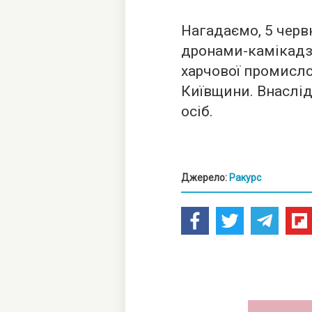
Нагадаємо, 5 черв
дронами-камікадз
харчової промисло
Київщини. Внаслід
осіб.
Джерело:
Ракурс