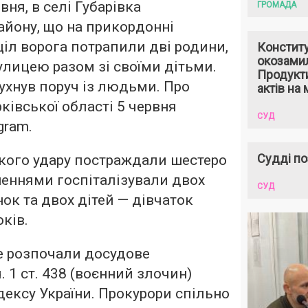
вня, в селі Губарівка
ГРОМАДА
айону, що на прикордонні
ціл ворога потрапили дві родини,
Констит
окозами
улицею разом зі своїми дітьми.
Продукти
хнув поруч із людьми. Про
актів на 
ківської області 5 червня
СУД
gram.
Судді по
кого удару постраждали шестеро
неннями госпіталізували двох
СУД
нок та двох дітей — дівчаток
оків.
е розпочали досудове
. 1 ст. 438 (воєнний злочин)
ексу України. Прокурори спільно