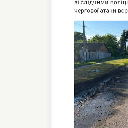
зі слідчими поліц
чергової атаки во