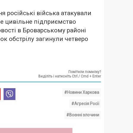
ня російські війська атакували
е цивільне підприємство
вості в Броварському районі
ок обстрілу загинули четверо
Помітили помилку?
Виділіть і натисніть Ctrl / Cmd + Enter
#Новини Харкова
#Агресія Росії
#Воєнні злочини