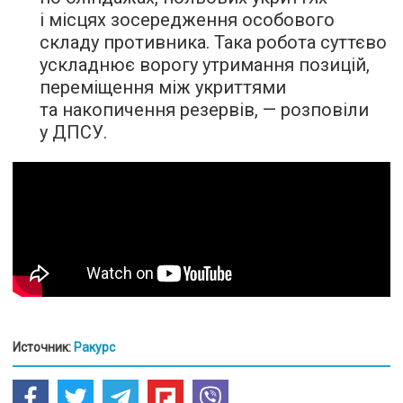
і місцях зосередження особового
складу противника. Така робота суттєво
ускладнює ворогу утримання позицій,
переміщення між укриттями
та накопичення резервів, — розповіли
у ДПСУ.
Источник:
Ракурс