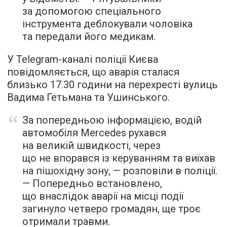
за допомогою спеціального
інструмента деблокували чоловіка
та передали його медикам.
У Telegram-каналі поліції Києва
повідомляється, що аварія сталася
близько 17.30 години на перехресті вулиць
Вадима Гетьмана та Ушинського.
За попередньою інформацією, водій
автомобіля Mercedes рухався
на великій швидкості, через
що не впорався із керуванням та виїхав
на пішохідну зону, — розповіли в поліції.
— Попередньо встановлено,
що внаслідок аварії на місці події
загинуло четверо громадян, ще троє
отримали травми.