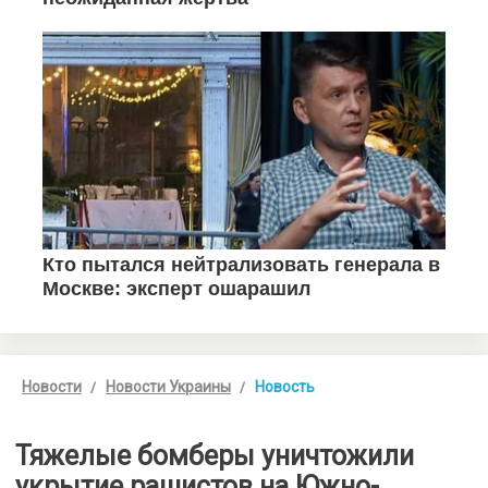
Новости
Новости Украины
Новость
Тяжелые бомберы уничтожили
укрытие рашистов на Южно-