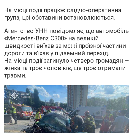
На місці події працює слідчо-оперативна
група, цсі обставини встановлюються.
Агентство УНН повідомляє, що автомобіль
«Mercedes-Benz C300» на великій
швидкості виїхав за межі проїзної частини
дороги та вʼїхав у підземний перехід.
На місці події загинуло четверо громадян —
жінка та троє чоловіків, ще троє отримали
травми.