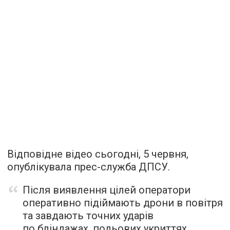
Відповідне відео сьогодні, 5 червня,
опублікувала прес-служба ДПСУ.
Після виявлення цілей оператори
оперативно підіймають дрони в повітря
та завдають точних ударів
по бліндажах, польових укриттях