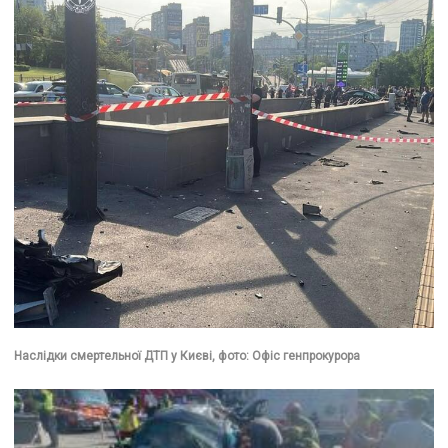
Наслідки смертельної ДТП у Києві, фото: Офіс генпрокурора