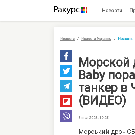
Новости
П
Новости
Новости Украины
Новость
Морской 
Baby пор
танкер в
(ВИДЕО)
8 июл 2026, 19:25
Морський дрон СБУ