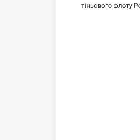
тіньового флоту Ро