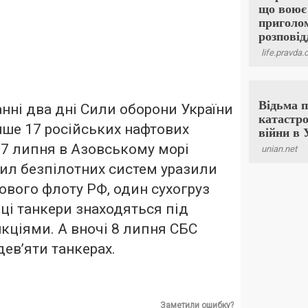
анні два дні Сили оборони України
ше 17 російських нафтових
, 7 липня в Азовському морі
Сил безпілотних систем уразили
ового флоту РФ, один сухогруз
 ці танкери знаходяться під
ціями. А вночі 8 липня СБС
ев’яти танкерах.
Заметили ошибку?