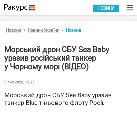
УКР
РУС
НОВИНИ
Новини
Новини України
Новина
Морський дрон СБУ Sea Baby
уразив російський танкер
у Чорному морі (ВІДЕО)
8 лип 2026, 19:25
Морський дрон СБУ Sea Baby уразив
танкер Blue тіньового флоту Росії.