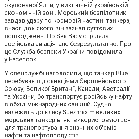
окупованої Ялти, у виключній українській
економічній зоні. Морський безпілотник
завдав удару по кормовій частині танкера,
внаслідок якого він зазнав суттєвих
пошкоджень. По Sea Baby стріляла
російська авіація, але безрезультатно. Про
це Служба безпеки України повідомила
у Facebook.
У спецслужбі наголосили, що танкер Blue
перебуває під санкціями Європейського
Союзу, Великої Британії, Канади, Австралії
та України, бо транспортує російську нафту
в обхід міжнародних санкцій. Судно
належить до класу Suezmax — великих
морських танкерів, які використовуються
для транспортування значних об'ємів
нафти та нафтопродуктів.