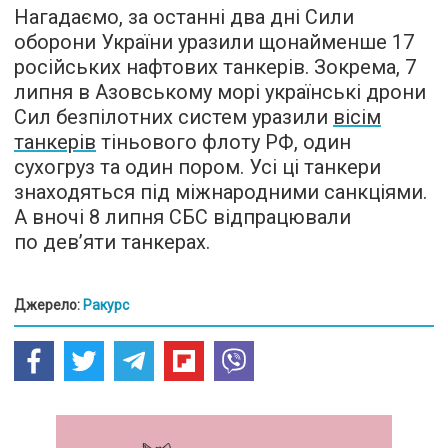
Нагадаємо, за останні два дні Сили
оборони України уразили щонайменше 17
російських нафтових танкерів. Зокрема, 7
липня в Азовському морі українські дрони
Сил безпілотних систем уразили
вісім
танкерів
тіньового флоту РФ, один
сухогруз та один пором. Усі ці танкери
знаходяться під міжнародними санкціями.
А вночі 8 липня СБС відпрацювали
по дев’яти танкерах.
Джерело:
Ракурс