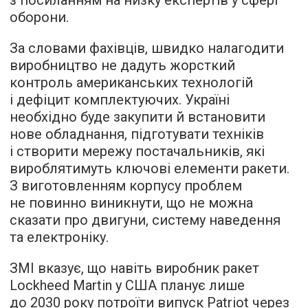
з посиланням на низку експертів у сфері
оборони.
За словами фахівців, швидко налагодити
виробництво не дадуть жорсткий
контроль американських технологій
і дефіцит комплектуючих. Україні
необхідно буде закупити й встановити
нове обладнання, підготувати техніків
і створити мережу постачальників, які
вироблятимуть ключові елементи ракети.
З виготовленням корпусу проблем
не повинно виникнути, що не можна
сказати про двигуни, систему наведення
та електроніку.
ЗМІ вказує, що навіть виробник ракет
Lockheed Martin у США планує лише
до 2030 року потроїти випуск Patriot через