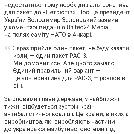
недостатньо, тому необхідна альтернатива
для ракет до «Петріотів». Про це президент
України Володимир Зеленський заявив
у коментарі виданню United24 Media
на полях саміту НАТО в Анкарі.
Зараз прийде один пакет, не буду казати
коли, — один пакет PAC-3.
Ми домовились. Але цього замало.
Єдиний правильний варіант —
це альтернатива для PAC-3, — розповів
він.
За словами глави держави, у найближчі
тижні відбудеться зустріч країн
антибалістичної коаліції. Це країни, в яких є
виробництва, які виробляють частини
до української майбутньої системи під