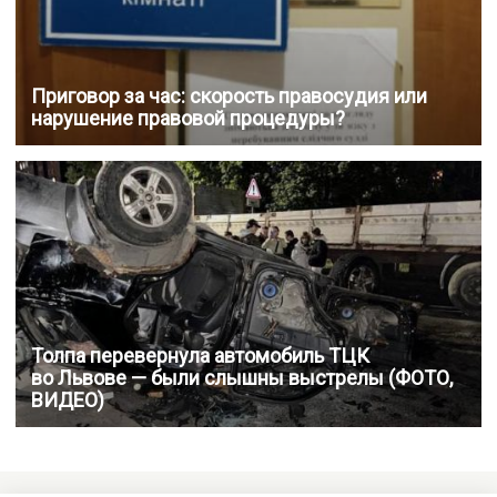
Приговор за час: скорость правосудия или
нарушение правовой процедуры?
Толпа перевернула автомобиль ТЦК
во Львове — были слышны выстрелы (ФОТО,
ВИДЕО)