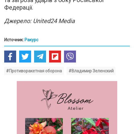
та загроза ударів з боку Російської
Федерації.
Джерело: United24 Media
Источник:
Ракурс
#Противоракетная оборона
#Владимир Зеленский