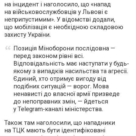
на інцидент і наголосило, що «напад
на військовослужбовців у Львові є
неприпустимим». У відомстві додали,
що мобілізація є необхідною складовою
захисту України.
Позиція Міноборони послідовна —
перед законом рівні всі.
Відповідальність має наступати у будь-
якому з випадків насильства та агресії.
Єдиний, хто отримує вигоду від
подібних ситуацій — ворог. Мова
ненависті до власної армії призведе
до непоправних змін, — йдеться
у Telegram-каналі міністерства.
Також там наголосили, що нападники
на ТЦК мають бути ідентифіковані