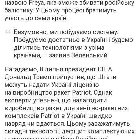
назвою Freya, яка зможе збивати російську
балістику. У цьому процесі братимуть
участь до семи країн.
Безумовно, ми побудуємо систему.
Побудуємо достатньо в Україні і будемо
ділитись технологіями з усіма
країнами, — заявив Зеленський.
Нагадаємо, 8 липня президент США
Дональд Трамп припустив, що Штати
можуть надати Україні ліцензію
на виробництво ракет Patriot. Однак
експерти упевнені, що налагодити
виробництво ракет для зенітно-ракетних
комплексів Patriot в Україні швидко
навряд чи вдасться. Цьому заважатимуть
складні технології, дефіцит комплектуючих