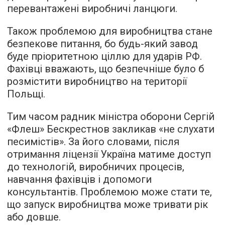
перевантажені виробничі ланцюги.
Також проблемою для виробництва стане
безпекове питання, бо будь-який завод
буде пріоритетною ціллю для ударів РФ.
Фахівці вважають, що безпечніше було б
розмістити виробництво на території
Польщі.
Тим часом радник міністра оборони Сергій
«Флеш» Бескрестнов закликав «не слухати
песимістів». За його словами, після
отримання ліцензії Україна матиме доступ
до технологій, виробничих процесів,
навчання фахівців і допомоги
консультантів. Проблемою може стати те,
що запуск виробництва може тривати рік
або довше.