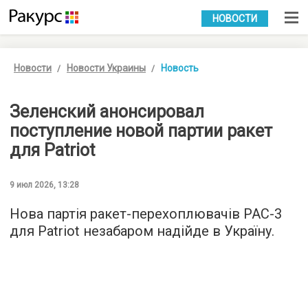
УКР
РУС
НОВОСТИ
Новости
Новости Украины
Новость
Зеленский анонсировал
поступление новой партии ракет
для Patriot
9 июл 2026, 13:28
Нова партія ракет-перехоплювачів PAC-3
для Patriot незабаром надійде в Україну.