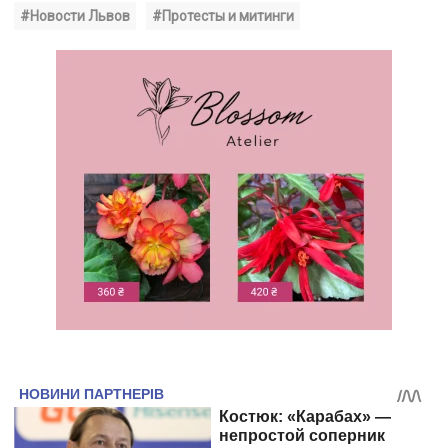
#Новости Львов
#Протесты и митинги