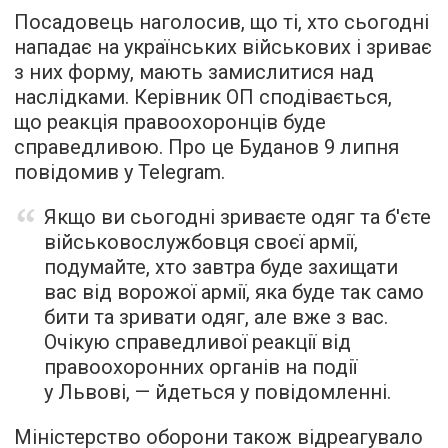
Посадовець наголосив, що ті, хто сьогодні
нападає на українських військових і зриває
з них форму, мають замислитися над
наслідками. Керівник ОП сподівається,
що реакція правоохоронців буде
справедливою. Про це Буданов 9 липня
повідомив у Telegram.
Якщо ви сьогодні зриваєте одяг та б'єте
військовослужбовця своєї армії,
подумайте, хто завтра буде захищати
вас від ворожої армії, яка буде так само
бити та зривати одяг, але вже з вас.
Очікую справедливої реакції від
правоохоронних органів на події
у Львові, — йдеться у повідомленні.
Міністерство оборони також відреагувало