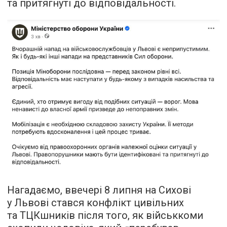
та притягнуті до відповідальності.
Нагадаємо, ввечері 8 липня на Сихові
у Львові стався конфлікт цивільних
та ТЦКшників після того, як військкоми