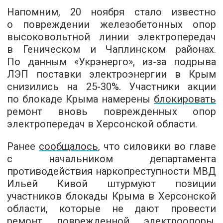
Напомним, 20 ноября стало известно
о повреждении железобетонных опор
высоковольтной линии электропередач
в Геническом и Чаплинском районах.
По данным «Укрэнерго», из-за подрыва
ЛЭП поставки электроэнергии в Крым
снизились на 25-30%. Участники акции
по блокаде Крыма намерены
блокировать
ремонт вновь поврежденных опор
электропередач в Херсонской области.
Ранее
сообщалось
, что силовики во главе
с начальником департамента
противодействия наркопреступности МВД
Ильей Кивой штурмуют позиции
участников блокады Крыма в Херсонской
области, которые не дают провести
ремонт поврежденной электроопоры.