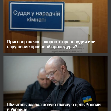
Приговор за час: скорость правосудия или
нарушение правовой процедуры?
Шмыгаль назвал новую главную цель России
в Украине