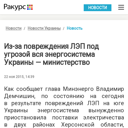
УКР
РУС
НОВОСТИ
Новости
Новости Украины
Новость
Из-за повреждения ЛЭП под
угрозой вся энергосистема
Украины — министерство
22 ноя 2015, 14:39
Как сообщает глава Минэнерго Владимир
Демчишин, по состоянию на сегодня
в результате повреждений ЛЭП на юге
Украины энергосистема вынужденно
приостановила поставки электричества
в двух районах Херсонской области,