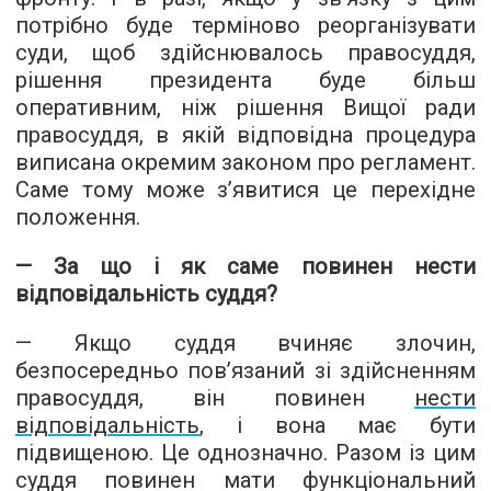
потрібно буде терміново реорганізувати
суди, щоб здійснювалось правосуддя,
рішення президента буде більш
оперативним, ніж рішення Вищої ради
правосуддя, в якій відповідна процедура
виписана окремим законом про регламент.
Саме тому може з’явитися це перехідне
положення.
— За що і як саме повинен нести
відповідальність суддя?
— Якщо суддя вчиняє злочин,
безпосередньо пов’язаний зі здійсненням
правосуддя, він повинен
нести
відповідальність
, і вона має бути
підвищеною. Це однозначно. Разом із цим
суддя повинен мати функціональний