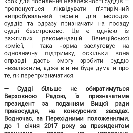
крок для посилення незалежності суддів —
пропонується ліквідувати п’ятирічний
випробувальний термін для молодих
суддів та одразу призначати на посаду
судді безстроково. Це є однією із
важливих рекомендацій Венеційської
комісії, і така норма заслуговує на
однозначну підтримку, оскільки вона
справді дасть змогу зробити суддю
незалежним, адже він не буде думати про
те, як перепризначатися.
— Судді більше не обиратимуться
Верховною Радою, їх призначатиме
президент за поданням Вищої ради
правосуддя, на конкурсних засадах.
Водночас, за Перехідними положеннями,
до 1 січня 2017 року за президентом