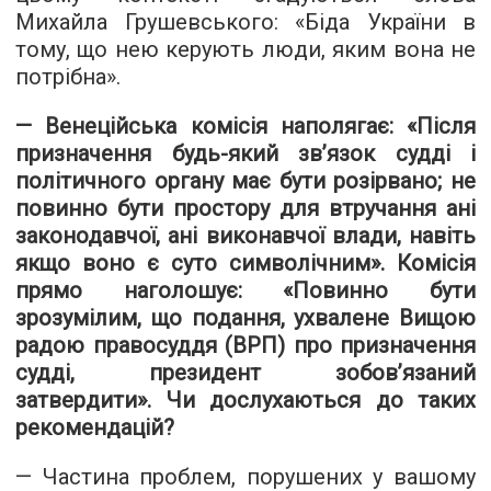
Михайла Грушевського: «Біда України в
тому, що нею керують люди, яким вона не
потрібна».
— Венеційська комісія наполягає: «Після
призначення будь-який зв’язок судді і
політичного органу має бути розірвано; не
повинно бути простору для втручання ані
законодавчої, ані виконавчої влади, навіть
якщо воно є суто символічним». Комісія
прямо наголошує: «Повинно бути
зрозумілим, що подання, ухвалене Вищою
радою правосуддя (ВРП) про призначення
судді, президент зобов’язаний
затвердити». Чи дослухаються до таких
рекомендацій?
— Частина проблем, порушених у вашому