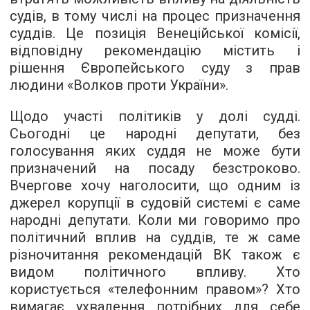
судів, в тому числі на процес призначення
суддів. Це позиція Венеційської комісії,
відповідну рекомендацію містить і
рішення Європейського суду з прав
людини «Волков проти України».
Щодо участі політиків у долі судді.
Сьогодні це народні депутати, без
голосування яких суддя не може бути
призначений на посаду безстроково.
Вчергове хочу наголосити, що одним із
джерел корупції в судовій системі є саме
народні депутати. Коли ми говоримо про
політичний вплив на суддів, те ж саме
різночитання рекомендацій ВК також є
видом політичного впливу. Хто
користується «телефонним правом»? Хто
вимагає ухвалення потрібних для себе