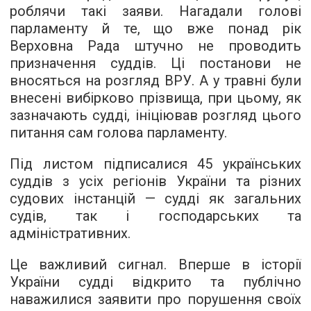
роблячи такі заяви. Нагадали голові
парламенту й те, що вже понад рік
Верховна Рада штучно не проводить
призначення суддів. Ці постанови не
вносяться на розгляд ВРУ. А у травні були
внесені вибірково прізвища, при цьому, як
зазначають судді, ініціював розгляд цього
питання сам голова парламенту.
Під листом підписалися 45 українських
суддів з усіх регіонів України та різних
судових інстанцій — судді як загальних
судів, так і господарських та
адміністративних.
Це важливий сигнал. Вперше в історії
України судді відкрито та публічно
наважилися заявити про порушення своїх