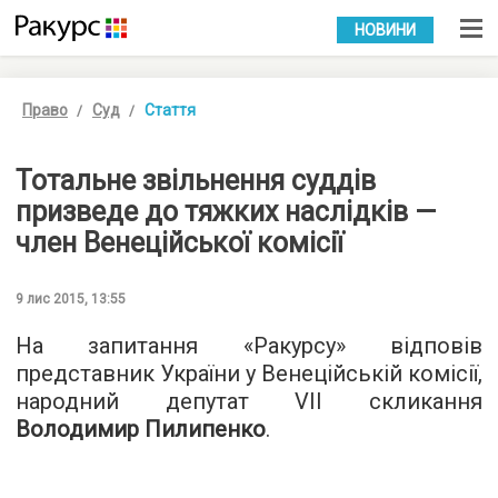
УКР
РУС
НОВИНИ
Право
Суд
Стаття
Тотальне звільнення суддів
призведе до тяжких наслідків —
член Венеційської комісії
9 лис 2015, 13:55
На запитання «Ракурсу» відповів
представник України у Венеційській комісії,
народний депутат VII скликання
Володимир Пилипенко
.