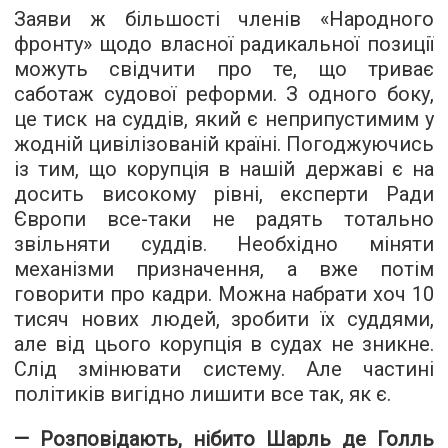
Заяви ж більшості членів «Народного
фронту» щодо власної радикальної позиції
можуть свідчити про те, що триває
саботаж судової реформи. З одного боку,
це тиск на суддів, який є неприпустимим у
жодній цивілізованій країні. Погоджуючись
із тим, що корупція в нашій державі є на
досить високому рівні, експерти Ради
Європи все-таки не радять тотально
звільняти суддів. Необхідно міняти
механізми призначення, а вже потім
говорити про кадри. Можна набрати хоч 10
тисяч нових людей, зробити їх суддями,
але від цього корупція в судах не зникне.
Слід змінювати систему. Але частині
політиків вигідно лишити все так, як є.
— Розповідають, нібито Шарль де Голль