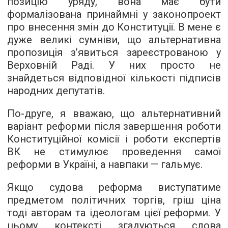
позицію уряду, вона має бути
формалізована принаймні у законопроект
про внесення змін до Конституції. В мене є
дуже великі сумніви, що альтернативна
пропозиція з’явиться зареєстрованою у
Верховній Раді. У них просто не
знайдеться відповідної кількості підписів
народних депутатів.
По-друге, я вважаю, що альтернативний
варіант реформи після завершення роботи
Конституційної комісії і роботи експертів
ВК не стимулює проведення самої
реформи в Україні, а навпаки — гальмує.
Якщо судова реформа виступатиме
предметом політичних торгів, гріш ціна
тоді авторам та ідеологам цієї реформи. У
цьому контексті згадуються слова