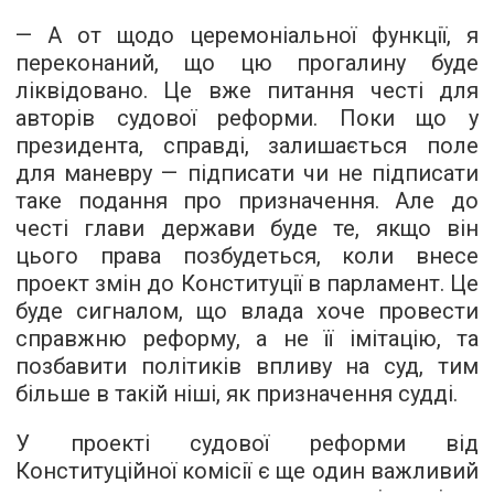
— А от щодо церемоніальної функції, я
переконаний, що цю прогалину буде
ліквідовано. Це вже питання честі для
авторів судової реформи. Поки що у
президента, справді, залишається поле
для маневру — підписати чи не підписати
таке подання про призначення. Але до
честі глави держави буде те, якщо він
цього права позбудеться, коли внесе
проект змін до Конституції в парламент. Це
буде сигналом, що влада хоче провести
справжню реформу, а не її імітацію, та
позбавити політиків впливу на суд, тим
більше в такій ніші, як призначення судді.
У проекті судової реформи від
Конституційної комісії є ще один важливий