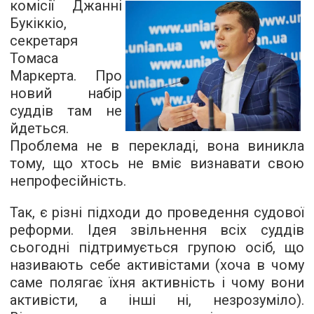
комісії Джанні
Букіккіо,
секретаря
Томаса
Маркерта. Про
новий набір
суддів там не
йдеться.
Проблема не в перекладі, вона виникла
тому, що хтось не вміє визнавати свою
непрофесійність.
Так, є різні підходи до проведення судової
реформи. Ідея звільнення всіх суддів
сьогодні підтримується групою осіб, що
називають себе активістами (хоча в чому
саме полягає їхня активність і чому вони
активісти, а інші ні, незрозуміло).