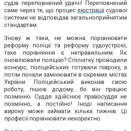
судів переповнений удвічі! Переповнений
саме через те, що процес
люстрації
судової
системи не відповідав загальноприйнятим
стандартам.
Знову ж таки, не можна порівнювати
реформу поліції та реформу судоустрою,
таке порівняння є неправильним. Як
оновлювали поліцію? Спочатку проводили
конкурс, поліцейських готували півроку, а
потім почали замінювати в окремих містах
України. Поліцейський виконав свою
роботу, пішов додому, бо він працює
позмінно. Суддя здійснює правосуддя не
позмінно, а постійно! Іноді написання
вироку може займати кілька тижнів. Ці
професії порівнювати некоректно.