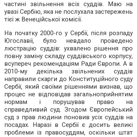
частині звільнення всіх суддів. Маю на
увазі Сербію, яка не послухала застережень
тієї ж Венеційської комісії.
На початку 2000-го у Сербії, після розпаду
Югославії, було невдало проведено
люстрацію суддів: ухвалено рішення про
повну заміну складу суддівського корпусу,
всупереч рекомендаціям Ради Європи. А в
2010-му декілька звільнених суддів
направили скарги до Конституційного суду
Сербії, який своїми рішеннями визнав, що
процес не відповідав загальноприйнятим
нормам і порушував право на
справедливий суд. Згодом Європейський
суд з прав людини поновив усіх суддів на
посадах. Наразі в Сербії є досить великі
проблеми із правосуддям, оскільки штат