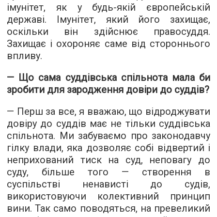
імунітет, як у будь-якій європейській
державі. Імунітет, який його захищає,
оскільки він здійснює правосуддя.
Захищає і охороняє саме від стороннього
впливу.
— Що сама суддівська спільнота мала би
зробити для зародження довіри до суддів?
— Перш за все, я вважаю, що відроджувати
довіру до суддів має не тільки суддівська
спільнота. Ми забуваємо про законодавчу
гілку влади, яка дозволяє собі відвертий і
неприхований тиск на суд, неповагу до
суду, більше того — створення в
суспільстві ненависті до судів,
використовуючи колективний принцип
вини. Так само поводяться, на превеликий