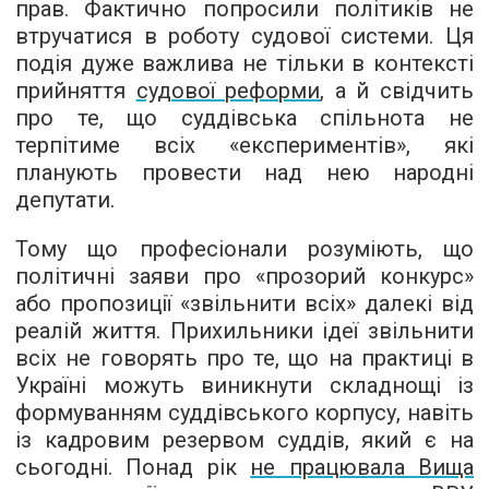
прав. Фактично попросили політиків не
втручатися в роботу судової системи. Ця
подія дуже важлива не тільки в контексті
прийняття
судової реформи
, а й свідчить
про те, що суддівська спільнота не
терпітиме всіх «експериментів», які
планують провести над нею народні
депутати.
Тому що професіонали розуміють, що
політичні заяви про «прозорий конкурс»
або пропозиції «звільнити всіх» далекі від
реалій життя. Прихильники ідеї звільнити
всіх не говорять про те, що на практиці в
Україні можуть виникнути складнощі із
формуванням суддівського корпусу, навіть
із кадровим резервом суддів, який є на
сьогодні. Понад рік
не працювала Вища