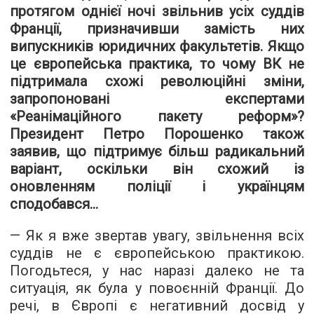
протягом однієї ночі звільнив усіх суддів
Франції, призначивши замість них
випускників юридичних факультетів. Якщо
це європейська практика, то чому ВК не
підтримала схожі революційні зміни,
запропоновані експертами
«Реанімаційного пакету реформ»?
Президент Петро Порошенко також
заявив, що підтримує більш радикальний
варіант, оскільки він схожий із
оновленням поліції і українцям
сподобався…
— Як я вже звертав увагу, звільнення всіх
суддів не є європейською практикою.
Погодьтеся, у нас наразі далеко не та
ситуація, як була у повоєнній Франції. До
речі, в Європі є негативний досвід у