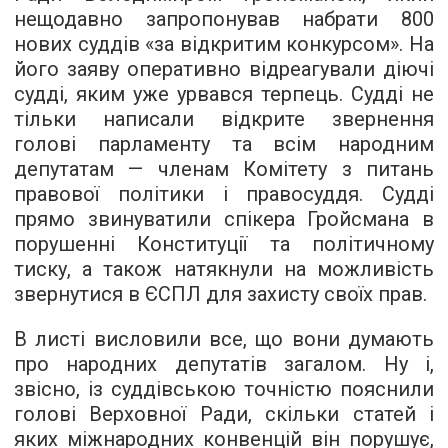
нещодавно запропонував набрати 800
нових суддів «за відкритим конкурсом». На
його заяву оперативно відреагували діючі
судді, яким уже урвався терпець. Судді не
тільки написали відкрите звернення
голові парламенту та всім народним
депутатам — членам Комітету з питань
правової політики і правосуддя. Судді
прямо звинуватили спікера Гройсмана в
порушенні Конституції та політичному
тиску, а також натякнули на можливість
звернутися в ЄСПЛ для захисту своїх прав.
В листі висловили все, що вони думають
про народних депутатів загалом. Ну і,
звісно, із суддівською точністю пояснили
голові Верховної Ради, скільки статей і
яких міжнародних конвенцій він порушує,