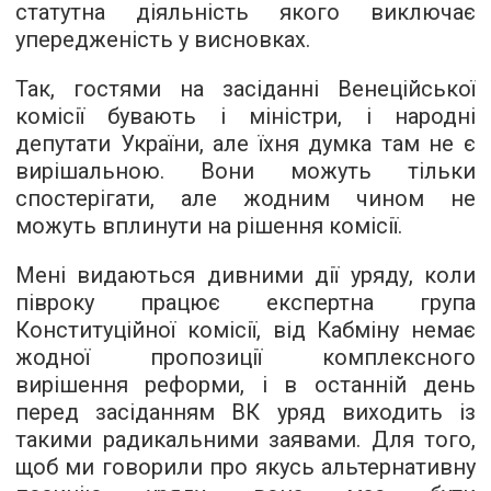
статутна діяльність якого виключає
упередженість у висновках.
Так, гостями на засіданні Венеційської
комісії бувають і міністри, і народні
депутати України, але їхня думка там не є
вирішальною. Вони можуть тільки
спостерігати, але жодним чином не
можуть вплинути на рішення комісії.
Мені видаються дивними дії уряду, коли
півроку працює експертна група
Конституційної комісії, від Кабміну немає
жодної пропозиції комплексного
вирішення реформи, і в останній день
перед засіданням ВК уряд виходить із
такими радикальними заявами. Для того,
щоб ми говорили про якусь альтернативну