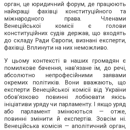
орган, це юридичний форум, де працюють
найкращі фахівці конституційного та
міжнародного права. Членами
Венеційської комісії є голови
конституційних судів держав, що входять
до складу Ради Європи, визнані експерти,
фахівці. Вплинути на них неможливо.
У цьому контексті в наших громадян є
помилкове бачення, нав’язане їм, до речі,
абсолютно непрофесійними заявами
окремих політиків. Вони вважають, що
експерти Венеційської комісії від України
обов’язково повинні лобіювати якісь
ініціативи уряду чи парламенту. І якщо уряд
або парламент змінюються — отже,
повинні змінити й експертів. Зовсім ні.
Венеційська комісія — аполітичний орган,