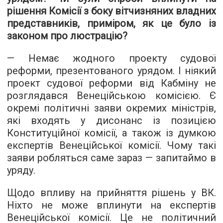
рішення Комісії з боку вітчизняних владних
представників, приміром, як це було із
законом про люстрацію?
— Немає жодного проекту судової
реформи, презентованого урядом. І ніякий
проект судової реформи від Кабміну не
розглядався Венеційською комісією. Є
окремі політичні заяви окремих міністрів,
які входять у дисонанс із позицією
Конституційної комісії, а також із думкою
експертів Венеційської комісії. Чому такі
заяви робляться саме зараз — запитаймо в
уряду.
Щодо впливу на прийняття рішень у ВК.
Ніхто не може вплинути на експертів
Венеційської комісії. Це не політичний