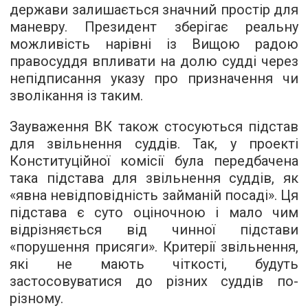
держави залишається значний простір для
маневру. Президент зберігає реальну
можливість нарівні із Вищою радою
правосуддя впливати на долю судді через
непідписання указу про призначення чи
зволікання із таким.
Зауваження ВК також стосуються підстав
для звільнення суддів. Так, у проекті
Конституційної комісії була передбачена
така підстава для звільнення суддів, як
«явна невідповідність займаній посаді». Ця
підстава є суто оціночною і мало чим
відрізняється від чинної підстави
«порушення присяги». Критерії звільнення,
які не мають чіткості, будуть
застосовуватися до різних суддів по-
різному.