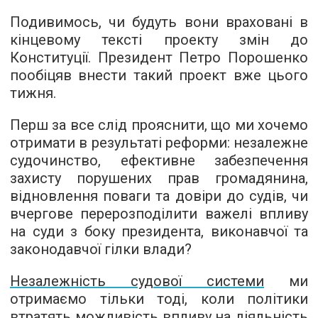
Подивимось, чи будуть вони враховані в
кінцевому тексті проекту змін до
Конституції. Президент Петро Порошенко
пообіцяв внести такий проект вже цього
тижня.
Перш за все слід прояснити, що ми хочемо
отримати в результаті реформи: незалежне
судочинство, ефективне забезпечення
захисту порушених прав громадянина,
відновлення поваги та довіри до судів, чи
вчергове перерозподілити важелі впливу
на суди з боку президента, виконавчої та
законодавчої гілки влади?
Незалежність судової системи
ми
отримаємо тільки тоді, коли політики
втратять можливість впливу на діяльність