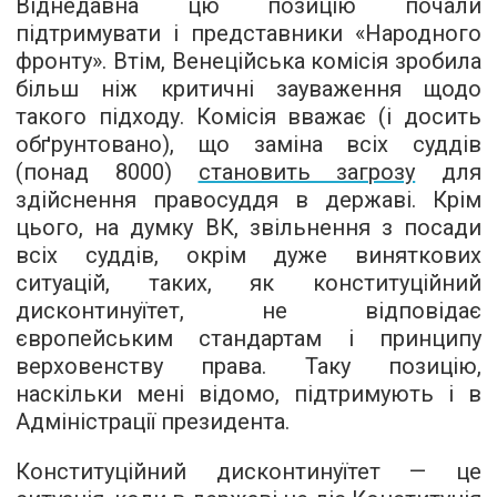
Віднедавна цю позицію почали
підтримувати і представники «Народного
фронту». Втім, Венеційська комісія зробила
більш ніж критичні зауваження щодо
такого підходу. Комісія вважає (і досить
обґрунтовано), що заміна всіх суддів
(понад 8000)
становить загрозу
для
здійснення правосуддя в державі. Крім
цього, на думку ВК, звільнення з посади
всіх суддів, окрім дуже виняткових
ситуацій, таких, як конституційний
дисконтинуїтет, не відповідає
європейським стандартам і принципу
верховенству права. Таку позицію,
наскільки мені відомо, підтримують і в
Адміністрації президента.
Конституційний дисконтинуїтет — це