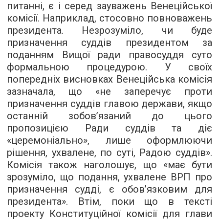
питанні, є і серед зауважень Венеційської
комісії. Наприклад, стосовно повноважень
президента. Незрозуміло, чи буде
призначення суддів президентом за
поданням Вищої ради правосуддя суто
формальною процедурою. У своїх
попередніх висновках Венеційська комісія
зазначала, що «не заперечує проти
призначення суддів главою держави, якщо
останній зобов’язаний до цього
пропозицією Ради суддів та діє
«церемоніально», лише оформлюючи
рішення, ухвалене, по суті, Радою суддів».
Комісія також наголошує, що «має бути
зрозуміло, що подання, ухвалене ВРП про
призначення судді, є обов’язковим для
президента». Втім, поки що в тексті
проекту Конституційної комісії для глави