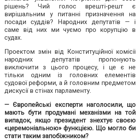
рішень? Чий голос врешті-решт є
вирішальним у питанні призначення на
посади суддів? Народних депутатів — і
саме від них ми чуємо про корупцію в
судах.
Проектом змін від Конституційної комісії
народних депутатів пропонують
виключити з цього процесу, і це є не
тільки одним із головних елементів
судової реформи, а й головним предметом
дискусії в стінах парламенту.
— Європейські експерти наголосили, що
мають бути продумані механізми на той
випадок, якщо президент знехтує своєю
«церемоніальною» функцією. Що могло би
стати таким запобіжником?