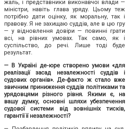
жаль, і представники виконавчої влади —
міністри, навіть глава уряду. Цьому теж
потрібно дати оцінку, як моральну, так і
правову. Я не захищаю суддів, але в цю гру
— у відновлення довіри — повинні грати
всі, на рівних умовах. Так само, як і
суспільство, до речі. Лише тоді буде
результат.
— В Україні де-юре створено умови «для
реалізації засад незалежності суддів і
судових органів». Де-факто ж стало вже
звичним приниження суддів політиками та
урядовцями різного рівня. Якими є, на
вашу думку, основні шляхи убезпечення
судової системи від зовнішніх тисків,
гарантії її незалежності?
— Позбавлення політиків впливу на суд.