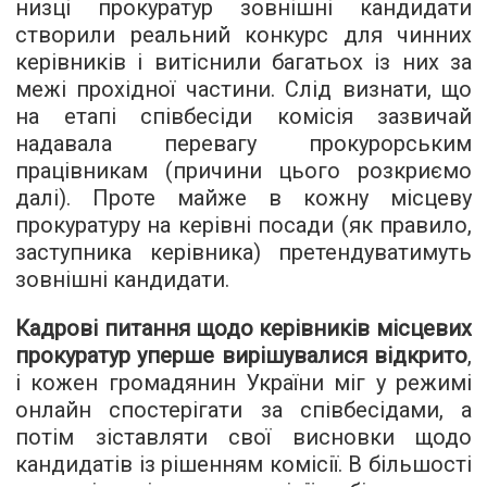
низці прокуратур зовнішні кандидати
створили реальний конкурс для чинних
керівників і витіснили багатьох із них за
межі прохідної частини. Слід визнати, що
на етапі співбесіди комісія зазвичай
надавала перевагу прокурорським
працівникам (причини цього розкриємо
далі). Проте майже в кожну місцеву
прокуратуру на керівні посади (як правило,
заступника керівника) претендуватимуть
зовнішні кандидати.
Кадрові питання щодо керівників місцевих
прокуратур уперше вирішувалися відкрито
,
і кожен громадянин України міг у режимі
онлайн спостерігати за співбесідами, а
потім зіставляти свої висновки щодо
кандидатів із рішенням комісії. В більшості