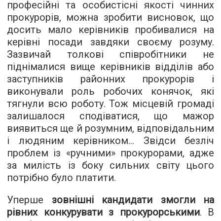
професійні та особистісні якості чинних
прокурорів, можна зробити висновок, що
досить мало керівників пробивалися на
керівні посади завдяки своєму розуму.
Зазвичай толкові співробітники не
піднімалися вище керівників відділів або
заступників районних прокурорів і
виконували роль робочих конячок, які
тягнули всю роботу. Тож місцевій громаді
залишалося сподіватися, що мажор
виявиться ще й розумним, відповідальним
і людяним керівником... Звідси безліч
проблем із «ручними» прокурорами, адже
за милість із боку сильних світу цього
потрібно було платити.
Уперше
зовнішні кандидати змогли на
рівних конкурувати з прокурорськими
. В