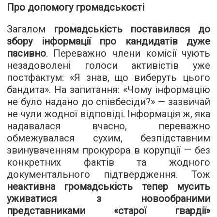
Про допомогу громадськості
Загалом
громадськість поставилася до
збору інформації про кандидатів дуже
пасивно
. Переважно члени комісії чують
незадоволені голоси активістів уже
постфактум: «Я знав, що виберуть цього
бандита». На запитання: «Чому інформацію
не було надано до співбесіди?» — зазвичай
не чули жодної відповіді. Інформація ж, яка
надавалася вчасно, переважно
обмежувалася сухим, безпідставним
звинуваченням прокурора в корупції — без
конкретних фактів та жодного
документального підтвердження. Тож
неактивна громадськість тепер мусить
уживатися з новообраними
представниками «старої гвардії»