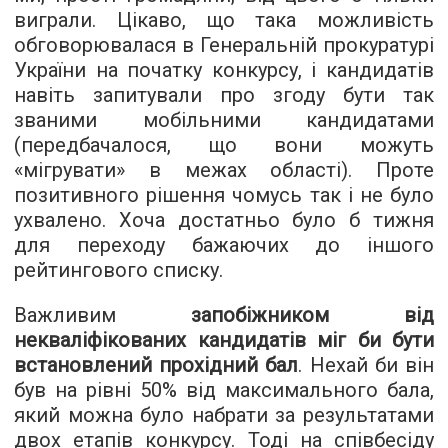
виграли. Цікаво, що така можливість
обговорювалася в Генеральній прокуратурі
України на початку конкурсу, і кандидатів
навіть запитували про згоду бути так
званими мобільними кандидатами
(передбачалося, що вони можуть
«мігрувати» в межах області). Проте
позитивного рішення чомусь так і не було
ухвалено. Хоча достатньо було б тижня
для переходу бажаючих до іншого
рейтингового списку.
Важливим
запобіжником від
некваліфікованих кандидатів міг би бути
встановлений прохідний бал
. Нехай би він
був на рівні 50% від максимального бала,
який можна було набрати за результатами
двох етапів конкурсу. Тоді на співбесіду