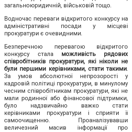
загальноюридичній, військовій тощо.
Водночас переваги відкритого конкурсу на
адміністративні посади у місцеві
прокуратури є очевидними.
Безперечною перевагою відкритого
конкурсу стала
можливість рядових
співробітників прокуратури, які ніколи не
були першими керівниками, стати такими
.
За умов абсолютної непрозорості у
кадровій політиці прокуратури, в минулому
чесним співробітникам прокуратури, які не
мали родинної або фінансової підтримки,
було надзвичайно важко стати
керівниками прокуратури і сприяти її
самоочищенню. Проаналізувавши
величезний масив інформації про