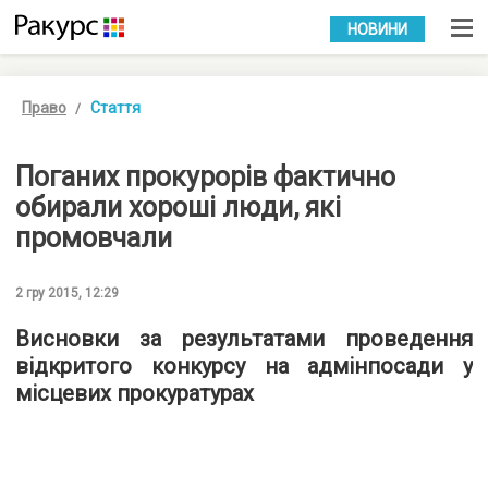
УКР
РУС
НОВИНИ
Право
Стаття
Поганих прокурорів фактично
обирали хороші люди, які
промовчали
2 гру 2015, 12:29
Висновки за результатами проведення
відкритого конкурсу на адмінпосади у
місцевих прокуратурах