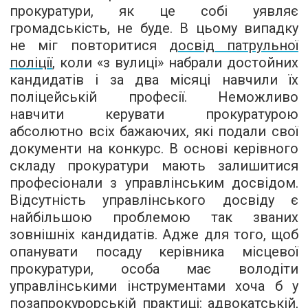
прокуратури, як це собі уявляє
громадськість, не буде. В цьому випадку
не міг повторитися
досвід патрульної
поліції
, коли «з вулиці» набрали достойних
кандидатів і за два місяці навчили їх
поліцейській професії. Неможливо
навчити керувати прокуратурою
абсолютно всіх бажаючих, які подали свої
документи на конкурс. В основі керівного
складу прокуратури мають залишитися
професіонали з управлінським досвідом.
Відсутність управлінського досвіду є
найбільшою проблемою так званих
зовнішніх кандидатів. Адже для того, щоб
опанувати посаду керівника місцевої
прокуратури, особа має володіти
управлінськими інструментами хоча б у
позапрокурорській практиці: адвокатській,