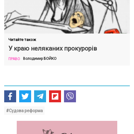
Читайте також
У краю неляканих прокурорів
БОЙКО
Володимир
ПРАВО
#Судова реформа