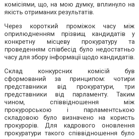
комісіями, що, на мою думку, вплинуло на
якість отриманих результатів.
Через короткий проміжок часу між
оприлюдненням прізвищ кандидатів у
конкретну місцеву прокуратуру та
проведенням співбесід було недостатньо
часу для збору інформації щодо кандидатів.
Склад конкурсних комісій був
сформований за принципом: чотири
представники від прокуратури, три
представники від парламенту. Таким
чином, співвідношення між
прокурорською і парламентською
складовою було визначено на користь
прокурорів. Для кадрового оновлення
прокуратури такого співвідношення було