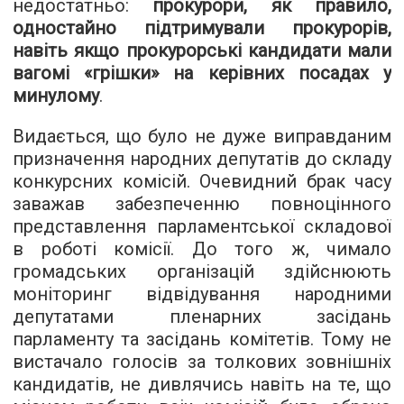
недостатньо:
прокурори, як правило,
одностайно підтримували прокурорів,
навіть якщо прокурорські кандидати мали
вагомі «грішки» на керівних посадах у
минулому
.
Видається, що було не дуже виправданим
призначення народних депутатів до складу
конкурсних комісій. Очевидний брак часу
заважав забезпеченню повноцінного
представлення парламентської складової
в роботі комісії. До того ж, чимало
громадських організацій здійснюють
моніторинг відвідування народними
депутатами пленарних засідань
парламенту та засідань комітетів. Тому не
вистачало голосів за толкових зовнішніх
кандидатів, не дивлячись навіть на те, що