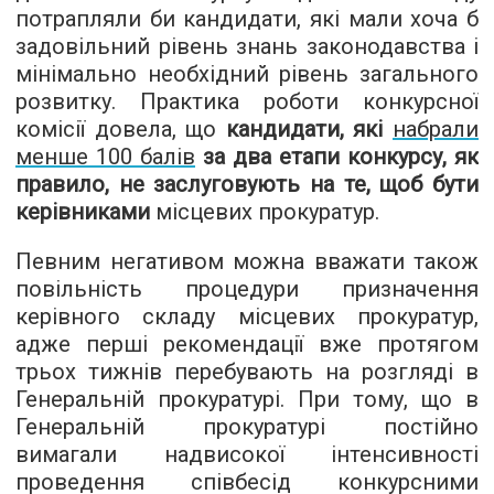
потрапляли би кандидати, які мали хоча б
задовільний рівень знань законодавства і
мінімально необхідний рівень загального
розвитку. Практика роботи конкурсної
комісії довела, що
кандидати, які
набрали
менше 100 балів
за два етапи конкурсу, як
правило, не заслуговують на те, щоб бути
керівниками
місцевих прокуратур.
Певним негативом можна вважати також
повільність процедури призначення
керівного складу місцевих прокуратур,
адже перші рекомендації вже протягом
трьох тижнів перебувають на розгляді в
Генеральній прокуратурі. При тому, що в
Генеральній прокуратурі постійно
вимагали надвисокої інтенсивності
проведення співбесід конкурсними