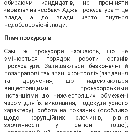
обираючи кандидатів, не проміняти
«вовків» на «собак». Адже прокуратура — це
влада, а до влади часто пнуться
недобросовісні люди.
Плач прокурорів
Самі ж прокурори нарікають, що не
змінюється порядок роботи органів
прокуратури. Залишаються безконечні й
позаправові так звані «контролі» (завдання
та доручення, що надсилаються
вищестоящими прокурорськими
інстанціями до нижчестоящих, обмежені
часом для їх виконання, подекуди усного
характеру); робота на показник (особливо
щодо корупційних злочинів, рівня
злочинності у регіоні тощо);