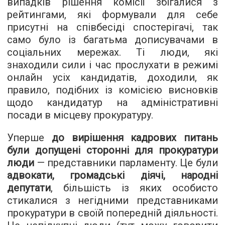
випадків рішення комісії збігалися з
рейтингами, які формували для себе
присутні на співбесіді спостерігачі, так
само було із багатьма дописувачами в
соціальних мережах. Ті люди, які
знаходили сили і час прослухати в режимі
онлайн усіх кандидатів, доходили, як
правило, подібних із комісією висновків
щодо кандидатур на адміністративні
посади в місцеву прокуратуру.
Уперше
до вирішення кадрових питань
були допущені сторонні для прокуратури
люди
— представники парламенту. Це були
адвокати, громадські діячі, народні
депутати
, більшість із яких особисто
стикалися з негідними представниками
прокуратури в своїй попередній діяльності.