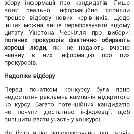
збору інформації про кандидатів. Лише
вони реально інформаційно сприяли
процес відбору нових керівників. Щодо
інших можна лише перефразувати відому
цитату Уїнстона Черчілля про вибори:
поганих прокурорів фактично обирають
хороші люди
, які не надають вчасно
наявну в них інформацію про цих
прокурорів.
Недоліки відбору
Перед початком конкурсу була явно
недостатня рекламна кампанія відкритого
конкурсу. Багато потенційних кандидатів
не почули достатньо інформації, щоб
вирішити взяти участь у конкурсі.
Не було чітко задекларовано, що «нові»