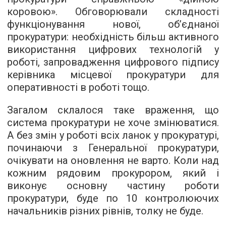
коровою». Обговорювали складності
функціонування нової, об’єднаної
прокуратури: необхідність більш активного
використання цифрових технологій у
роботі, запровадження цифрового підпису
керівника місцевої прокуратури для
оперативності в роботі тощо.
Загалом склалося таке враження, що
система прокуратури не хоче змінюватися.
А без змін у роботі всіх ланок у прокуратурі,
починаючи з Генеральної прокуратури,
очікувати на оновлення не варто. Коли над
кожним рядовим прокурором, який і
виконує основну частину роботи
прокуратури, буде по 10 контролюючих
начальників різних рівнів, толку не буде.