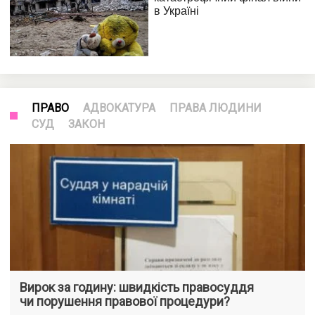
ПРАВО
АДВОКАТУРА
ПРАВА ЛЮДИНИ
СУД
ЗАКОН
Вирок за годину: швидкість правосуддя
чи порушення правової процедури?