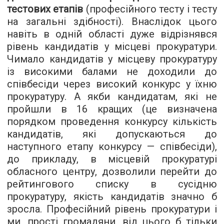
тестових етапів
(професійного тесту і тесту
на загальні здібності). Внаслідок цього
навіть в одній області дуже відрізнявся
рівень кандидатів у місцеві прокуратури.
Чимало кандидатів у місцеву прокуратуру
із високими балами не доходили до
співбесіди через високий конкурс у їхню
прокуратуру. А якби кандидатам, які не
пройшли в 16 кращих (це визначена
порядком проведення конкурсу кількість
кандидатів, які допускаються до
наступного етапу конкурсу — співбесіди),
до прикладу, в місцевій прокуратурі
обласного центру, дозволили перейти до
рейтингового списку в сусідню
прокуратуру, якість кандидатів значно б
зросла. Професійний рівень прокуратури і
ми, прості громадяни, від цього б тільки