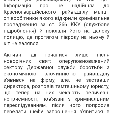
Інформація про це надійшла до
Красногвардійського райвідділу міліції,
співробітники якого відкрили кримінальне
провадження за ст. 366 ККУ (службове
підроблення) й поклали його на далеку
полицю, де протягом півроку на ньому й
кіт не валявся.
Активні дії почалися лише після
новорічних свят: оперуповноважений
сектору Державної служби боротьби з
економічною злочинністю райвідділу
з’явився на фірму, але, не заставши
директора, розповів тамтешньому юристу,
що тепер на них чекають величезні
неприємності, пов’язані з кримінальним
переслідуванням, після чого попросив
передати шефу запрошення з’явитися в