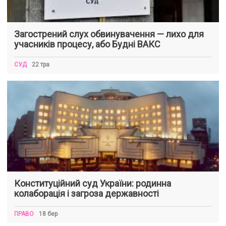
Загострений слух обвинувачення — лихо для
учасників процесу, або Будні ВАКС
СУД
22 тра
Конституційний суд України: родинна
колаборація і загроза державності
ПРАВО
18 бер