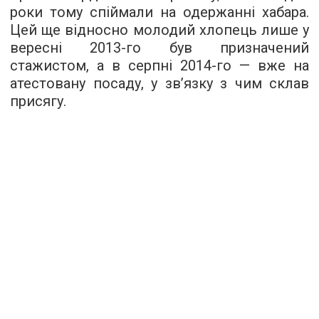
роки тому спіймали на одержанні хабара.
Цей ще відносно молодий хлопець лише у
вересні 2013-го був призначений
стажистом, а в серпні 2014-го — вже на
атестовану посаду, у зв’язку з чим склав
присягу.