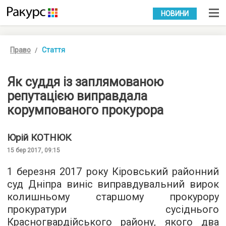
УКР
РУС
НОВИНИ
Право
Стаття
Як суддя із заплямованою
репутацією виправдала
корумпованого прокурора
Юрій
КОТНЮК
15 бер 2017, 09:15
1 березня 2017 року Кіровський районний
суд Дніпра виніс виправдувальний вирок
колишньому старшому прокурору
прокуратури сусіднього
Красногвардійського району, якого два