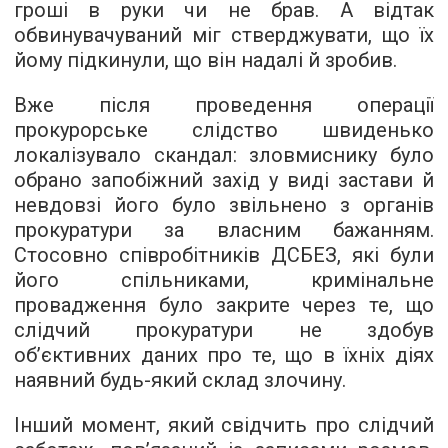
гроші в руки чи не брав. А відтак
обвинувачуваний міг стверджувати, що їх
йому підкинули, що він надалі й зробив.
Вже після проведення операції
прокурорське слідство швиденько
локалізувало скандал: зловмиснику було
обрано запобіжний захід у виді застави й
невдовзі його було звільнено з органів
прокуратури за власним бажанням.
Стосовно співробітників ДСБЕЗ, які були
його спільниками, кримінальне
провадження було закрите через те, що
слідчий прокуратури не здобув
об’єктивних даних про те, що в їхніх діях
наявний будь-який склад злочину.
Інший момент, який свідчить про слідчий