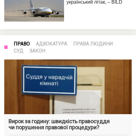
ПРАВО
АДВОКАТУРА
ПРАВА ЛЮДИНИ
СУД
ЗАКОН
Вирок за годину: швидкість правосуддя
чи порушення правової процедури?