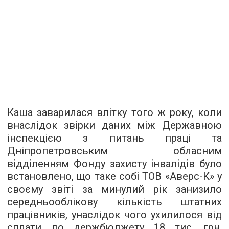
Каша заварилася влітку того ж року, коли
внаслідок звірки даних між Державною
інспекцією з питань праці та
Дніпропетровським обласним
відділенням Фонду захисту інвалідів було
встановлено, що таке собі ТОВ «Аверс-К» у
своєму звіті за минулий рік занизило
середньооблікову кількість штатних
працівників, унаслідок чого ухилилося від
сплати до держбюджету 18 тис. грн.