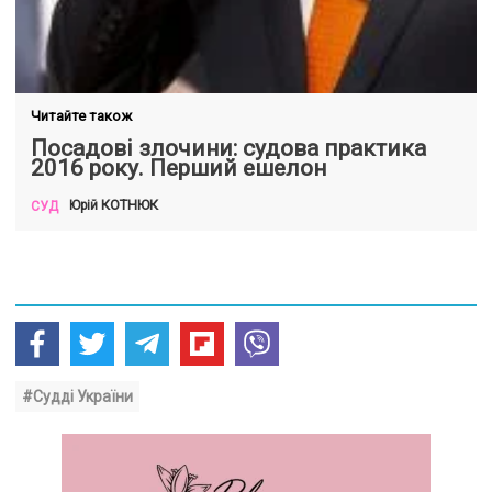
Читайте також
Посадові злочини: судова практика
2016 року. Перший ешелон
КОТНЮК
Юрій
СУД
#Судді України