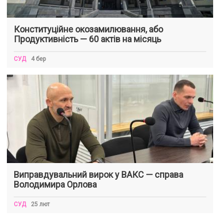
Конституційне окозамилювання, або
Продуктивність — 60 актів на місяць
СУД
4 бер
Виправдувальний вирок у ВАКС — справа
Володимира Орлова
СУД
25 лют