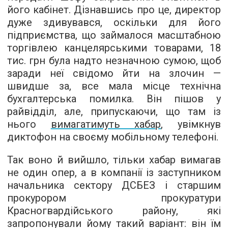
його кабінет. Дізнавшись про це, директор
дуже здивувався, оскільки для його
підприємства, що займалося масштабною
торгівлею канцелярськими товарами, 18
тис. грн була надто незначною сумою, щоб
заради неї свідомо йти на злочин —
швидше за, все мала місце технічна
бухгалтерська помилка. Він пішов у
райвідділ, але, припускаючи, що там із
нього
вимагатимуть хабар
, увімкнув
диктофон на своєму мобільному телефоні.
Так воно й вийшло, тільки хабар вимагав
не один опер, а в компанії із заступником
начальника сектору ДСБЕЗ і старшим
прокурором прокуратури
Красногвардійського району, які
запропонували йому такий варіант: він їм