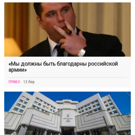
«Мы должны быть благодарны российской
армии»
ПРАВО
12 бер