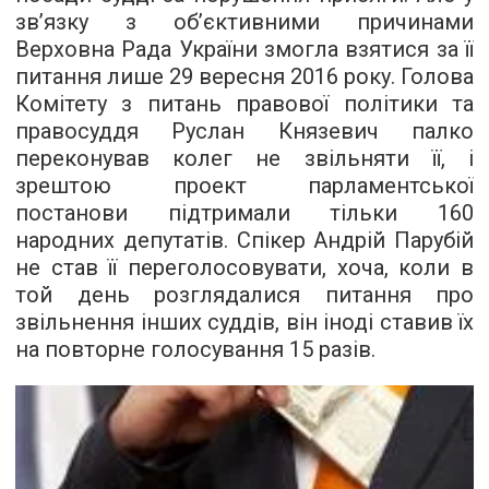
зв’язку з об’єктивними причинами
Верховна Рада України змогла взятися за її
питання лише 29 вересня 2016 року. Голова
Комітету з питань правової політики та
правосуддя Руслан Князевич палко
переконував колег не звільняти її, і
зрештою проект парламентської
постанови підтримали тільки 160
народних депутатів. Спікер Андрій Парубій
не став її переголосовувати, хоча, коли в
той день розглядалися питання про
звільнення інших суддів, він іноді ставив їх
на повторне голосування 15 разів.