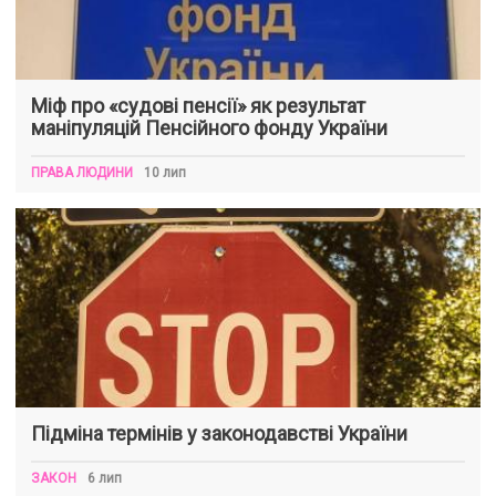
Міф про «судові пенсії» як результат
маніпуляцій Пенсійного фонду України
ПРАВА ЛЮДИНИ
10 лип
Підміна термінів у законодавстві України
ЗАКОН
6 лип