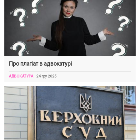
Про плагіат в адвокатурі
АДВОКАТУРА
24 гру 2025