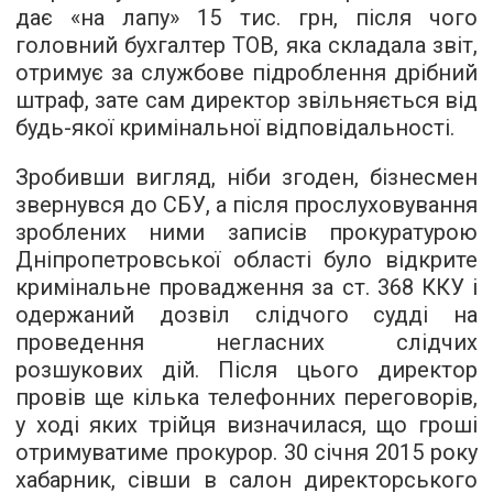
дає «на лапу» 15 тис. грн, після чого
головний бухгалтер ТОВ, яка складала звіт,
отримує за службове підроблення дрібний
штраф, зате сам директор звільняється від
будь-якої кримінальної відповідальності.
Зробивши вигляд, ніби згоден, бізнесмен
звернувся до СБУ, а після прослуховування
зроблених ними записів прокуратурою
Дніпропетровської області було відкрите
кримінальне провадження за ст. 368 ККУ і
одержаний дозвіл слідчого судді на
проведення негласних слідчих
розшукових дій. Після цього директор
провів ще кілька телефонних переговорів,
у ході яких трійця визначилася, що гроші
отримуватиме прокурор. 30 січня 2015 року
хабарник, сівши в салон директорського