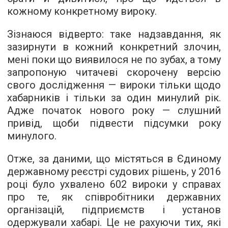
кожному конкретному вироку.
Зізнаюся відверто: таке надзавдання, як
зазирнути в кожний конкретний злочин,
мені поки що виявилося не по зубах, а тому
запропоную читачеві скорочену версію
свого дослідження — вироки тільки щодо
хабарників і тільки за один минулий рік.
Адже початок нового року — слушний
привід, щоби підвести підсумки року
минулого.
Отже, за даними, що містяться в Єдиному
державному реєстрі судових рішень, у 2016
році було ухвалено 602 вироки у справах
про те, як співробітники державних
організацій, підприємств і установ
одержували хабарі. Це не рахуючи тих, які