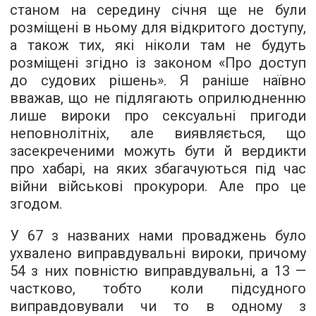
станом на середину січня ще не були
розміщені в ньому для відкритого доступу,
а також тих, які ніколи там не будуть
розміщені згідно із законом «Про доступ
до судових рішень». Я раніше наївно
вважав, що не підлягають оприлюдненню
лише вироки про сексуальні пригоди
неповнолітніх, але виявляється, що
засекреченими можуть бути й вердикти
про хабарі, на яких збагачуються під час
війни військові прокурори. Але про це
згодом.
У 67 з названих нами проваджень було
ухвалено виправдувальні вироки, причому
54 з них повністю виправдувальні, а 13 —
частково, тобто коли підсудного
виправдовували чи то в одному з