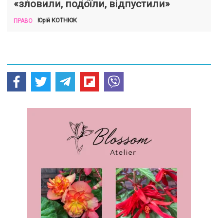
«зловили, подоїли, відпустили»
КОТНЮК
Юрій
ПРАВО