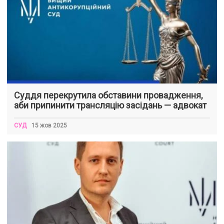
Суддя перекрутила обставини провадження,
аби припинити трансляцію засідань — адвокат
СУД
15 жов 2025