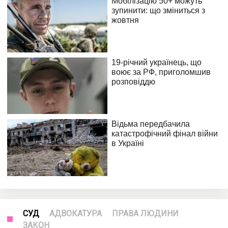
СУД
АДВОКАТУРА
ПРАВА ЛЮДИНИ
ЗАКОН