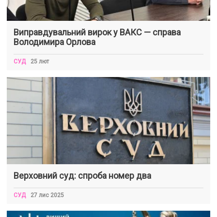
Виправдувальний вирок у ВАКС — справа
Володимира Орлова
СУД
25 лют
Верховний суд: спроба номер два
СУД
27 лис 2025