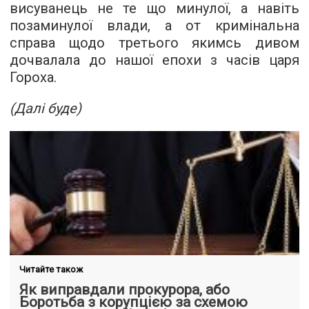
висуванець не те що минулої, а навіть
позаминулої влади, а от кримінальна
справа щодо третього якимсь дивом
дочвалала до нашої епохи з часів царя
Гороха.
(Далі буде)
Читайте також
Як виправдали прокурора, або
Боротьба з корупцією за схемою