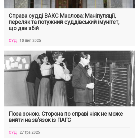
Справа судді ВАКС Маслова: Маніпуляції,
переляк та потужний суддівський імунітет,
що дав збій
СУД
10 лип 2025
Поза зоною. Сторона по справі ніяк не може
вийти на зв’язок із ПАГС
СУД
27 тра 2025