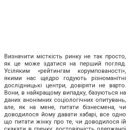
Визначити місткість ринку не так просто,
як це може здатися на перший погляд.
Усіляким «рейтингам корумпованості»,
якими нас щедро годують різноманітні
дослідницькі центри, довіряти не варто.
Вони, в найкращому випадку, базуються на
даних анонімних соціологічних опитувань,
але, як на мене, питати бізнесмена, чи
доводилося йому давати хабарі, все одно
що питати жінку про те, чи доводилося їй
скакати в гречку: достовірність одержаної