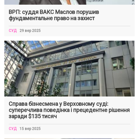
ВРП: суддя ВАКС Маслов порушив
фундаментальне право на захист
СУД
29 вер 2025
Справа бізнесмена у Верховному суді:
суперечлива поведінка і прецедентне рішення
заради $135 тисяч
СУД
15 вер 2025