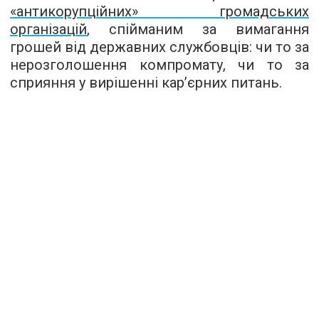
«антикорупційних» громадських
організацій
, спійманим за вимагання
грошей від державних службовців: чи то за
нерозголошення компромату, чи то за
сприяння у вирішенні кар’єрних питань.