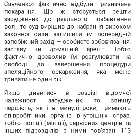
Савченко» фактично відбули призначене
покарання. Що ж стосується решти
засуджених до реального позбавлення
волі, то суд вирішив до набрання вироком
законної сили залишити їм попередній
запобіжний захід — особисте зобов’язання,
заставу чи домашній арешт. Тобто
фактично дозволив їм розгулювати на
свободі до завершення процедури
апеляційного оскарження, яка може
тривати не один рік.
Якщо дивитися в розрізі відомчої
належності засуджених, то звичну
першість, як і в минулі роки, тримають
співробітники органів внутрішніх справ,
тобто поліції (міліції), сервісних центрів та
інших підрозділів: з ними пов’язані 113