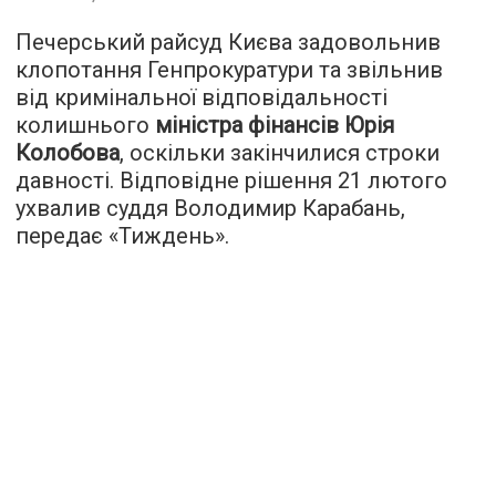
Печерський райсуд Києва задовольнив
клопотання Генпрокуратури та звільнив
від кримінальної відповідальності
колишнього
міністра фінансів Юрія
Колобова
, оскільки закінчилися строки
давності. Відповідне рішення 21 лютого
ухвалив суддя Володимир Карабань,
передає «
Тиждень
».