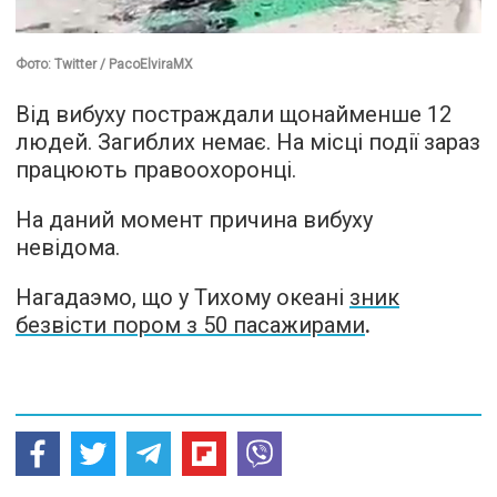
Фото: Twitter / PacoElviraMX
Від вибуху постраждали щонайменше 12
людей. Загиблих немає. На місці події зараз
працюють правоохоронці.
На даний момент причина вибуху
невідома.
Нагадаэмо, що у Тихому океані
зник
безвісти пором з 50 пасажирами
.