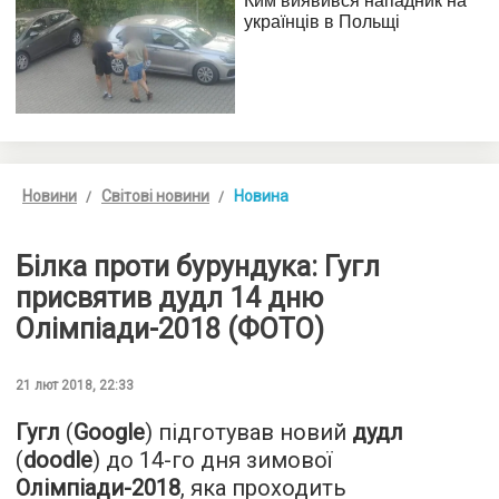
Новини
Світові новини
Новина
Білка проти бурундука: Гугл
присвятив дудл 14 дню
Олімпіади-2018 (ФОТО)
21 лют 2018, 22:33
Гугл
(
Google
) підготував новий
дудл
(
doodle
) до 14-го дня зимової
Олімпіади-2018
, яка проходить