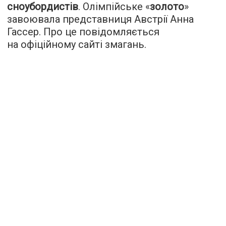
сноубордистів
. Олімпійське «
золото
»
завоювала представниця Австрії Анна
Гассер. Про це повідомляється
на офіційному сайті змагань.