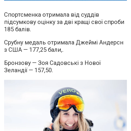
Спортсменка отримала від суддів
підсумкову оцінку за дві кращі свої спроби
185 балів.
Срубну медаль отримала Джеймі Андерсн
з США — 177,25 бали,.
Бронзову — Зоя Садовські з Нової
Зеландії — 157,50.