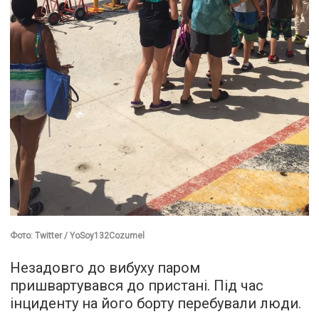
Фото: Twitter / YoSoy132Cozumel
Незадовго до вибуху паром
пришвартувався до пристані. Під час
інциденту на його борту перебували люди.