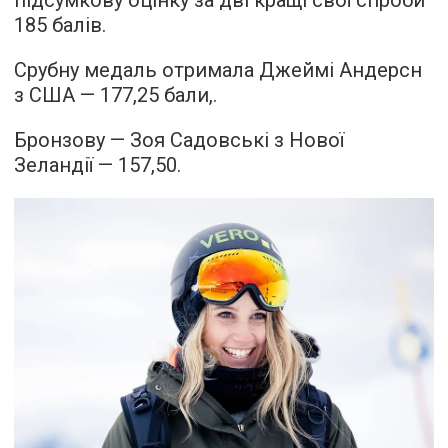
185 балів.
Срубну медаль отримала Джеймі Андерсн
з США — 177,25 бали,.
Бронзову — Зоя Садовські з Нової
Зеландії — 157,50.