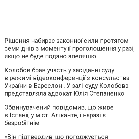
Рішення набирає законної сили протягом
семи днів з моменту її проголошення у разі,
якщо не буде подано апеляцію.
Колобов брав участь у засіданні суду
в режимі відеоконференції з консульства
України в Барселоні. У залі суду Колобова
представляла адвокат Юлія Степаненко.
Обвинувачений повідомив, що живе
в Іспанії, у місті Аліканте, і наразі є
безробітнім.
«Він підтвердив, що погоджується