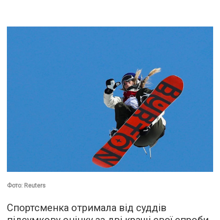
Фото: Reuters
Спортсменка отримала від суддів
підсумкову оцінку за дві кращі свої спроби