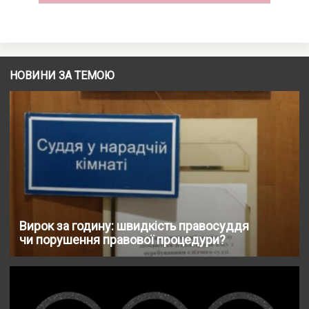
НОВИНИ ЗА ТЕМОЮ
Вирок за годину: швидкість правосуддя
чи порушення правової процедури?