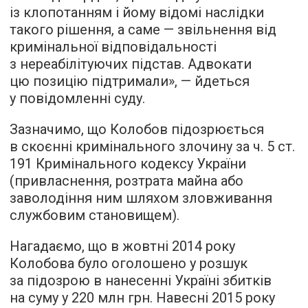
із клопотанням і йому відомі наслідки
такого рішення, а саме — звільнення від
кримінальної відповідальності
з нереабілітуючих підстав. Адвокати
цю позицію підтримали», — йдеться
у повідомленні суду.
Зазначимо, що Колобов підозрюється
в скоєнні кримінального злочину за ч. 5 ст.
191 Кримінального кодексу України
(привласнення, розтрата майна або
заволодіння ним шляхом зловживання
службовим становищем).
Нагадаємо, що в жовтні 2014 року
Колобова було оголошено у розшук
за підозрою в нанесенні Україні збитків
на суму у 220 млн грн. Навесні 2015 року