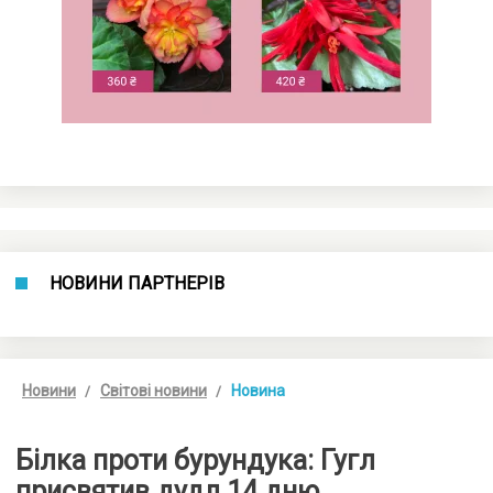
НОВИНИ ПАРТНЕРІВ
Новини
Світові новини
Новина
Білка проти бурундука: Гугл
присвятив дудл 14 дню