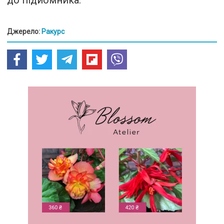
до підйомника.
Джерело:
Ракурс