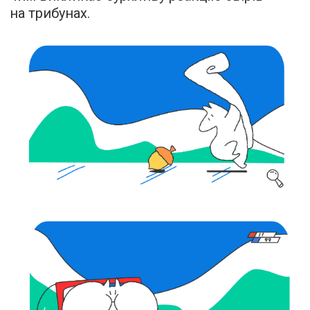
на трибунах.