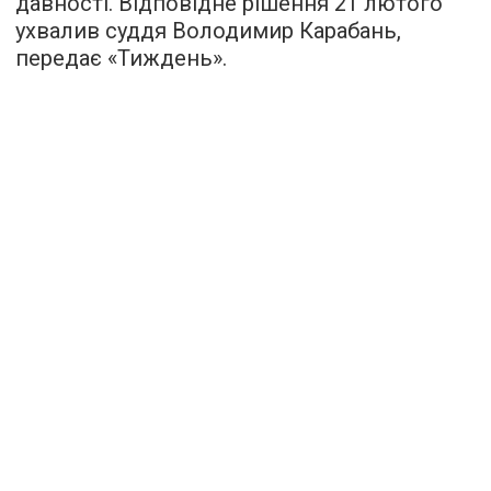
давності. Відповідне рішення 21 лютого
ухвалив суддя Володимир Карабань,
передає «
Тиждень
».