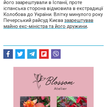
його заарештували в Іспанії, проте
іспанська сторона відмовила в екстрадиції
Колобова до України. Влітку минулого року
Печерський райсуд Києва
заарештував
майно екс-міністра та його дружини
.