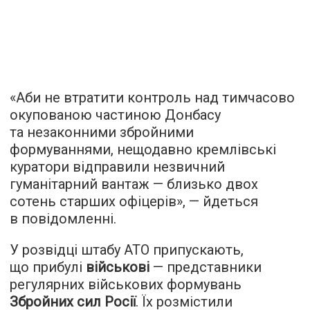
«Аби не втратити контроль над тимчасово
окупованою частиною Донбасу
та незаконними збройними
формуваннями, нещодавно кремлівські
куратори відправили незвичний
гуманітарний вантаж — близько двох
сотень старших офіцерів», — йдеться
в повідомленні.
У розвідці штабу АТО припускають,
що прибулі
військові
— представники
регулярних військових формувань
Збройних сил Росії
. Їх розмістили