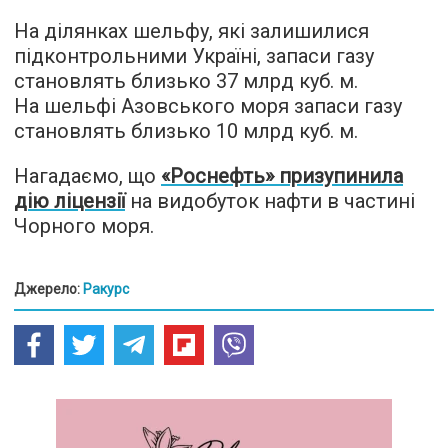
На ділянках шельфу, які залишилися
підконтрольними Україні, запаси газу
становлять близько 37 млрд куб. м.
На шельфі Азовського моря запаси газу
становлять близько 10 млрд куб. м.
Нагадаємо, що
«Роснефть» призупинила
дію ліцензії
на видобуток нафти в частині
Чорного моря.
Джерело:
Ракурс