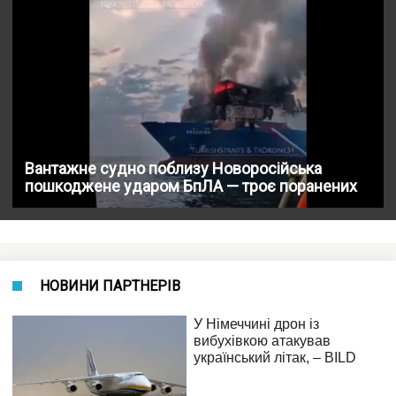
Вантажне судно поблизу Новоросійська
пошкоджене ударом БпЛА — троє поранених
НОВИНИ ПАРТНЕРІВ