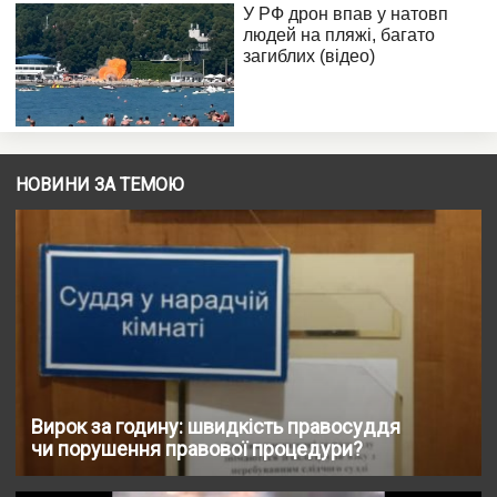
НОВИНИ ЗА ТЕМОЮ
Вирок за годину: швидкість правосуддя
чи порушення правової процедури?