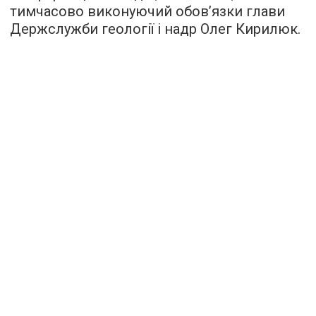
тимчасово виконуючий обов’язки глави
Держслужби геології і надр Олег Кирилюк.