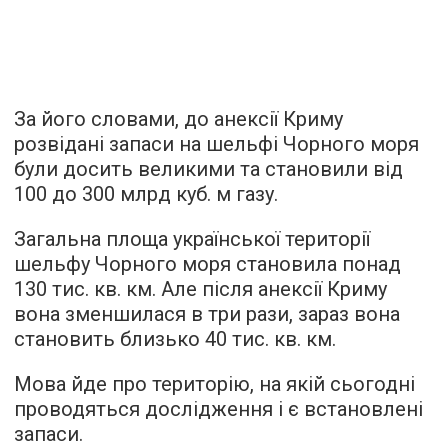
За його словами, до анексії Криму
розвідані запаси на шельфі Чорного моря
були досить великими та становили від
100 до 300 млрд куб. м газу.
Загальна площа української території
шельфу Чорного моря становила понад
130 тис. кв. км. Але після анексії Криму
вона зменшилася в три рази, зараз вона
становить близько 40 тис. кв. км.
Мова йде про територію, на якій сьогодні
проводяться дослідження і є встановлені
запаси.