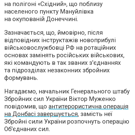
на полігоні «Східний», що поблизу
населеного пункту Мануйлівка
на окупованій Донеччині.
Зазначається, що, ймовірно, після
відповідних інструктажів новоприбулі
військовослужбовці РФ на ротаційних
основах замінять російських військових,
які командують в так званих з'єднаннях
та підрозділах незаконних збройних
формувань.
Нагадаємо, начальник Генерального штабу
Збройних сил України Віктор Муженко
повідомив, що
антитерористична операція
на Донбасі завершується
, замість неї
Збройні сили України розпочнуть операцію
Об'єднаних сил.