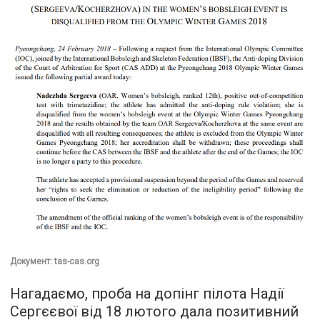
Документ: tas-cas.org
Нагадаємо, проба на допінг пілота Надії
Сергєєвої від 18 лютого дала позитивний