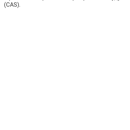
(CAS).