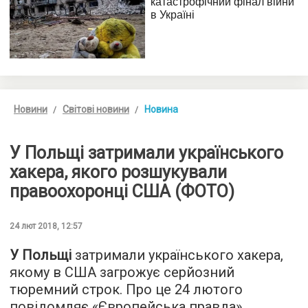
Новини
Світові новини
Новина
У Польщі затримали українського
хакера, якого розшукували
правоохоронці США (ФОТО)
24 лют 2018, 12:57
У Польщі
затримали українського хакера,
якому в США загрожує серйозний
тюремний строк. Про це 24 лютого
повідомляє «
Європейська правда
»