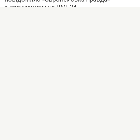
з посиланням на RMF24.