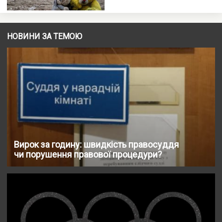
НОВИНИ ЗА ТЕМОЮ
Вирок за годину: швидкість правосуддя
чи порушення правової процедури?