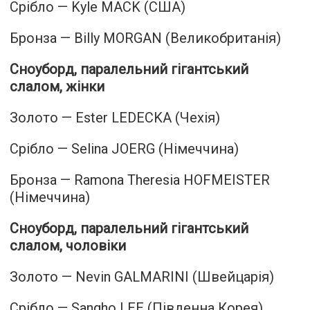
Срібло — Kyle MACK (США)
Бронза — Billy MORGAN (Великобританія)
Сноуборд, паралельний гігантський
слалом, жінки
Золото — Ester LEDECKA (Чехія)
Срібло — Selina JOERG (Німеччина)
Бронза — Ramona Theresia HOFMEISTER
(Німеччина)
Сноуборд, паралельний гігантський
слалом, чоловіки
Золото — Nevin GALMARINI (Швейцарія)
Срібло — Sangho LEE (Південна Корея)