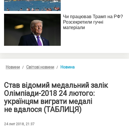
Новини
Світові новини
Новина
Став відомий медальний залік
Олімпіади-2018 24 лютого:
українцям виграти медалі
не вдалося (ТАБЛИЦЯ)
24 лют 2018, 21:37