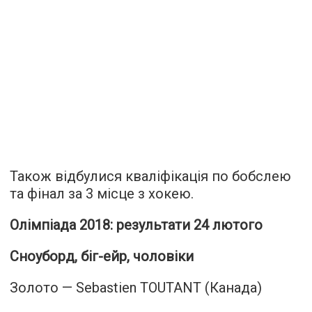
Також відбулися кваліфікація по бобслею
та фінал за 3 місце з хокею.
Олімпіада 2018: результати 24 лютого
Сноуборд, біг-ейр, чоловіки
Золото — Sebastien TOUTANT (Канада)