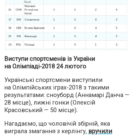
Виступи спортсменів із України
на Олімпіаді-2018 24 лютого
Українські спортсмени виступили
на Олімпійських іграх-2018 з такими
результатами: сноуборд (Аннамарі Данча —
28 місце), лижні гонки (Олексій
Красовський — 50 місце).
Нагадаємо, що чоловічій збірній, яка
виграла змагання з керлінгу,
вручили