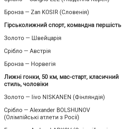
Бронза — Zan KOSIR (Словенія)
Гірськолижний спорт, командна першість
Золото — Швейцарія
Срібло — Австрія
Бронза — Норвегія
Лижні гонки, 50 км, мас-старт, класичний
стиль, чоловіки
Золото — Iivo NISKANEN (Фінляндія)
Срібло — Alexander BOLSHUNOV
(Олімпійські атлети з Росії)