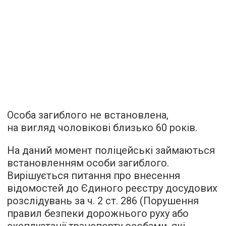
Особа загиблого не встановлена,
на вигляд чоловікові близько 60 років.
На даний момент поліцейські займаються
встановленням особи загиблого.
Вирішується питання про внесення
відомостей до Єдиного реєстру досудових
розслідувань за ч. 2 ст. 286 (Порушення
правил безпеки дорожнього руху або
експлуатації транспорту особами, які