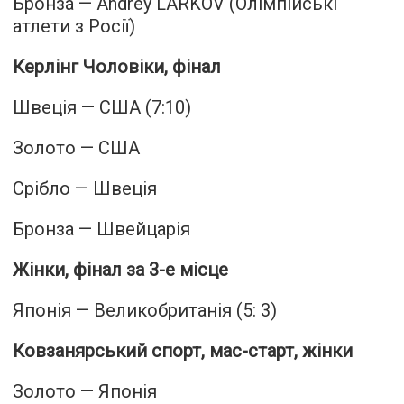
Бронза — Andrey LARKOV (Олімпійські
атлети з Росії)
Керлінг Чоловіки, фінал
Швеція — США (7:10)
Золото — США
Срібло — Швеція
Бронза — Швейцарія
Жінки, фінал за 3-е місце
Японія — Великобританія (5: 3)
Ковзанярський спорт, мас-старт, жінки
Золото — Японія