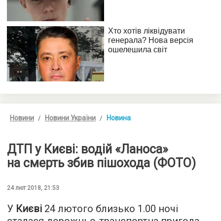
Новини
Новини України
Новина
ДТП у Києві: водій «Ланоса»
на смерть збив пішохода (ФОТО)
24 лют 2018, 21:53
У
Києві
24 лютого близько 1.00 ночі
сталася дорожньо-транспортна пригода