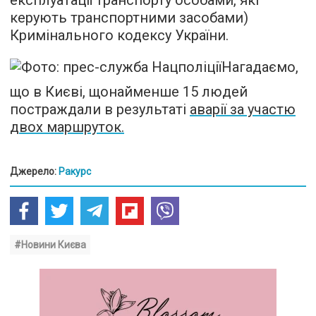
керують транспортними засобами)
Кримінального кодексу України.
Нагадаємо,
що в Києві, щонайменше 15 людей
постраждали в результаті
аварії за участю
двох маршруток.
Джерело:
Ракурс
#Новини Києва