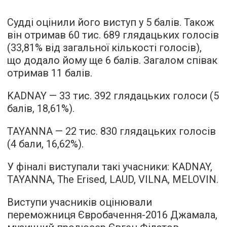
Судді оцінили його виступ у 5 балів. Також
він отримав 60 тис. 689 глядацьких голосів
(33,81% від загальної кількості голосів),
що додало йому ще 6 балів. Загалом співак
отримав 11 балів.
KADNAY — 33 тис. 392 глядацьких голоси (5
балів, 18,61%).
TAYANNA — 22 тис. 830 глядацьких голосів
(4 бали, 16,62%).
У фіналі виступали такі учасники: KADNAY,
TAYANNA, The Erised, LAUD, VILNA, MELOVIN.
Виступи учасників оцінювали
переможниця Євробачення-2016 Джамала,