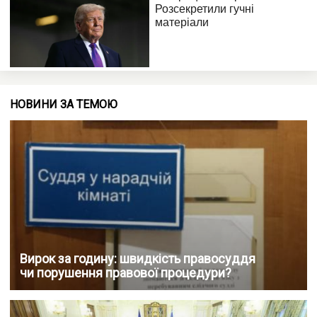
НОВИНИ ЗА ТЕМОЮ
Вирок за годину: швидкість правосуддя
чи порушення правової процедури?