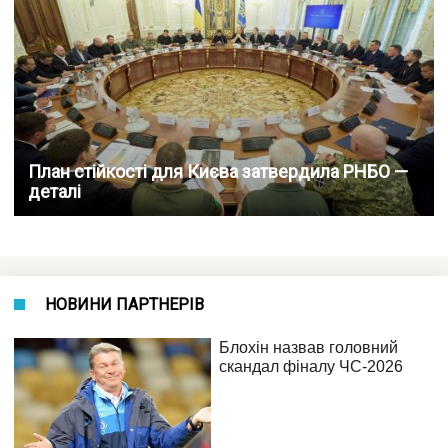
План стійкості для Києва затвердила РНБО —
деталі
НОВИНИ ПАРТНЕРІВ