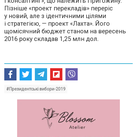
і консалтинг», що належить Пригожину.
Пізніше «проект перекладів» переріс
у новий, але з ідентичними цілями
і стратегією, — проект «Лахта». Його
щомісячний бюджет станом на вересень
2016 року складав 1,25 млн дол.
#Президентські вибори-2019