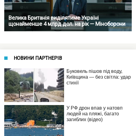
Велика Британія виділятиме Україні
щонайменше 4 млрд дол. на рік — Міноборони
НОВИНИ ПАРТНЕРІВ