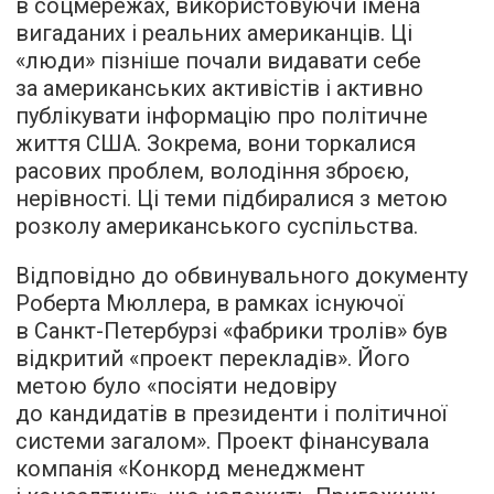
в соцмережах, використовуючи імена
вигаданих і реальних американців. Ці
«люди» пізніше почали видавати себе
за американських активістів і активно
публікувати інформацію про політичне
життя США. Зокрема, вони торкалися
расових проблем, володіння зброєю,
нерівності. Ці теми підбиралися з метою
розколу американського суспільства.
Відповідно до обвинувального документу
Роберта Мюллера, в рамках існуючої
в Санкт-Петербурзі «фабрики тролів» був
відкритий «проект перекладів». Його
метою було «посіяти недовіру
до кандидатів в президенти і політичної
системи загалом». Проект фінансувала
компанія «Конкорд менеджмент