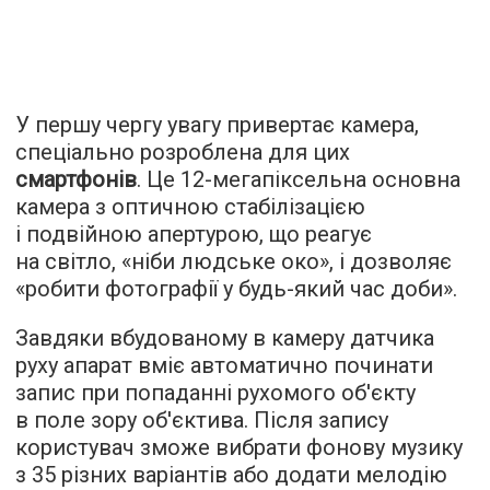
У першу чергу увагу привертає камера,
спеціально розроблена для цих
смартфонів
. Це 12-мегапіксельна основна
камера з оптичною стабілізацією
і подвійною апертурою, що реагує
на світло, «ніби людське око», і дозволяє
«робити фотографії у будь-який час доби».
Завдяки вбудованому в камеру датчика
руху апарат вміє автоматично починати
запис при попаданні рухомого об'єкту
в поле зору об'єктива. Після запису
користувач зможе вибрати фонову музику
з 35 різних варіантів або додати мелодію