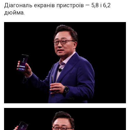
Діагональ екранів пристроїв — 5,8 і 6,2
дюйма.