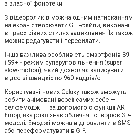
з власної фонотеки.
З відеороликів можна одним натисканням
на екран створювати GIF-файли, виконані
в трьох різних стилях зациклення. Їх також
можна редагувати і пересилати.
Інша важлива особливість смартфонів S9
і S9+ - режим суперуповільнення (super
slow-motion), який дозволяє записувати
відео зі швидкістю 960 кадрів/с.
Користувачі нових Galaxy також зможуть
робити анімовані версії самих себе —
селфемоджі — за допомогою функції AR
Emoji, яка розпізнає обличчя і створює 3D-
моделі. Емоджі можна відправляти в SMS
або переформатувати в GIF.