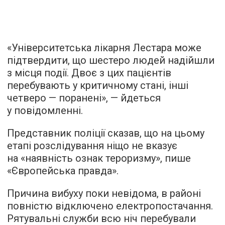
«Університетська лікарня Лестара може
підтвердити, що шестеро людей надійшли
з місця події. Двоє з цих пацієнтів
перебувають у критичному стані, інші
четверо — поранені», — йдеться
у повідомленні.
Представник поліції сказав, що на цьому
етапі розслідування ніщо не вказує
на «наявність ознак тероризму», пише
«
Європейська правда
».
Причина вибуху поки невідома, в районі
повністю відключено електропостачання.
Рятувальні служби всю ніч перебували