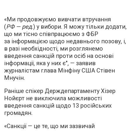
«Ми продовжуємо вивчати втручання
(
РФ — ред
.) у вибори. Я можу тільки додати,
що ми тісно співпрацюємо з ФБР
за інформацією щодо недавнього позову, і,
в разі необхідності, ми розглянемо
введення санкцій проти осіб на основі
інформації, яка у них є", — заявив
журналістам глава Мінфіну США Стівен
Мнучін.
Раніше спікер Держдепартаменту Хізер
Нойєрт не виключила можливості
введення санкцій щодо 13 російських
громадян.
«Санкції — це те, що ми зазвичай