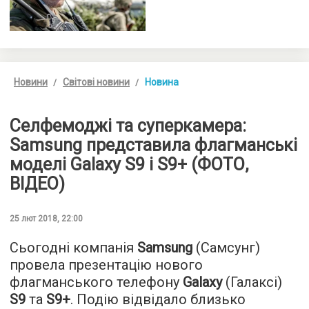
Новини
Світові новини
Новина
Селфемоджі та суперкамера:
Samsung представила флагманські
моделі Galaxy S9 і S9+ (ФОТО,
ВІДЕО)
25 лют 2018, 22:00
Сьогодні компанія
Samsung
(Самсунг)
провела презентацію нового
флагманського телефону
Galaxy
(Галаксі)
S9
та
S9+
. Подію відвідало близько