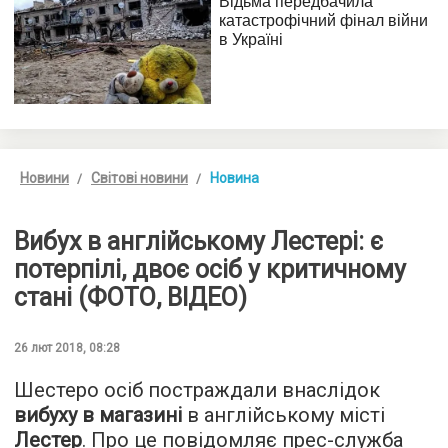
Новини
Світові новини
Новина
Вибух в англійському Лестері: є
потерпілі, двоє осіб у критичному
стані (ФОТО, ВІДЕО)
26 лют 2018, 08:28
Шестеро осіб постраждали внаслідок
вибуху в магазині
в англійському місті
Лестер
. Про це повідомляє прес-служба