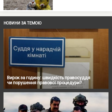
НОВИНИ ЗА ТЕМОЮ
Вирок за годину: швидкість правосуддя
чи порушення правової процедури?