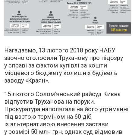
Нагадаємо, 13 лютого 2018 року НАБУ
заочно оголосили Труханову про підозру
у справі за фактом купівлі за кошти
місцевого бюджету колишніх будівель
заводу «Краян».
15 лютого Солом’янський райсуд Києва
відпустив Труханова на поруки.
Прокуратура наполягала на його утриманні
під вартою терміном на 60 діб
із альтернативою внесення застави
у розмірі 50 млн грн, однак суд відмовив