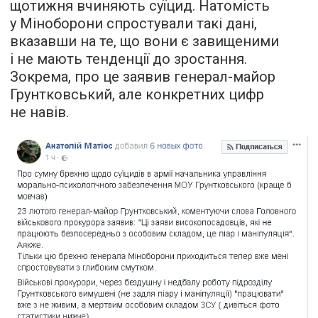
щотижня вчиняють суїцид. Натомість
у Міноборони спростували такі дані,
вказавши на те, що вони є завищеними
і не мають тенденції до зростання.
Зокрема, про це заявив генерал-майор
Грунтковський, але конкретних цифр
не навів.