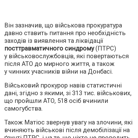
Він зазначив, що військова прокуратура
давно ставить питання про необхідність
заходів із виявлення та ліквідації
посттравматичного синдрому
(ПТРС)
у військовослужбовців, які повертаються
після АТО до мирного життя, а також
у чинних учасників війни на Донбасі.
Військовий прокурор навів статистичні
дані, згідно з якими, зі 313 тис. військових,
що пройшли АТО, 518 осіб вчинили
самогубства.
Також Матіос звернув увагу на злочини, які
вчиняють військові після демобілізації на
ґрунті ПТРС, і на те, що ніхто не проводить