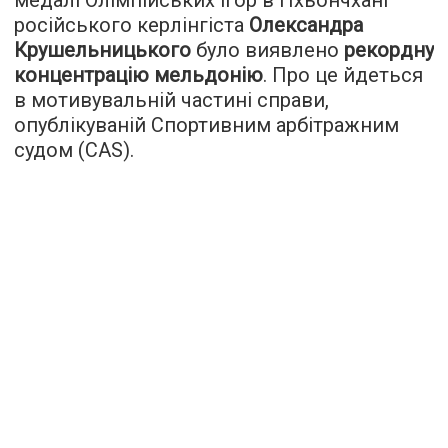
російського керлінгіста
Олександра
Крушельницького
було виявлено
рекордну
концентрацію мельдонію
. Про це йдеться
в мотивувальній частині справи,
опублікуваній Спортивним арбітражним
судом (CAS).