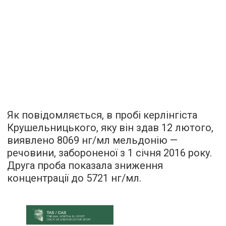
Як повідомляється, в пробі керлінгіста
Крушельницького, яку він здав 12 лютого,
виявлено 8069 нг/мл мельдонію —
речовини, забороненої з 1 січня 2016 року.
Друга проба показала зниження
концентрації до 5721 нг/мл.