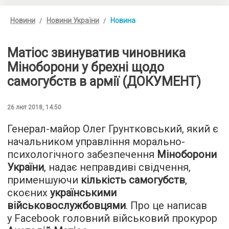
Новини
Новини України
Новина
Матіос звинуватив чиновника
Міноборони у брехні щодо
самогубств в армії (ДОКУМЕНТ)
26 лют 2018, 14:50
Генерал-майор Олег Грунтковський, який є
начальником управління морально-
психологічного забезпечення
Міноборони
України
, надає неправдиві свідчення,
применшуючи
кількість самогубств
,
скоєних
українськими
військовослужбовцями
. Про це написав
у Facebook головний військовий прокурор