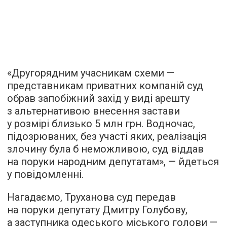
«Другорядним учасникам схеми —
представникам приватних компаній суд
обрав запобіжний захід у виді арешту
з альтернативою внесення застави
у розмірі близько 5 млн грн. Водночас,
підозрюваних, без участі яких, реалізація
злочину була б неможливою, суд віддав
на поруки народним депутатам», — йдеться
у повідомленні.
Нагадаємо, Труханова суд передав
на поруки депутату Дмитру Голубову,
а заступника одеського міського голови —