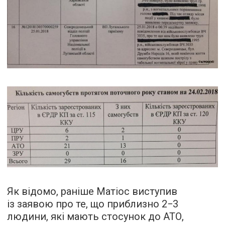
Як відомо, раніше Матіос виступив
із заявою про те, що приблизно 2−3
людини, які мають стосунок до АТО,