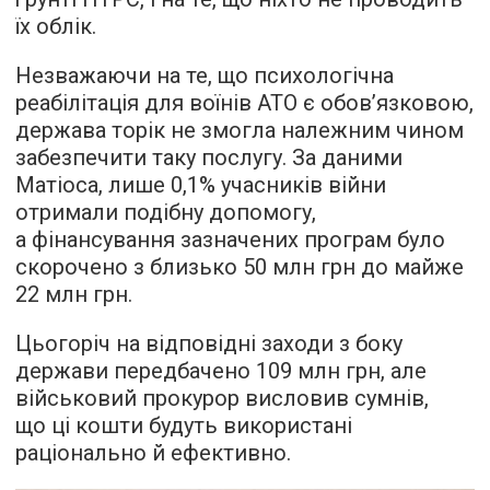
їх облік.
Незважаючи на те, що психологічна
реабілітація для воїнів АТО є обов’язковою,
держава торік не змогла належним чином
забезпечити таку послугу. За даними
Матіоса, лише 0,1% учасників війни
отримали подібну допомогу,
а фінансування зазначених програм було
скорочено з близько 50 млн грн до майже
22 млн грн.
Цьогоріч на відповідні заходи з боку
держави передбачено 109 млн грн, але
військовий прокурор висловив сумнів,
що ці кошти будуть використані
раціонально й ефективно.