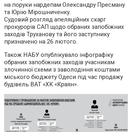
на поруки нардепам Олександру Пресману
та Юрію Мірошниченку.
Судовий розгляд апеляційних скарг
прокурорів САП щодо обраних запобіжних
заходів Труханову та його заступнику
призначено на 26 лютого.
Також НАБУ опублікувало інфографіку
обраних запобіжних заходів учасникам
злочинної схеми з заволодіння коштами
міського бюджету Одеси під час продажу
будівель ВАТ «ХК «Краян».