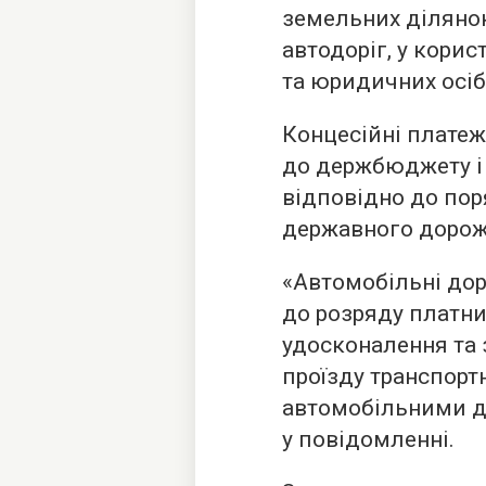
земельних ділянок
автодоріг, у кори
та юридичних осіб
Концесійні платеж
до держбюджету і
відповідно до по
державного дорож
«Автомобільні дор
до розряду платни
удосконалення та
проїзду транспорт
автомобільними д
у повідомленні.