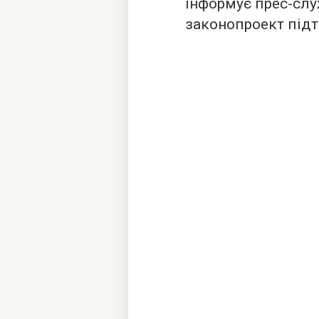
інформує прес-слу
законопроект підт