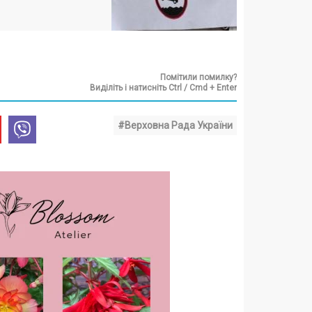
Помітили помилку?
Виділіть і натисніть Ctrl / Cmd + Enter
#Верховна Рада України